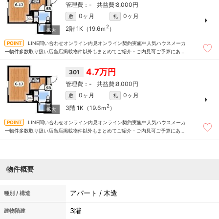
-
8,000円
0ヶ月
0ヶ月
敷
礼
2
2階
1K（19.6ｍ
）
LINE問い合わせオンライン内見オンライン契約実施中人気ハウスメーカ
ー物件多数取り扱い店当店掲載物件以外もまとめてご紹介・ご内見可ご予算にあっ
たお部屋を多数ご紹介させていただきます
4.7万円
301
-
8,000円
0ヶ月
0ヶ月
敷
礼
2
3階
1K（19.6ｍ
）
LINE問い合わせオンライン内見オンライン契約実施中人気ハウスメーカ
ー物件多数取り扱い店当店掲載物件以外もまとめてご紹介・ご内見可ご予算にあっ
たお部屋を多数ご紹介させていただきます
物件概要
アパート / 木造
種別 / 構造
3階
建物階建