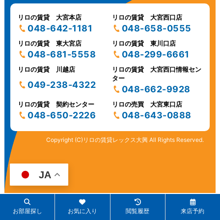
リロの賃貸 大宮本店
リロの賃貸 大宮西口店
048-642-1181
048-658-0555
リロの賃貸 東大宮店
リロの賃貸 東川口店
048-681-5558
048-299-6661
リロの賃貸 川越店
リロの賃貸 大宮西口情報セン
ター
049-238-4322
048-662-9928
リロの賃貸 契約センター
リロの売買 大宮東口店
048-650-2226
048-643-0888
Copyright (C)リロの賃貸レックス大興 All Rights Reserved.
JA
お部屋探し
お気に入り
閲覧履歴
来店予約