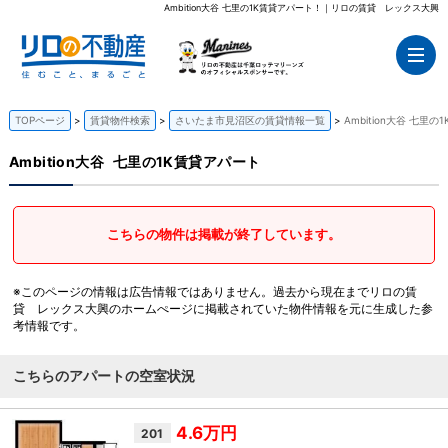
Ambition大谷 七里の1K賃貸アパート！｜リロの賃貸 レックス大興
TOPページ
賃貸物件検索
さいたま市見沼区の賃貸情報一覧
Ambition大谷 七里
Ambition大谷
七里の1K賃貸アパート
こちらの物件は掲載が終了しています。
※このページの情報は広告情報ではありません。過去から現在までリロの賃
貸 レックス大興のホームぺージに掲載されていた物件情報を元に生成した参
考情報です。
こちらのアパートの空室状況
4.6万円
201