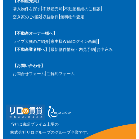
【不動産売買】
購入物件を探す
不動産売却
不動産相続のご相談
空き家のご相談
収益物件
無料物件査定
【不動産オーナー様へ】
ライブ大興のご紹介
家主様WEBログイン画面
【不動産業者様へ】
最新物件情報・内見予約
お申込み
【お問い合わせ】
お問合せフォーム
ご解約フォーム
当社は東証プライム上場の
株式会社リログループのグループ企業です。