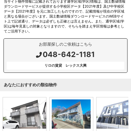
当サイト物件情報に記載されております通学区域(学区)情報は、国土数値情報
ダウンロードサービスが提供する小学校区データ【2021年度】及び中学校区
データ【2021年度】を元に加工したものですので、記載情報が現在の学区域
と異なる場合がございます。国土数値情報ダウンロードサービスのWEBサイ
ト上で記述通り、データは必ずしも正確とは言えません。また、通学区域(学
区)は毎年見直しの対象となりますので、そちらを踏まえ学区情報は参考とし
てご活用下さい。
お部屋探しのご依頼はこちら
048-642-1181
リロの賃貸 レックス大興
あなたにおすすめの類似物件