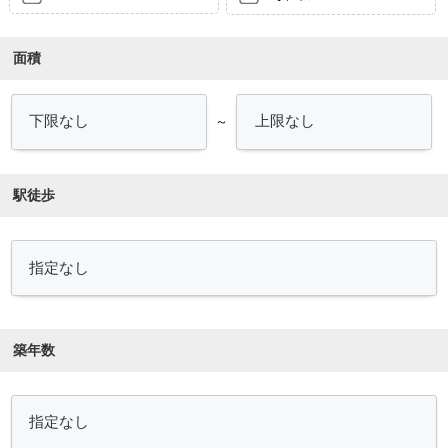
面積
～
駅徒歩
築年数