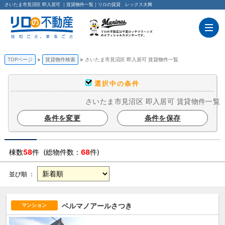
さいたま市見沼区 即入居可 ｜賃貸物件一覧｜リロの賃貸 レックス大興
TOPページ
賃貸物件検索
さいたま市見沼区 即入居可 賃貸物件一覧
選択中の条件
さいたま市見沼区 即入居可 賃貸物件一覧
条件を変更
条件を保存
棟数
58
件 (総物件数：
68
件)
並び順 ：
ベルマノアールさつき
マンション