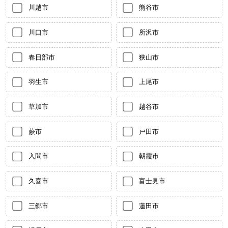
川越市
熊谷市
川口市
所沢市
春日部市
狭山市
羽生市
上尾市
草加市
越谷市
蕨市
戸田市
入間市
朝霞市
久喜市
富士見市
三郷市
蓮田市