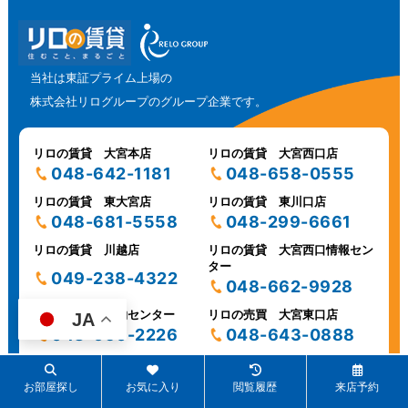
当社は東証プライム上場の
株式会社リログループのグループ企業です。
リロの賃貸 大宮本店
リロの賃貸 大宮西口店
048-642-1181
048-658-0555
リロの賃貸 東大宮店
リロの賃貸 東川口店
048-681-5558
048-299-6661
リロの賃貸 川越店
リロの賃貸 大宮西口情報セン
ター
049-238-4322
048-662-9928
リロの賃貸 契約センター
リロの売買 大宮東口店
JA
048-650-2226
048-643-0888
Copyright (C)リロの賃貸レックス大興 All Rights Reserved.
お部屋探し
お気に入り
閲覧履歴
来店予約