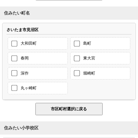
住みたい町名
さいたま市見沼区
大和田町
島町
春岡
東大宮
深作
堀崎町
丸ヶ崎町
住みたい小学校区