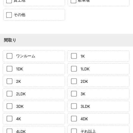
貸土地
駐車場
その他
間取り
ワンルーム
1K
1DK
1LDK
2K
2DK
2LDK
3K
3DK
3LDK
4K
4DK
それ以上
4LDK