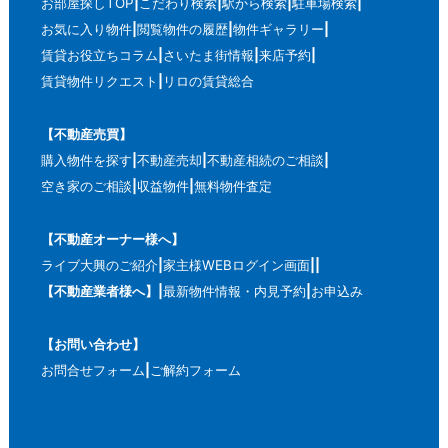
お部屋探しTOP
こだわり検索
駅から検索
駐車場検索
お気に入り物件
閲覧物件の履歴
物件ギャラリー
賃貸お役立ちコラム
さいたま街情報
来店予約
賃貸物件リクエスト
リロの賃貸総合
【不動産売買】
購入物件を探す
不動産売却
不動産相続のご相談
空き家のご相談
収益物件
無料物件査定
【不動産オーナー様へ】
ライブ大興のご紹介
家主様WEBログイン画面
【不動産業者様へ】
最新物件情報・内見予約
お申込み
【お問い合わせ】
お問合せフォーム
ご解約フォーム