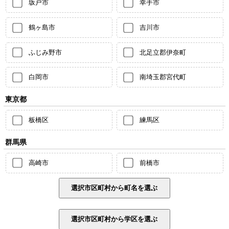
坂戸市
幸手市
鶴ヶ島市
吉川市
ふじみ野市
北足立郡伊奈町
白岡市
南埼玉郡宮代町
東京都
板橋区
練馬区
群馬県
高崎市
前橋市