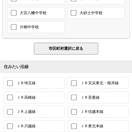
大宮八幡中学校
大砂土中学校
片柳中学校
住みたい沿線
ＪＲ埼京線
ＪＲ京浜東北・根岸線
ＪＲ高崎線
ＪＲ吾妻線
ＪＲ上越線
ＪＲ信越本線
ＪＲ川越線
ＪＲ東北本線