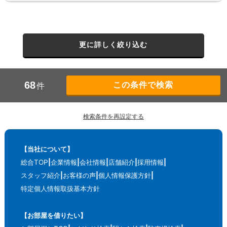
更に詳しく絞り込む
68
件
検索条件を再設定する
【当社について】
総合TOP
企業情報
会社情報
店舗紹介
採用情報
スタッフ紹介
お客様の声
個人情報保護方針
特定個人情報取扱基本方針
【お部屋を借りたい】