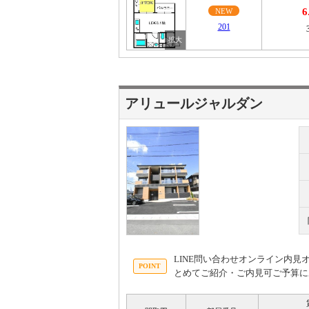
6
NEW
201
アリュールジャルダン
LINE問い合わせオンライン内
とめてご紹介・ご内見可ご予算に