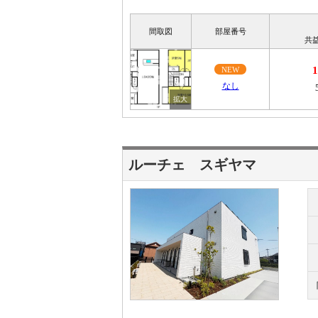
間取図
部屋番号
共
NEW
なし
ルーチェ スギヤマ