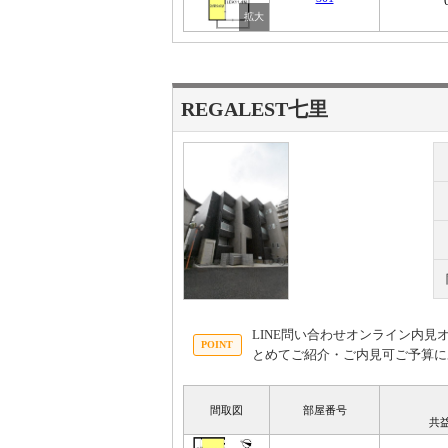
REGALEST七里
LINE問い合わせオンライン内
とめてご紹介・ご内見可ご予算に
間取図
部屋番号
共