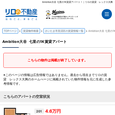
Ambition大谷 七里の1K賃貸アパート！｜リロの賃貸 レックス大興
TOPページ
賃貸物件検索
さいたま市見沼区の賃貸情報一覧
Ambition大谷 七里
Ambition大谷
七里の1K賃貸アパート
こちらの物件は掲載が終了しています。
※このページの情報は広告情報ではありません。過去から現在までリロの賃
貸 レックス大興のホームぺージに掲載されていた物件情報を元に生成した参
考情報です。
こちらのアパートの空室状況
4.6万円
201