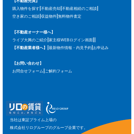
【不動産売買】
購入物件を探す
不動産売却
不動産相続のご相談
空き家のご相談
収益物件
無料物件査定
【不動産オーナー様へ】
ライブ大興のご紹介
家主様WEBログイン画面
【不動産業者様へ】
最新物件情報・内見予約
お申込み
【お問い合わせ】
お問合せフォーム
ご解約フォーム
当社は東証プライム上場の
株式会社リログループのグループ企業です。