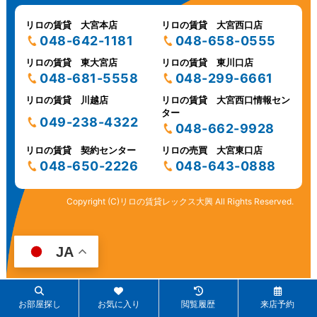
リロの賃貸 大宮本店
リロの賃貸 大宮西口店
048-642-1181
048-658-0555
リロの賃貸 東大宮店
リロの賃貸 東川口店
048-681-5558
048-299-6661
リロの賃貸 川越店
リロの賃貸 大宮西口情報セン
ター
049-238-4322
048-662-9928
リロの賃貸 契約センター
リロの売買 大宮東口店
048-650-2226
048-643-0888
Copyright (C)リロの賃貸レックス大興 All Rights Reserved.
JA
お部屋探し
お気に入り
閲覧履歴
来店予約