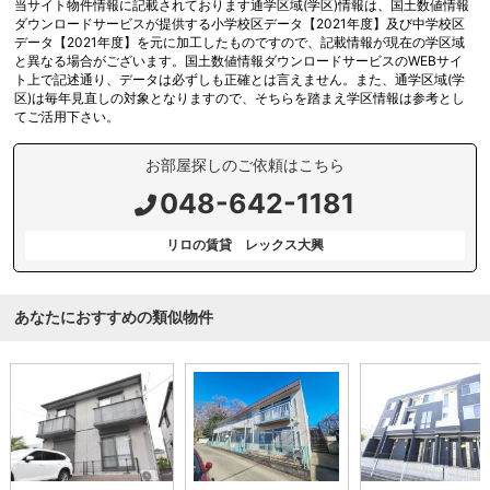
当サイト物件情報に記載されております通学区域(学区)情報は、国土数値情報
ダウンロードサービスが提供する小学校区データ【2021年度】及び中学校区
データ【2021年度】を元に加工したものですので、記載情報が現在の学区域
と異なる場合がございます。国土数値情報ダウンロードサービスのWEBサイ
ト上で記述通り、データは必ずしも正確とは言えません。また、通学区域(学
区)は毎年見直しの対象となりますので、そちらを踏まえ学区情報は参考とし
てご活用下さい。
お部屋探しのご依頼はこちら
048-642-1181
リロの賃貸 レックス大興
あなたにおすすめの類似物件