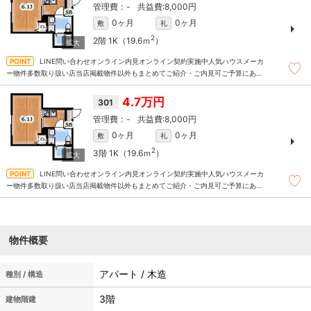
-
8,000円
0ヶ月
0ヶ月
敷
礼
2
2階
1K（19.6ｍ
）
LINE問い合わせオンライン内見オンライン契約実施中人気ハウスメーカ
ー物件多数取り扱い店当店掲載物件以外もまとめてご紹介・ご内見可ご予算にあっ
たお部屋を多数ご紹介させていただきます
4.7万円
301
-
8,000円
0ヶ月
0ヶ月
敷
礼
2
3階
1K（19.6ｍ
）
LINE問い合わせオンライン内見オンライン契約実施中人気ハウスメーカ
ー物件多数取り扱い店当店掲載物件以外もまとめてご紹介・ご内見可ご予算にあっ
たお部屋を多数ご紹介させていただきます
物件概要
アパート / 木造
種別 / 構造
3階
建物階建