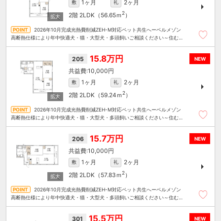
1ヶ月
2ヶ月
敷
礼
2
2階
2LDK（56.65ｍ
）
2026年10月完成光熱費削減ZEH-M対応ペット共生へーベルメゾン
高断熱仕様により年中快適犬・猫・大型犬・多頭飼いご相談ください～住むこ
とまるごと～リロの賃貸へお任せください
15.8万円
205
NEW
10,000円
1ヶ月
2ヶ月
敷
礼
2
2階
2LDK（59.24ｍ
）
2026年10月完成光熱費削減ZEH-M対応ペット共生へーベルメゾン
高断熱仕様により年中快適犬・猫・大型犬・多頭飼いご相談ください～住むこ
とまるごと～リロの賃貸へお任せください
15.7万円
206
NEW
10,000円
1ヶ月
2ヶ月
敷
礼
2
2階
2LDK（57.83ｍ
）
2026年10月完成光熱費削減ZEH-M対応ペット共生へーベルメゾン
高断熱仕様により年中快適犬・猫・大型犬・多頭飼いご相談ください～住むこ
とまるごと～リロの賃貸へお任せください
15.5万円
301
NEW