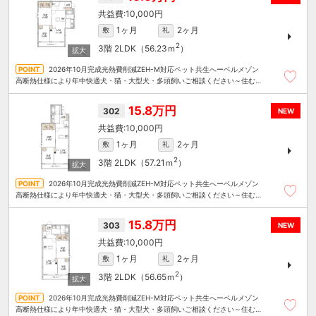
10,000円
1ヶ月
2ヶ月
敷
礼
2
3階
2LDK（56.23ｍ
）
2026年10月完成光熱費削減ZEH-M対応ペット共生へーベルメゾン
高断熱仕様により年中快適犬・猫・大型犬・多頭飼いご相談ください～住むこ
とまるごと～リロの賃貸へお任せください
15.8万円
302
NEW
10,000円
1ヶ月
2ヶ月
敷
礼
2
3階
2LDK（57.21ｍ
）
2026年10月完成光熱費削減ZEH-M対応ペット共生へーベルメゾン
高断熱仕様により年中快適犬・猫・大型犬・多頭飼いご相談ください～住むこ
とまるごと～リロの賃貸へお任せください
15.8万円
303
NEW
10,000円
1ヶ月
2ヶ月
敷
礼
2
3階
2LDK（56.65ｍ
）
2026年10月完成光熱費削減ZEH-M対応ペット共生へーベルメゾン
高断熱仕様により年中快適犬・猫・大型犬・多頭飼いご相談ください～住むこ