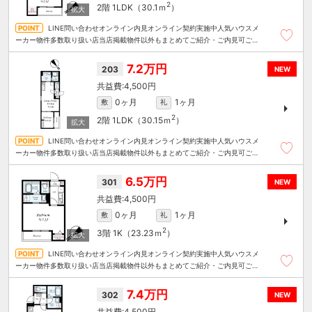
2
2階
1LDK（30.1ｍ
）
LINE問い合わせオンライン内見オンライン契約実施中人気ハウスメ
ーカー物件多数取り扱い店当店掲載物件以外もまとめてご紹介・ご内見可ご予
算にあったお部屋を多数ご紹介させていただきます
7.2万円
203
NEW
4,500円
0ヶ月
1ヶ月
敷
礼
2
2階
1LDK（30.15ｍ
）
LINE問い合わせオンライン内見オンライン契約実施中人気ハウスメ
ーカー物件多数取り扱い店当店掲載物件以外もまとめてご紹介・ご内見可ご予
算にあったお部屋を多数ご紹介させていただきます
6.5万円
301
NEW
4,500円
0ヶ月
1ヶ月
敷
礼
2
3階
1K（23.23ｍ
）
LINE問い合わせオンライン内見オンライン契約実施中人気ハウスメ
ーカー物件多数取り扱い店当店掲載物件以外もまとめてご紹介・ご内見可ご予
算にあったお部屋を多数ご紹介させていただきます
7.4万円
302
NEW
4,500円