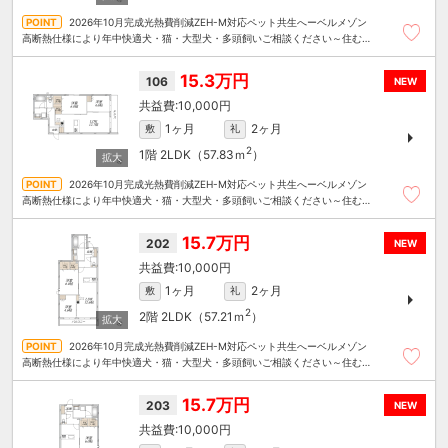
2026年10月完成光熱費削減ZEH-M対応ペット共生へーベルメゾン
高断熱仕様により年中快適犬・猫・大型犬・多頭飼いご相談ください～住むこ
とまるごと～リロの賃貸へお任せください
15.3万円
106
NEW
10,000円
1ヶ月
2ヶ月
敷
礼
2
1階
2LDK（57.83ｍ
）
2026年10月完成光熱費削減ZEH-M対応ペット共生へーベルメゾン
高断熱仕様により年中快適犬・猫・大型犬・多頭飼いご相談ください～住むこ
とまるごと～リロの賃貸へお任せください
15.7万円
202
NEW
10,000円
1ヶ月
2ヶ月
敷
礼
2
2階
2LDK（57.21ｍ
）
2026年10月完成光熱費削減ZEH-M対応ペット共生へーベルメゾン
高断熱仕様により年中快適犬・猫・大型犬・多頭飼いご相談ください～住むこ
とまるごと～リロの賃貸へお任せください
15.7万円
203
NEW
10,000円