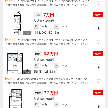
LINE問い合わせオンライン内見オンライン契約実施中人気ハウスメ
ーカー物件多数取り扱い店当店掲載物件以外もまとめてご紹介・ご内見可ご予
算にあったお部屋を多数ご紹介させていただきます
7万円
103
NEW
4,500円
0ヶ月
1ヶ月
敷
礼
2
1階
1LDK（30.15ｍ
）
LINE問い合わせオンライン内見オンライン契約実施中人気ハウスメ
ーカー物件多数取り扱い店当店掲載物件以外もまとめてご紹介・ご内見可ご予
算にあったお部屋を多数ご紹介させていただきます
6.3万円
201
NEW
4,500円
0ヶ月
1ヶ月
敷
礼
2
2階
1K（23.23ｍ
）
LINE問い合わせオンライン内見オンライン契約実施中人気ハウスメ
ーカー物件多数取り扱い店当店掲載物件以外もまとめてご紹介・ご内見可ご予
算にあったお部屋を多数ご紹介させていただきます
7.2万円
202
NEW
4,500円
0ヶ月
1ヶ月
敷
礼