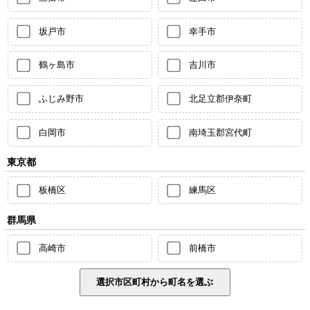
坂戸市
幸手市
鶴ヶ島市
吉川市
ふじみ野市
北足立郡伊奈町
白岡市
南埼玉郡宮代町
東京都
板橋区
練馬区
群馬県
高崎市
前橋市