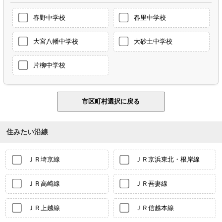
春野中学校
春里中学校
大宮八幡中学校
大砂土中学校
片柳中学校
住みたい沿線
ＪＲ埼京線
ＪＲ京浜東北・根岸線
ＪＲ高崎線
ＪＲ吾妻線
ＪＲ上越線
ＪＲ信越本線