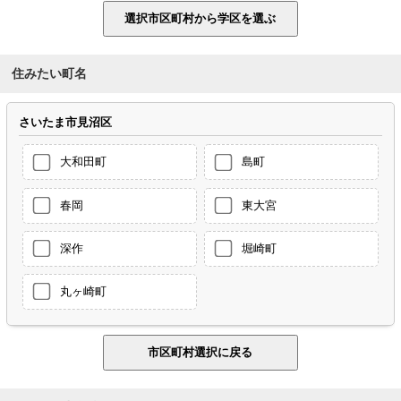
住みたい町名
さいたま市見沼区
大和田町
島町
春岡
東大宮
深作
堀崎町
丸ヶ崎町