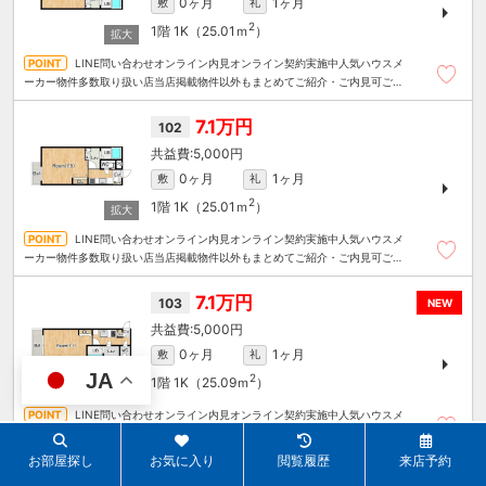
0ヶ月
1ヶ月
敷
礼
2
1階
1K（25.01ｍ
）
LINE問い合わせオンライン内見オンライン契約実施中人気ハウスメ
ーカー物件多数取り扱い店当店掲載物件以外もまとめてご紹介・ご内見可ご予
算にあったお部屋を多数ご紹介させていただきます
7.1万円
102
5,000円
0ヶ月
1ヶ月
敷
礼
2
1階
1K（25.01ｍ
）
LINE問い合わせオンライン内見オンライン契約実施中人気ハウスメ
ーカー物件多数取り扱い店当店掲載物件以外もまとめてご紹介・ご内見可ご予
算にあったお部屋を多数ご紹介させていただきます
7.1万円
103
NEW
5,000円
0ヶ月
1ヶ月
敷
礼
JA
2
1階
1K（25.09ｍ
）
LINE問い合わせオンライン内見オンライン契約実施中人気ハウスメ
ーカー物件多数取り扱い店当店掲載物件以外もまとめてご紹介・ご内見可ご予
算にあったお部屋を多数ご紹介させていただきます
お部屋探し
お気に入り
閲覧履歴
来店予約
7.2万円
201