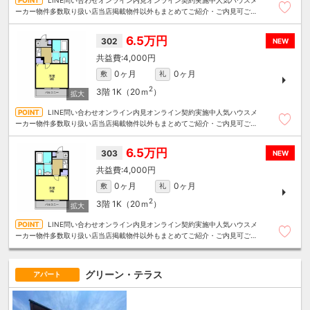
ーカー物件多数取り扱い店当店掲載物件以外もまとめてご紹介・ご内見可ご予
算にあったお部屋を多数ご紹介させていただきます
6.5万円
302
NEW
4,000円
0ヶ月
0ヶ月
敷
礼
2
3階
1K（20ｍ
）
LINE問い合わせオンライン内見オンライン契約実施中人気ハウスメ
ーカー物件多数取り扱い店当店掲載物件以外もまとめてご紹介・ご内見可ご予
算にあったお部屋を多数ご紹介させていただきます
6.5万円
303
NEW
4,000円
0ヶ月
0ヶ月
敷
礼
2
3階
1K（20ｍ
）
LINE問い合わせオンライン内見オンライン契約実施中人気ハウスメ
ーカー物件多数取り扱い店当店掲載物件以外もまとめてご紹介・ご内見可ご予
算にあったお部屋を多数ご紹介させていただきます
グリーン・テラス
アパート