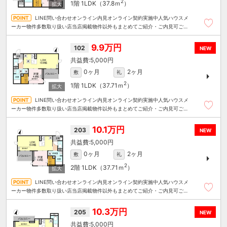
2
1階
1LDK（37.8ｍ
）
LINE問い合わせオンライン内見オンライン契約実施中人気ハウスメ
ーカー物件多数取り扱い店当店掲載物件以外もまとめてご紹介・ご内見可ご予
算にあったお部屋を多数ご紹介させていただきます
9.9万円
102
NEW
5,000円
0ヶ月
2ヶ月
敷
礼
2
1階
1LDK（37.71ｍ
）
LINE問い合わせオンライン内見オンライン契約実施中人気ハウスメ
ーカー物件多数取り扱い店当店掲載物件以外もまとめてご紹介・ご内見可ご予
算にあったお部屋を多数ご紹介させていただきます
10.1万円
203
NEW
5,000円
0ヶ月
2ヶ月
敷
礼
2
2階
1LDK（37.71ｍ
）
LINE問い合わせオンライン内見オンライン契約実施中人気ハウスメ
ーカー物件多数取り扱い店当店掲載物件以外もまとめてご紹介・ご内見可ご予
算にあったお部屋を多数ご紹介させていただきます
10.3万円
205
NEW
5,000円