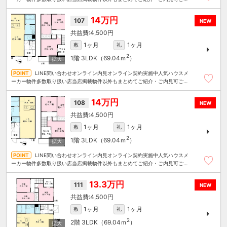
算にあったお部屋を多数ご紹介させていただきます
14万円
107
NEW
4,500円
1ヶ月
1ヶ月
敷
礼
2
1階
3LDK（69.04ｍ
）
LINE問い合わせオンライン内見オンライン契約実施中人気ハウスメ
ーカー物件多数取り扱い店当店掲載物件以外もまとめてご紹介・ご内見可ご予
算にあったお部屋を多数ご紹介させていただきます
14万円
108
NEW
4,500円
1ヶ月
1ヶ月
敷
礼
2
1階
3LDK（69.04ｍ
）
LINE問い合わせオンライン内見オンライン契約実施中人気ハウスメ
ーカー物件多数取り扱い店当店掲載物件以外もまとめてご紹介・ご内見可ご予
算にあったお部屋を多数ご紹介させていただきます
13.3万円
111
NEW
4,500円
1ヶ月
1ヶ月
敷
礼
2
2階
3LDK（69.04ｍ
）