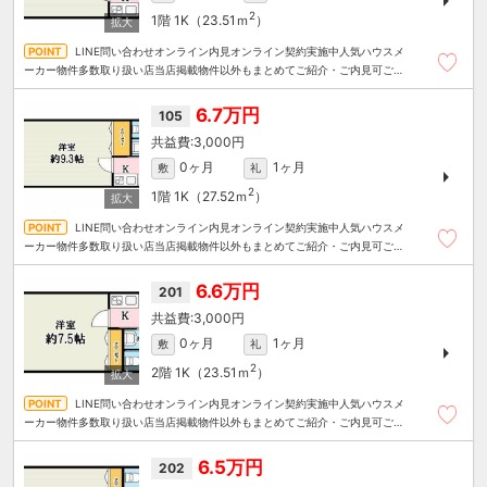
2
1階
1K（23.51ｍ
）
LINE問い合わせオンライン内見オンライン契約実施中人気ハウスメ
ーカー物件多数取り扱い店当店掲載物件以外もまとめてご紹介・ご内見可ご予
算にあったお部屋を多数ご紹介させていただきます
6.7万円
105
3,000円
0ヶ月
1ヶ月
敷
礼
2
1階
1K（27.52ｍ
）
LINE問い合わせオンライン内見オンライン契約実施中人気ハウスメ
ーカー物件多数取り扱い店当店掲載物件以外もまとめてご紹介・ご内見可ご予
算にあったお部屋を多数ご紹介させていただきます
6.6万円
201
3,000円
0ヶ月
1ヶ月
敷
礼
2
2階
1K（23.51ｍ
）
LINE問い合わせオンライン内見オンライン契約実施中人気ハウスメ
ーカー物件多数取り扱い店当店掲載物件以外もまとめてご紹介・ご内見可ご予
算にあったお部屋を多数ご紹介させていただきます
6.5万円
202