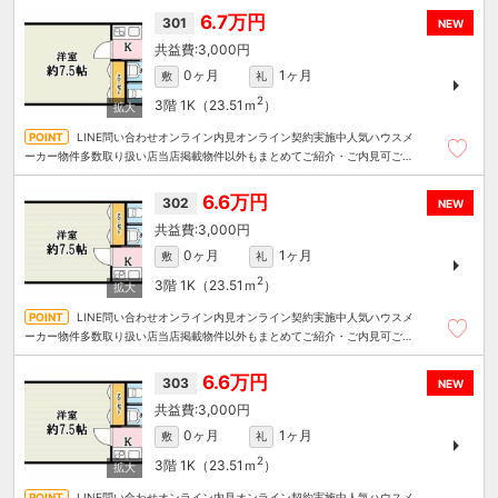
6.7万円
301
NEW
3,000円
0ヶ月
1ヶ月
敷
礼
2
3階
1K（23.51ｍ
）
LINE問い合わせオンライン内見オンライン契約実施中人気ハウスメ
ーカー物件多数取り扱い店当店掲載物件以外もまとめてご紹介・ご内見可ご予
算にあったお部屋を多数ご紹介させていただきます
6.6万円
302
NEW
3,000円
0ヶ月
1ヶ月
敷
礼
2
3階
1K（23.51ｍ
）
LINE問い合わせオンライン内見オンライン契約実施中人気ハウスメ
ーカー物件多数取り扱い店当店掲載物件以外もまとめてご紹介・ご内見可ご予
算にあったお部屋を多数ご紹介させていただきます
6.6万円
303
NEW
3,000円
0ヶ月
1ヶ月
敷
礼
2
3階
1K（23.51ｍ
）
LINE問い合わせオンライン内見オンライン契約実施中人気ハウスメ