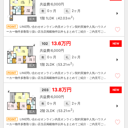
6,000円
0ヶ月
2ヶ月
敷
礼
2
1階
1LDK（42.03ｍ
）
LINE問い合わせオンライン内見オンライン契約実施中人気ハウスメ
ーカー物件多数取り扱い店当店掲載物件以外もまとめてご紹介・ご内見可ご予
算にあったお部屋を多数ご紹介させていただきます
13.6万円
102
NEW
6,000円
0ヶ月
2ヶ月
敷
礼
2
1階
2LDK（53.21ｍ
）
LINE問い合わせオンライン内見オンライン契約実施中人気ハウスメ
ーカー物件多数取り扱い店当店掲載物件以外もまとめてご紹介・ご内見可ご予
算にあったお部屋を多数ご紹介させていただきます
13.8万円
203
NEW
6,000円
0ヶ月
2ヶ月
敷
礼
2
2階
2LDK（53.21ｍ
）
LINE問い合わせオンライン内見オンライン契約実施中人気ハウスメ
ーカー物件多数取り扱い店当店掲載物件以外もまとめてご紹介・ご内見可ご予
算にあったお部屋を多数ご紹介させていただきます