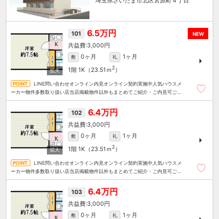
埼玉県さいたま市北区宮原町４丁目
6.5万円
101
NEW
3,000円
0ヶ月
1ヶ月
敷
礼
2
1階
1K（23.51ｍ
）
LINE問い合わせオンライン内見オンライン契約実施中人気ハウスメ
ーカー物件多数取り扱い店当店掲載物件以外もまとめてご紹介・ご内見可ご予
算にあったお部屋を多数ご紹介させていただきます
6.4万円
102
3,000円
0ヶ月
1ヶ月
敷
礼
2
1階
1K（23.51ｍ
）
LINE問い合わせオンライン内見オンライン契約実施中人気ハウスメ
ーカー物件多数取り扱い店当店掲載物件以外もまとめてご紹介・ご内見可ご予
算にあったお部屋を多数ご紹介させていただきます
6.4万円
103
3,000円
0ヶ月
1ヶ月
敷
礼