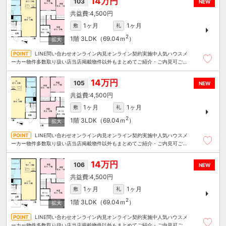
14万円
103
NEW
4,500円
1ヶ月
1ヶ月
敷
礼
2
1階
3LDK（69.04ｍ
）
LINE問い合わせオンライン内見オンライン契約実施中人気ハウスメ
ーカー物件多数取り扱い店当店掲載物件以外もまとめてご紹介・ご内見可ご予
算にあったお部屋を多数ご紹介させていただきます
14万円
105
NEW
4,500円
1ヶ月
1ヶ月
敷
礼
2
1階
3LDK（69.04ｍ
）
LINE問い合わせオンライン内見オンライン契約実施中人気ハウスメ
ーカー物件多数取り扱い店当店掲載物件以外もまとめてご紹介・ご内見可ご予
算にあったお部屋を多数ご紹介させていただきます
14万円
106
NEW
4,500円
1ヶ月
1ヶ月
敷
礼
2
1階
3LDK（69.04ｍ
）
LINE問い合わせオンライン内見オンライン契約実施中人気ハウスメ
ーカー物件多数取り扱い店当店掲載物件以外もまとめてご紹介・ご内見可ご予