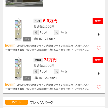
6.9万円
101
NEW
3,000円
1ヶ月
1ヶ月
敷
礼
2
1階
1K（23.6ｍ
）
LINE問い合わせオンライン内見オンライン契約実施中人気ハウスメ
ーカー物件多数取り扱い店当店掲載物件以外もまとめてご紹介・ご内見可ご予
算にあったお部屋を多数ご紹介させていただきます
7.1万円
203
NEW
3,000円
1ヶ月
1ヶ月
敷
礼
2
2階
1K（23.6ｍ
）
LINE問い合わせオンライン内見オンライン契約実施中人気ハウスメ
ーカー物件多数取り扱い店当店掲載物件以外もまとめてご紹介・ご内見可ご予
算にあったお部屋を多数ご紹介させていただきます
プレッソパーク
アパート