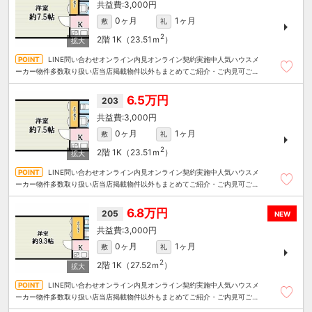
3,000円
0ヶ月
1ヶ月
敷
礼
2
2階
1K（23.51ｍ
）
LINE問い合わせオンライン内見オンライン契約実施中人気ハウスメ
ーカー物件多数取り扱い店当店掲載物件以外もまとめてご紹介・ご内見可ご予
算にあったお部屋を多数ご紹介させていただきます
6.5万円
203
3,000円
0ヶ月
1ヶ月
敷
礼
2
2階
1K（23.51ｍ
）
LINE問い合わせオンライン内見オンライン契約実施中人気ハウスメ
ーカー物件多数取り扱い店当店掲載物件以外もまとめてご紹介・ご内見可ご予
算にあったお部屋を多数ご紹介させていただきます
6.8万円
205
NEW
3,000円
0ヶ月
1ヶ月
敷
礼
2
2階
1K（27.52ｍ
）
LINE問い合わせオンライン内見オンライン契約実施中人気ハウスメ
ーカー物件多数取り扱い店当店掲載物件以外もまとめてご紹介・ご内見可ご予
算にあったお部屋を多数ご紹介させていただきます