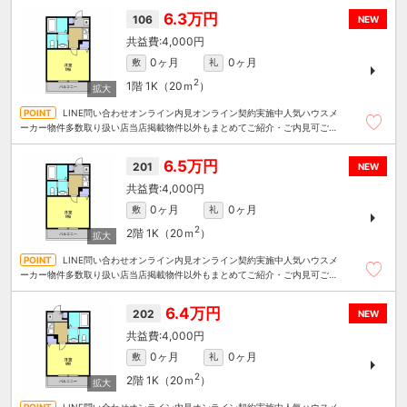
6.3万円
106
NEW
4,000円
0ヶ月
0ヶ月
敷
礼
2
1階
1K（20ｍ
）
LINE問い合わせオンライン内見オンライン契約実施中人気ハウスメ
ーカー物件多数取り扱い店当店掲載物件以外もまとめてご紹介・ご内見可ご予
算にあったお部屋を多数ご紹介させていただきます
6.5万円
201
NEW
4,000円
0ヶ月
0ヶ月
敷
礼
2
2階
1K（20ｍ
）
LINE問い合わせオンライン内見オンライン契約実施中人気ハウスメ
ーカー物件多数取り扱い店当店掲載物件以外もまとめてご紹介・ご内見可ご予
算にあったお部屋を多数ご紹介させていただきます
6.4万円
202
NEW
4,000円
0ヶ月
0ヶ月
敷
礼
2
2階
1K（20ｍ
）
LINE問い合わせオンライン内見オンライン契約実施中人気ハウスメ