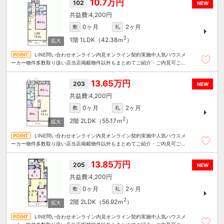
10.7万円
102
NEW
4,200円
0ヶ月
2ヶ月
敷
礼
2
1階
1LDK（42.38ｍ
）
LINE問い合わせオンライン内見オンライン契約実施中人気ハウスメ
ーカー物件多数取り扱い店当店掲載物件以外もまとめてご紹介・ご内見可ご予
算にあったお部屋を多数ご紹介させていただきます
13.65万円
203
NEW
4,200円
0ヶ月
2ヶ月
敷
礼
2
2階
2LDK（55.17ｍ
）
LINE問い合わせオンライン内見オンライン契約実施中人気ハウスメ
ーカー物件多数取り扱い店当店掲載物件以外もまとめてご紹介・ご内見可ご予
算にあったお部屋を多数ご紹介させていただきます
13.85万円
205
NEW
4,200円
0ヶ月
2ヶ月
敷
礼
2
2階
2LDK（56.92ｍ
）
LINE問い合わせオンライン内見オンライン契約実施中人気ハウスメ