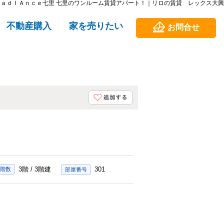
ＲａｄＩＡｎｃｅ七里 七里のワンルーム賃貸アパート！｜リロの賃貸 レックス大興
不動産購入
家を売りたい
お問合せ
3階 / 3階建
301
 階数