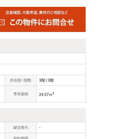
所在階 / 階数
3階 / 3階
2
専有面積
24.57ｍ
鍵交換代
-
契約期間