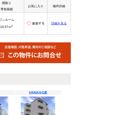
間取り
お気に入り
物件詳細
専有面積
ワンルーム
詳細を見る
2
24.57ｍ
GRADUS七里