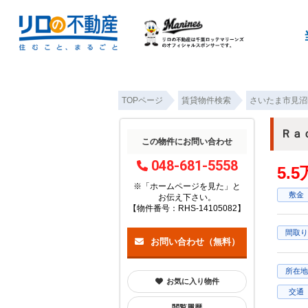
TOPページ
賃貸物件検索
さいたま市見沼
Ｒａ
この物件にお問い合わせ
048-681-5558
5.
※「ホームページを見た」
と
敷金
お伝え下さい。
【物件番号：RHS-14105082】
間取り
お問い合わせ（無料）
所在地
お気に入り物件
交通
閲覧履歴