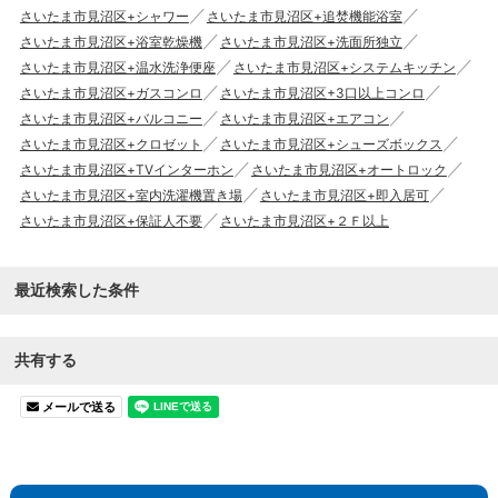
さいたま市見沼区+シャワー
さいたま市見沼区+追焚機能浴室
さいたま市見沼区+浴室乾燥機
さいたま市見沼区+洗面所独立
さいたま市見沼区+温水洗浄便座
さいたま市見沼区+システムキッチン
さいたま市見沼区+ガスコンロ
さいたま市見沼区+3口以上コンロ
さいたま市見沼区+バルコニー
さいたま市見沼区+エアコン
さいたま市見沼区+クロゼット
さいたま市見沼区+シューズボックス
さいたま市見沼区+TVインターホン
さいたま市見沼区+オートロック
さいたま市見沼区+室内洗濯機置き場
さいたま市見沼区+即入居可
さいたま市見沼区+保証人不要
さいたま市見沼区+２Ｆ以上
最近検索した条件
共有する
メールで送る