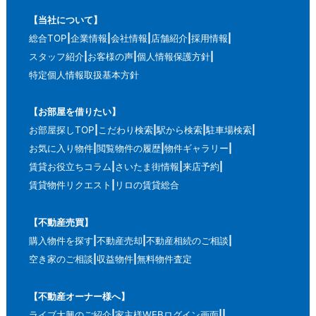
【当社について】
総合TOP
企業情報
会社情報
店舗紹介
採用情報
スタッフ紹介
お客様の声
個人情報保護方針
特定個人情報取扱基本方針
【お部屋を借りたい】
お部屋探しTOP
こだわり検索
駅から検索
駐車場検索
お気に入り物件
閲覧物件の履歴
物件ギャラリー
賃貸お役立ちコラム
さいたま街情報
来店予約
賃貸物件リクエスト
リロの賃貸総合
【不動産売買】
購入物件を探す
不動産売却
不動産相続のご相談
空き家のご相談
収益物件
無料物件査定
【不動産オーナー様へ】
ライブ大興のご紹介
家主様WEBログイン画面