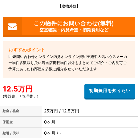
【建物外観】
空室確認・内見希望・初期費用など
LINE問い合わせオンライン内見オンライン契約実施中人気ハウスメーカ
ー物件多数取り扱い店当店掲載物件以外もまとめてご紹介・ご内見可ご
予算にあったお部屋を多数ご紹介させていただきます
12.5万円
(共益費： / 管理費：）
25万円 / 12.5万円
敷金 / 礼金
0ヶ月
保証金
0ヶ月 / -
敷引 / 償却