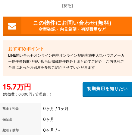
【間取】
空室確認・内見希望・初期費用など
LINE問い合わせオンライン内見オンライン契約実施中人気ハウスメーカ
ー物件多数取り扱い店当店掲載物件以外もまとめてご紹介・ご内見可ご
予算にあったお部屋を多数ご紹介させていただきます
15.7万円
(共益費：6,000円 / 管理費：）
0ヶ月 / 1ヶ月
敷金 / 礼金
0ヶ月
保証金
0ヶ月 / -
敷引 / 償却