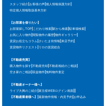
スタッフ紹介
お客様の声
個人情報保護方針
特定個人情報取扱基本方針
【お部屋を借りたい】
お部屋探しTOP
こだわり検索
駅から検索
駐車場検索
お気に入り物件
閲覧物件の履歴
物件ギャラリー
賃貸お役立ちコラム
さいたま街情報
来店予約
賃貸物件リクエスト
リロの賃貸総合
【不動産売買】
購入物件を探す
不動産売却
不動産相続のご相談
空き家のご相談
収益物件
無料物件査定
【不動産オーナー様へ】
ライブ大興のご紹介
家主様WEBログイン画面
【不動産業者様へ】
最新物件情報・内見予約
お申込み