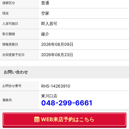
普通
借家区分
空家
現況
即入居可
入居可能日
媒介
取引態様
2026年08月09日
情報更新日
2026年08月23日
次回更新予定日
お問い合わせ
RHS-14263910
お問合せ番号
東川口店
連絡先
048-299-6661
WEB来店予約はこちら