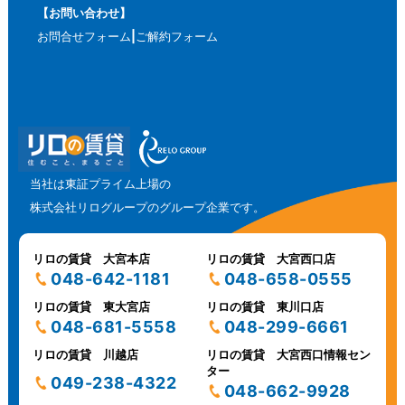
【お問い合わせ】
お問合せフォーム
ご解約フォーム
当社は東証プライム上場の
株式会社リログループのグループ企業です。
リロの賃貸 大宮本店
リロの賃貸 大宮西口店
048-642-1181
048-658-0555
リロの賃貸 東大宮店
リロの賃貸 東川口店
048-681-5558
048-299-6661
リロの賃貸 川越店
リロの賃貸 大宮西口情報セン
ター
049-238-4322
048-662-9928