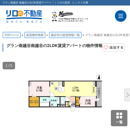
グラン南越谷 南越谷の2LDK賃貸アパート！｜リロの賃貸 レックス大興
TOPページ
賃貸物件検索
越谷市の賃貸情報一覧
グラン南越谷 南越谷の2LDK賃貸
グラン南越谷
南越谷の2LDK賃貸アパートの物件情報
1 / 5
一覧