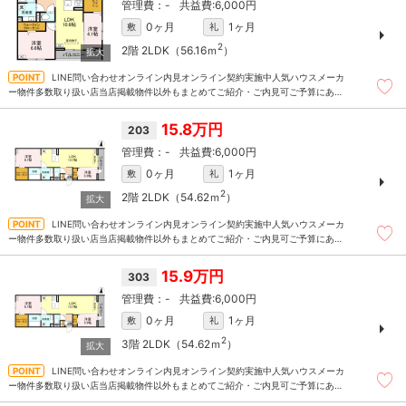
-
6,000円
0ヶ月
1ヶ月
敷
礼
2
2階
2LDK（56.16ｍ
）
LINE問い合わせオンライン内見オンライン契約実施中人気ハウスメーカ
ー物件多数取り扱い店当店掲載物件以外もまとめてご紹介・ご内見可ご予算にあっ
たお部屋を多数ご紹介させていただきます
15.8万円
203
-
6,000円
0ヶ月
1ヶ月
敷
礼
2
2階
2LDK（54.62ｍ
）
LINE問い合わせオンライン内見オンライン契約実施中人気ハウスメーカ
ー物件多数取り扱い店当店掲載物件以外もまとめてご紹介・ご内見可ご予算にあっ
たお部屋を多数ご紹介させていただきます
15.9万円
303
-
6,000円
0ヶ月
1ヶ月
敷
礼
2
3階
2LDK（54.62ｍ
）
LINE問い合わせオンライン内見オンライン契約実施中人気ハウスメーカ
ー物件多数取り扱い店当店掲載物件以外もまとめてご紹介・ご内見可ご予算にあっ
たお部屋を多数ご紹介させていただきます