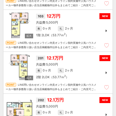
LINE問い合わせオンライン内見オンライン契約実施中人気ハウスメ
ーカー物件多数取り扱い店当店掲載物件以外もまとめてご紹介・ご内見可ご予
算にあったお部屋を多数ご紹介させていただきます
12万円
103
NEW
5,000円
0ヶ月
2ヶ月
敷
礼
2
1階
2LDK（53.77ｍ
）
LINE問い合わせオンライン内見オンライン契約実施中人気ハウスメ
ーカー物件多数取り扱い店当店掲載物件以外もまとめてご紹介・ご内見可ご予
算にあったお部屋を多数ご紹介させていただきます
12.1万円
201
NEW
5,000円
0ヶ月
2ヶ月
敷
礼
2
2階
2LDK（53.77ｍ
）
LINE問い合わせオンライン内見オンライン契約実施中人気ハウスメ
ーカー物件多数取り扱い店当店掲載物件以外もまとめてご紹介・ご内見可ご予
算にあったお部屋を多数ご紹介させていただきます
12.1万円
202
NEW
5,000円
0ヶ月
2ヶ月
敷
礼