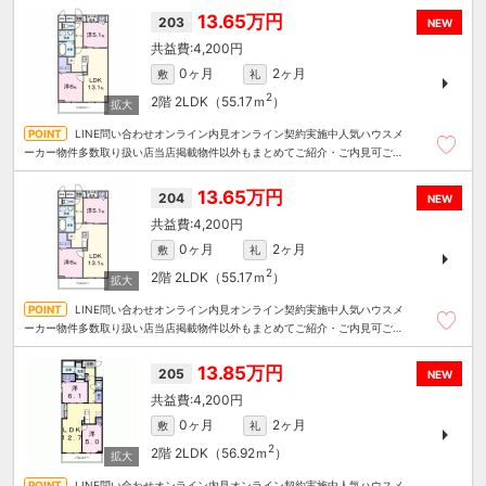
13.65万円
203
NEW
4,200円
0ヶ月
2ヶ月
敷
礼
2
2階
2LDK（55.17ｍ
）
LINE問い合わせオンライン内見オンライン契約実施中人気ハウスメ
ーカー物件多数取り扱い店当店掲載物件以外もまとめてご紹介・ご内見可ご予
算にあったお部屋を多数ご紹介させていただきます
13.65万円
204
NEW
4,200円
0ヶ月
2ヶ月
敷
礼
2
2階
2LDK（55.17ｍ
）
LINE問い合わせオンライン内見オンライン契約実施中人気ハウスメ
ーカー物件多数取り扱い店当店掲載物件以外もまとめてご紹介・ご内見可ご予
算にあったお部屋を多数ご紹介させていただきます
13.85万円
205
NEW
4,200円
0ヶ月
2ヶ月
敷
礼
2
2階
2LDK（56.92ｍ
）
LINE問い合わせオンライン内見オンライン契約実施中人気ハウスメ