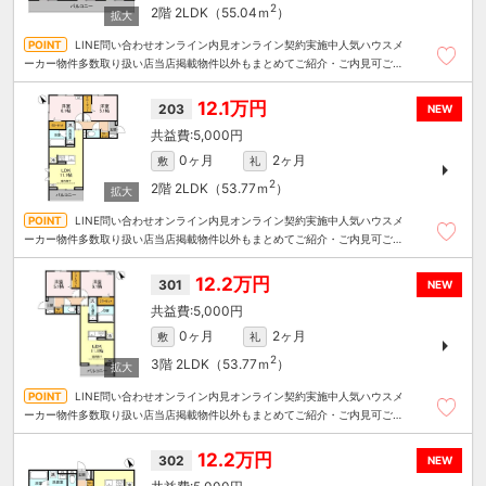
2
2階
2LDK（55.04ｍ
）
LINE問い合わせオンライン内見オンライン契約実施中人気ハウスメ
ーカー物件多数取り扱い店当店掲載物件以外もまとめてご紹介・ご内見可ご予
算にあったお部屋を多数ご紹介させていただきます
12.1万円
203
NEW
5,000円
0ヶ月
2ヶ月
敷
礼
2
2階
2LDK（53.77ｍ
）
LINE問い合わせオンライン内見オンライン契約実施中人気ハウスメ
ーカー物件多数取り扱い店当店掲載物件以外もまとめてご紹介・ご内見可ご予
算にあったお部屋を多数ご紹介させていただきます
12.2万円
301
NEW
5,000円
0ヶ月
2ヶ月
敷
礼
2
3階
2LDK（53.77ｍ
）
LINE問い合わせオンライン内見オンライン契約実施中人気ハウスメ
ーカー物件多数取り扱い店当店掲載物件以外もまとめてご紹介・ご内見可ご予
算にあったお部屋を多数ご紹介させていただきます
12.2万円
302
NEW