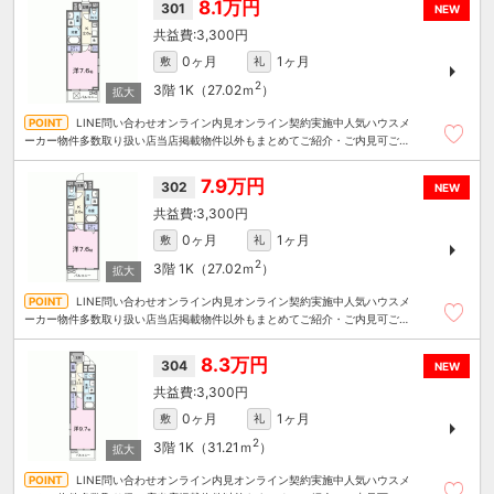
8.1万円
301
NEW
3,300円
0ヶ月
1ヶ月
敷
礼
2
3階
1K（27.02ｍ
）
LINE問い合わせオンライン内見オンライン契約実施中人気ハウスメ
ーカー物件多数取り扱い店当店掲載物件以外もまとめてご紹介・ご内見可ご予
算にあったお部屋を多数ご紹介させていただきます
7.9万円
302
NEW
3,300円
0ヶ月
1ヶ月
敷
礼
2
3階
1K（27.02ｍ
）
LINE問い合わせオンライン内見オンライン契約実施中人気ハウスメ
ーカー物件多数取り扱い店当店掲載物件以外もまとめてご紹介・ご内見可ご予
算にあったお部屋を多数ご紹介させていただきます
8.3万円
304
NEW
3,300円
0ヶ月
1ヶ月
敷
礼
2
3階
1K（31.21ｍ
）
LINE問い合わせオンライン内見オンライン契約実施中人気ハウスメ