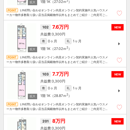
2
1階
1K（27.02ｍ
）
LINE問い合わせオンライン内見オンライン契約実施中人気ハウスメ
ーカー物件多数取り扱い店当店掲載物件以外もまとめてご紹介・ご内見可ご予
算にあったお部屋を多数ご紹介させていただきます
7.6万円
102
NEW
3,300円
0ヶ月
1ヶ月
敷
礼
2
1階
1K（27.02ｍ
）
LINE問い合わせオンライン内見オンライン契約実施中人気ハウスメ
ーカー物件多数取り扱い店当店掲載物件以外もまとめてご紹介・ご内見可ご予
算にあったお部屋を多数ご紹介させていただきます
7.7万円
103
NEW
3,300円
0ヶ月
1ヶ月
敷
礼
2
1階
1K（28.87ｍ
）
LINE問い合わせオンライン内見オンライン契約実施中人気ハウスメ
ーカー物件多数取り扱い店当店掲載物件以外もまとめてご紹介・ご内見可ご予
算にあったお部屋を多数ご紹介させていただきます
8万円
201
NEW
3,300円