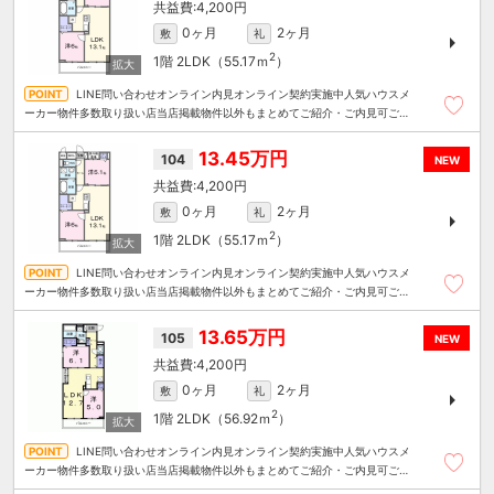
4,200円
0ヶ月
2ヶ月
敷
礼
2
1階
2LDK（55.17ｍ
）
LINE問い合わせオンライン内見オンライン契約実施中人気ハウスメ
ーカー物件多数取り扱い店当店掲載物件以外もまとめてご紹介・ご内見可ご予
算にあったお部屋を多数ご紹介させていただきます
13.45万円
104
NEW
4,200円
0ヶ月
2ヶ月
敷
礼
2
1階
2LDK（55.17ｍ
）
LINE問い合わせオンライン内見オンライン契約実施中人気ハウスメ
ーカー物件多数取り扱い店当店掲載物件以外もまとめてご紹介・ご内見可ご予
算にあったお部屋を多数ご紹介させていただきます
13.65万円
105
NEW
4,200円
0ヶ月
2ヶ月
敷
礼
2
1階
2LDK（56.92ｍ
）
LINE問い合わせオンライン内見オンライン契約実施中人気ハウスメ
ーカー物件多数取り扱い店当店掲載物件以外もまとめてご紹介・ご内見可ご予
算にあったお部屋を多数ご紹介させていただきます