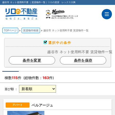
越谷市 ネット使用料不要 ｜賃貸物件一覧｜リロの賃貸 レックス大興
TOPページ
賃貸物件検索
越谷市 ネット使用料不要 賃貸物件一覧
選択中の条件
越谷市 ネット使用料不要 賃貸物件一覧
条件を変更
条件を保存
棟数
115
件 (総物件数：
163
件)
並び順 ：
ベルアージュ
アパート