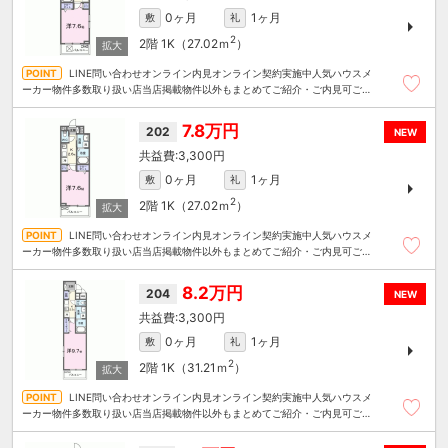
0ヶ月
1ヶ月
敷
礼
2
2階
1K（27.02ｍ
）
LINE問い合わせオンライン内見オンライン契約実施中人気ハウスメ
ーカー物件多数取り扱い店当店掲載物件以外もまとめてご紹介・ご内見可ご予
算にあったお部屋を多数ご紹介させていただきます
7.8万円
202
NEW
3,300円
0ヶ月
1ヶ月
敷
礼
2
2階
1K（27.02ｍ
）
LINE問い合わせオンライン内見オンライン契約実施中人気ハウスメ
ーカー物件多数取り扱い店当店掲載物件以外もまとめてご紹介・ご内見可ご予
算にあったお部屋を多数ご紹介させていただきます
8.2万円
204
NEW
3,300円
0ヶ月
1ヶ月
敷
礼
2
2階
1K（31.21ｍ
）
LINE問い合わせオンライン内見オンライン契約実施中人気ハウスメ
ーカー物件多数取り扱い店当店掲載物件以外もまとめてご紹介・ご内見可ご予
算にあったお部屋を多数ご紹介させていただきます