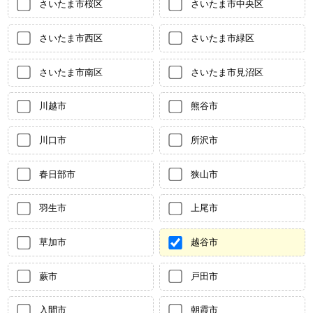
さいたま市桜区
さいたま市中央区
さいたま市西区
さいたま市緑区
さいたま市南区
さいたま市見沼区
川越市
熊谷市
川口市
所沢市
春日部市
狭山市
羽生市
上尾市
草加市
越谷市
蕨市
戸田市
入間市
朝霞市