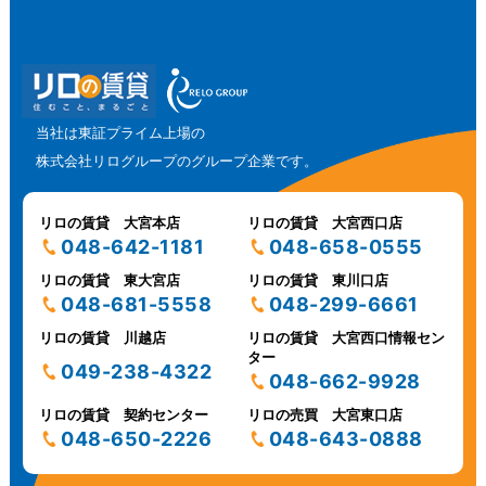
当社は東証プライム上場の
株式会社リログループのグループ企業です。
リロの賃貸 大宮本店
リロの賃貸 大宮西口店
048-642-1181
048-658-0555
リロの賃貸 東大宮店
リロの賃貸 東川口店
048-681-5558
048-299-6661
リロの賃貸 川越店
リロの賃貸 大宮西口情報セン
ター
049-238-4322
048-662-9928
リロの賃貸 契約センター
リロの売買 大宮東口店
048-650-2226
048-643-0888