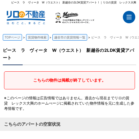
ピース ラ ヴィータ W（ウエスト） 新越谷の2LDK賃貸アパート！｜リロの賃貸 レックス大興
TOPページ
賃貸物件検索
越谷市の賃貸情報一覧
ピース ラ ヴィータ W（ウエス
ピース ラ ヴィータ W（ウエスト）
新越谷の2LDK賃貸アパ
ート
こちらの物件は掲載が終了しています。
※このページの情報は広告情報ではありません。過去から現在までリロの賃
貸 レックス大興のホームぺージに掲載されていた物件情報を元に生成した参
考情報です。
こちらのアパートの空室状況