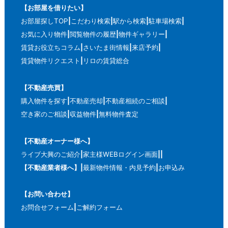
【お部屋を借りたい】
お部屋探しTOP
こだわり検索
駅から検索
駐車場検索
お気に入り物件
閲覧物件の履歴
物件ギャラリー
賃貸お役立ちコラム
さいたま街情報
来店予約
賃貸物件リクエスト
リロの賃貸総合
【不動産売買】
購入物件を探す
不動産売却
不動産相続のご相談
空き家のご相談
収益物件
無料物件査定
【不動産オーナー様へ】
ライブ大興のご紹介
家主様WEBログイン画面
【不動産業者様へ】
最新物件情報・内見予約
お申込み
【お問い合わせ】
お問合せフォーム
ご解約フォーム