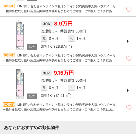
LINE問い合わせオンライン内見オンライン契約実施中人気ハウスメーカ
ー物件多数取り扱い店当店掲載物件以外もまとめてご紹介・ご内見可ご予算にあっ
たお部屋を多数ご紹介させていただきます
8.9万円
306
-
3,500円
0ヶ月
1ヶ月
敷
礼
2
3階
1K（28.87ｍ
）
LINE問い合わせオンライン内見オンライン契約実施中人気ハウスメーカ
ー物件多数取り扱い店当店掲載物件以外もまとめてご紹介・ご内見可ご予算にあっ
たお部屋を多数ご紹介させていただきます
9.15万円
307
-
3,500円
0ヶ月
1ヶ月
敷
礼
2
3階
1K（31.21ｍ
）
LINE問い合わせオンライン内見オンライン契約実施中人気ハウスメーカ
ー物件多数取り扱い店当店掲載物件以外もまとめてご紹介・ご内見可ご予算にあっ
たお部屋を多数ご紹介させていただきます
あなたにおすすめの類似物件