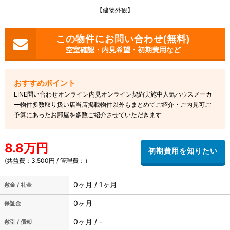
【建物外観】
空室確認・内見希望・初期費用など
LINE問い合わせオンライン内見オンライン契約実施中人気ハウスメーカ
ー物件多数取り扱い店当店掲載物件以外もまとめてご紹介・ご内見可ご
予算にあったお部屋を多数ご紹介させていただきます
8.8万円
(共益費：3,500円 / 管理費：）
0ヶ月 / 1ヶ月
敷金 / 礼金
0ヶ月
保証金
0ヶ月 / -
敷引 / 償却