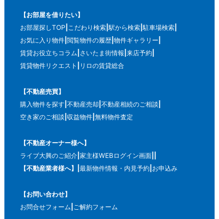
【お部屋を借りたい】
お部屋探しTOP
こだわり検索
駅から検索
駐車場検索
お気に入り物件
閲覧物件の履歴
物件ギャラリー
賃貸お役立ちコラム
さいたま街情報
来店予約
賃貸物件リクエスト
リロの賃貸総合
【不動産売買】
購入物件を探す
不動産売却
不動産相続のご相談
空き家のご相談
収益物件
無料物件査定
【不動産オーナー様へ】
ライブ大興のご紹介
家主様WEBログイン画面
【不動産業者様へ】
最新物件情報・内見予約
お申込み
【お問い合わせ】
お問合せフォーム
ご解約フォーム