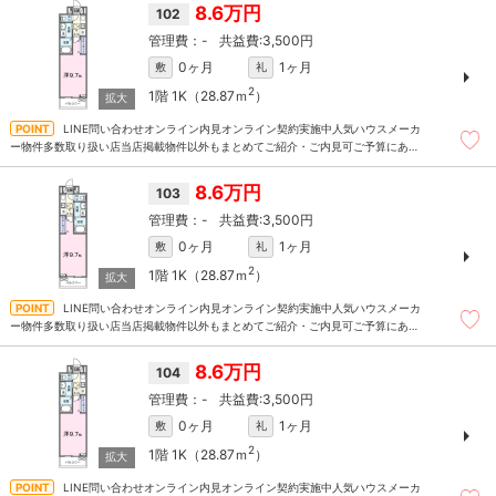
8.6万円
102
-
3,500円
0ヶ月
1ヶ月
敷
礼
2
1階
1K（28.87ｍ
）
LINE問い合わせオンライン内見オンライン契約実施中人気ハウスメーカ
ー物件多数取り扱い店当店掲載物件以外もまとめてご紹介・ご内見可ご予算にあっ
たお部屋を多数ご紹介させていただきます
8.6万円
103
-
3,500円
0ヶ月
1ヶ月
敷
礼
2
1階
1K（28.87ｍ
）
LINE問い合わせオンライン内見オンライン契約実施中人気ハウスメーカ
ー物件多数取り扱い店当店掲載物件以外もまとめてご紹介・ご内見可ご予算にあっ
たお部屋を多数ご紹介させていただきます
8.6万円
104
-
3,500円
0ヶ月
1ヶ月
敷
礼
2
1階
1K（28.87ｍ
）
LINE問い合わせオンライン内見オンライン契約実施中人気ハウスメーカ