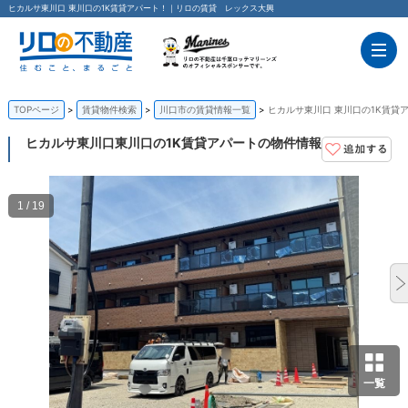
ヒカルサ東川口 東川口の1K賃貸アパート！｜リロの賃貸 レックス大興
TOPページ
賃貸物件検索
川口市の賃貸情報一覧
ヒカルサ東川口 東川口の1K賃貸
ヒカルサ東川口
東川口の1K賃貸アパートの物件情報
1 / 19
一覧