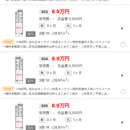
たお部屋を多数ご紹介させていただきます
8.9万円
303
-
3,500円
0ヶ月
1ヶ月
敷
礼
2
3階
1K（28.87ｍ
）
LINE問い合わせオンライン内見オンライン契約実施中人気ハウスメーカ
ー物件多数取り扱い店当店掲載物件以外もまとめてご紹介・ご内見可ご予算にあっ
たお部屋を多数ご紹介させていただきます
8.9万円
304
-
3,500円
0ヶ月
1ヶ月
敷
礼
2
3階
1K（28.87ｍ
）
LINE問い合わせオンライン内見オンライン契約実施中人気ハウスメーカ
ー物件多数取り扱い店当店掲載物件以外もまとめてご紹介・ご内見可ご予算にあっ
たお部屋を多数ご紹介させていただきます
8.9万円
305
-
3,500円
0ヶ月
1ヶ月
敷
礼
2
3階
1K（28.87ｍ
）