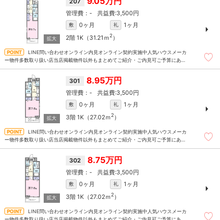
9.05万円
207
-
3,500円
0ヶ月
1ヶ月
敷
礼
2
2階
1K（31.21ｍ
）
LINE問い合わせオンライン内見オンライン契約実施中人気ハウスメーカ
ー物件多数取り扱い店当店掲載物件以外もまとめてご紹介・ご内見可ご予算にあっ
たお部屋を多数ご紹介させていただきます
8.95万円
301
-
3,500円
0ヶ月
1ヶ月
敷
礼
2
3階
1K（27.02ｍ
）
LINE問い合わせオンライン内見オンライン契約実施中人気ハウスメーカ
ー物件多数取り扱い店当店掲載物件以外もまとめてご紹介・ご内見可ご予算にあっ
たお部屋を多数ご紹介させていただきます
8.75万円
302
-
3,500円
0ヶ月
1ヶ月
敷
礼
2
3階
1K（27.02ｍ
）
LINE問い合わせオンライン内見オンライン契約実施中人気ハウスメーカ
ー物件多数取り扱い店当店掲載物件以外もまとめてご紹介・ご内見可ご予算にあっ