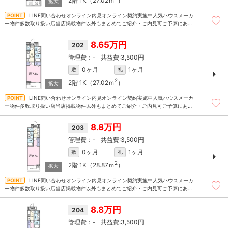
2階
1K（27.02ｍ
）
LINE問い合わせオンライン内見オンライン契約実施中人気ハウスメーカ
ー物件多数取り扱い店当店掲載物件以外もまとめてご紹介・ご内見可ご予算にあっ
たお部屋を多数ご紹介させていただきます
8.65万円
202
-
3,500円
0ヶ月
1ヶ月
敷
礼
2
2階
1K（27.02ｍ
）
LINE問い合わせオンライン内見オンライン契約実施中人気ハウスメーカ
ー物件多数取り扱い店当店掲載物件以外もまとめてご紹介・ご内見可ご予算にあっ
たお部屋を多数ご紹介させていただきます
8.8万円
203
-
3,500円
0ヶ月
1ヶ月
敷
礼
2
2階
1K（28.87ｍ
）
LINE問い合わせオンライン内見オンライン契約実施中人気ハウスメーカ
ー物件多数取り扱い店当店掲載物件以外もまとめてご紹介・ご内見可ご予算にあっ
たお部屋を多数ご紹介させていただきます
8.8万円
204
-
3,500円