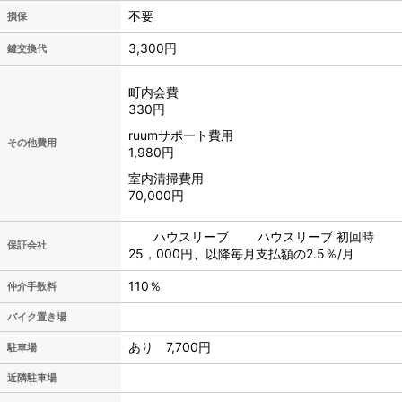
不要
損保
3,300円
鍵交換代
町内会費
330円
ruumサポート費用
その他費用
1,980円
室内清掃費用
70,000円
ハウスリーブ ハウスリーブ 初回時
保証会社
25，000円、以降毎月支払額の2.5％/月
110％
仲介手数料
バイク置き場
あり 7,700円
駐車場
近隣駐車場