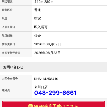
442m 289m
周辺環境
普通
借家区分
空家
現況
即入居可
入居可能日
媒介
取引態様
2026年08月09日
情報更新日
2026年08月23日
次回更新予定日
お問い合わせ
RHS-14258410
お問合せ番号
東川口店
連絡先
048-299-6661
WEB来店予約はこちら