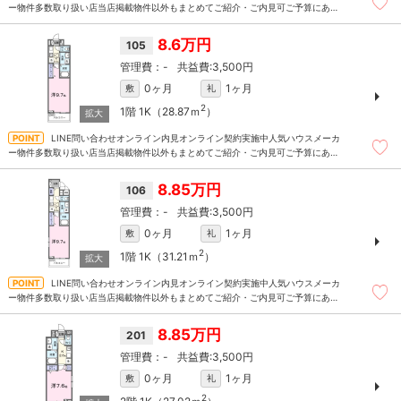
ー物件多数取り扱い店当店掲載物件以外もまとめてご紹介・ご内見可ご予算にあっ
たお部屋を多数ご紹介させていただきます
8.6万円
105
-
3,500円
0ヶ月
1ヶ月
敷
礼
2
1階
1K（28.87ｍ
）
LINE問い合わせオンライン内見オンライン契約実施中人気ハウスメーカ
ー物件多数取り扱い店当店掲載物件以外もまとめてご紹介・ご内見可ご予算にあっ
たお部屋を多数ご紹介させていただきます
8.85万円
106
-
3,500円
0ヶ月
1ヶ月
敷
礼
2
1階
1K（31.21ｍ
）
LINE問い合わせオンライン内見オンライン契約実施中人気ハウスメーカ
ー物件多数取り扱い店当店掲載物件以外もまとめてご紹介・ご内見可ご予算にあっ
たお部屋を多数ご紹介させていただきます
8.85万円
201
-
3,500円
0ヶ月
1ヶ月
敷
礼
2