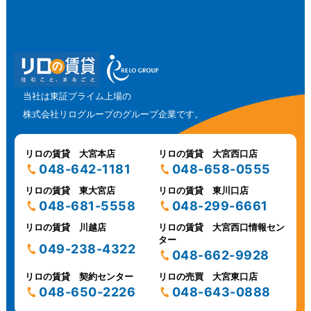
当社は東証プライム上場の
株式会社リログループのグループ企業です。
リロの賃貸 大宮本店
リロの賃貸 大宮西口店
048-642-1181
048-658-0555
リロの賃貸 東大宮店
リロの賃貸 東川口店
048-681-5558
048-299-6661
リロの賃貸 川越店
リロの賃貸 大宮西口情報セン
ター
049-238-4322
048-662-9928
リロの賃貸 契約センター
リロの売買 大宮東口店
048-650-2226
048-643-0888