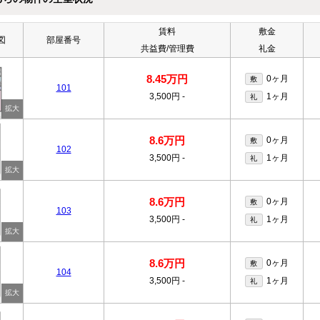
賃料
敷金
図
部屋番号
共益費/管理費
礼金
8.45万円
0ヶ月
敷
101
3,500円
-
1ヶ月
礼
8.6万円
0ヶ月
敷
102
3,500円
-
1ヶ月
礼
8.6万円
0ヶ月
敷
103
3,500円
-
1ヶ月
礼
8.6万円
0ヶ月
敷
104
3,500円
-
1ヶ月
礼