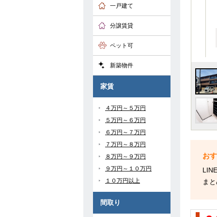
一戸建て
分譲賃貸
ペット可
新築物件
家賃
４万円～５万円
５万円～６万円
６万円～７万円
７万円～８万円
８万円～９万円
９万円～１０万円
LI
１０万円以上
まと
間取り