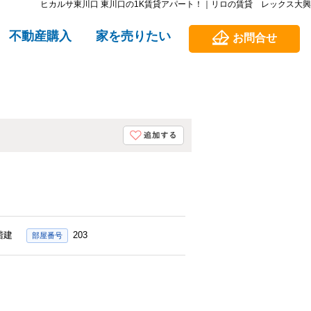
ヒカルサ東川口 東川口の1K賃貸アパート！｜リロの賃貸 レックス大興
不動産購入
家を売りたい
お問合せ
3階建
203