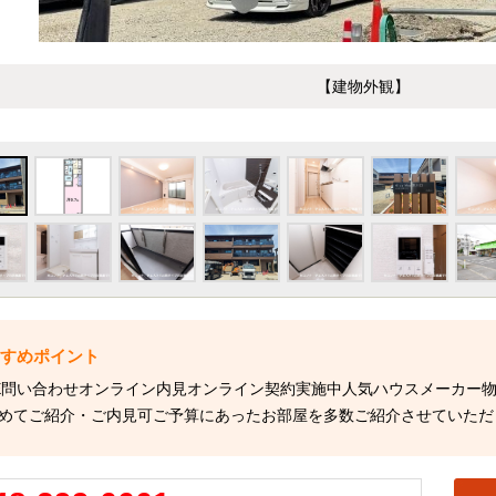
【建物外観】
NE問い合わせオンライン内見オンライン契約実施中人気ハウスメーカー
めてご紹介・ご内見可ご予算にあったお部屋を多数ご紹介させていただ