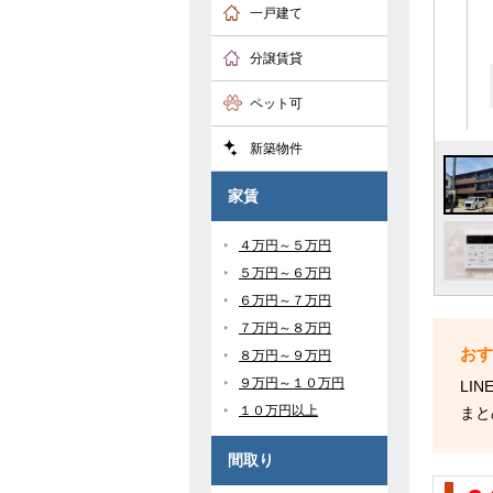
一戸建て
分譲賃貸
ペット可
新築物件
家賃
４万円～５万円
５万円～６万円
６万円～７万円
７万円～８万円
８万円～９万円
９万円～１０万円
LI
１０万円以上
まと
間取り