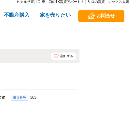
ヒカルサ東川口 東川口の1K賃貸アパート！｜リロの賃貸 レックス大興
不動産購入
家を売りたい
お問合せ
3階建
303