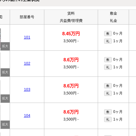
賃料
敷金
図
部屋番号
共益費/管理費
礼金
8.45万円
0ヶ月
敷
101
3,500円
-
1ヶ月
礼
8.6万円
0ヶ月
敷
102
3,500円
-
1ヶ月
礼
8.6万円
0ヶ月
敷
103
3,500円
-
1ヶ月
礼
8.6万円
0ヶ月
敷
104
3,500円
-
1ヶ月
礼