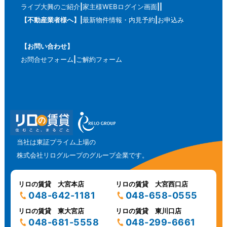
ライブ大興のご紹介
家主様WEBログイン画面
【不動産業者様へ】
最新物件情報・内見予約
お申込み
【お問い合わせ】
お問合せフォーム
ご解約フォーム
当社は東証プライム上場の
株式会社リログループのグループ企業です。
リロの賃貸 大宮本店
リロの賃貸 大宮西口店
048-642-1181
048-658-0555
リロの賃貸 東大宮店
リロの賃貸 東川口店
048-681-5558
048-299-6661