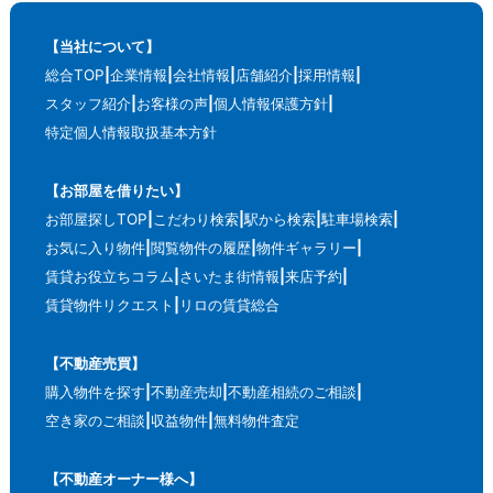
【当社について】
総合TOP
企業情報
会社情報
店舗紹介
採用情報
スタッフ紹介
お客様の声
個人情報保護方針
特定個人情報取扱基本方針
【お部屋を借りたい】
お部屋探しTOP
こだわり検索
駅から検索
駐車場検索
お気に入り物件
閲覧物件の履歴
物件ギャラリー
賃貸お役立ちコラム
さいたま街情報
来店予約
賃貸物件リクエスト
リロの賃貸総合
【不動産売買】
購入物件を探す
不動産売却
不動産相続のご相談
空き家のご相談
収益物件
無料物件査定
【不動産オーナー様へ】