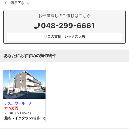
てご活用下さい。
お部屋探しのご依頼はこちら
048-299-6661
リロの賃貸 レックス大興
あなたにおすすめの類似物件
レスポワール Ａ
11.5万円
2LDK（53.65㎡）
越谷レイクタウン
/徒歩16分