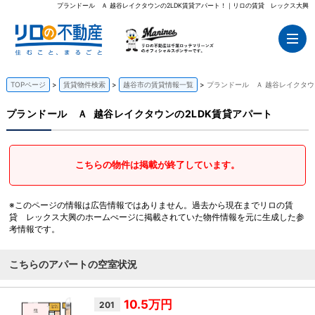
プランドール Ａ 越谷レイクタウンの2LDK賃貸アパート！｜リロの賃貸 レックス大興
TOPページ
賃貸物件検索
越谷市の賃貸情報一覧
プランドール Ａ 越谷レイクタウ
プランドール Ａ
越谷レイクタウンの2LDK賃貸アパート
こちらの物件は掲載が終了しています。
※このページの情報は広告情報ではありません。過去から現在までリロの賃
貸 レックス大興のホームぺージに掲載されていた物件情報を元に生成した参
考情報です。
こちらのアパートの空室状況
10.5万円
201