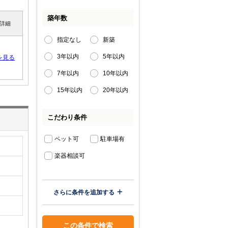
築年数
詳細
指定なし
新築
3年以内
5年以内
を見る
7年以内
10年以内
15年以内
20年以内
こだわり条件
ペット可
駐車場有
楽器相談可
さらに条件を追加する