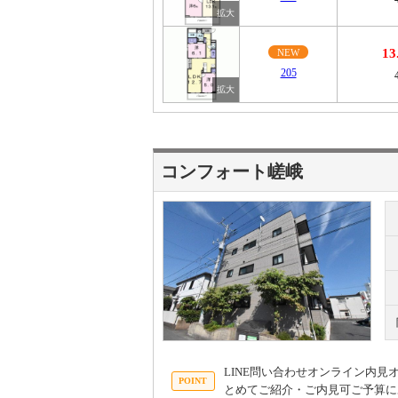
1
NEW
205
コンフォート嵯峨
LINE問い合わせオンライン内
とめてご紹介・ご内見可ご予算に