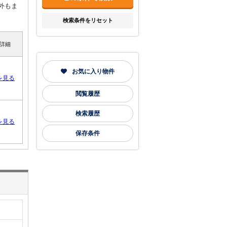
外もま
検索条件をリセット
詳細
お気に入り物件
を見る
閲覧履歴
検索履歴
を見る
保存条件