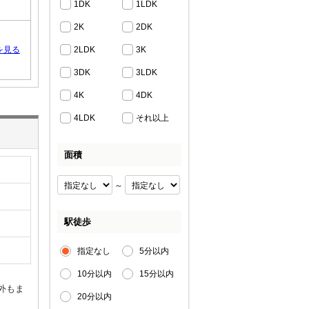
1DK
1LDK
2K
2DK
を見る
2LDK
3K
3DK
3LDK
4K
4DK
4LDK
それ以上
面積
～
駅徒歩
指定なし
5分以内
10分以内
15分以内
外もま
20分以内