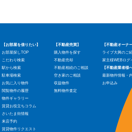
【お部屋を借りたい】
【不動産売買】
【不動産オーナ
お部屋探しTOP
購入物件を探す
ライブ大興のご
こだわり検索
不動産売却
家主様WEBログ
駅から検索
不動産相続のご相談
【不動産業者様
駐車場検索
空き家のご相談
最新物件情報・
お気に入り物件
収益物件
お申込み
閲覧物件の履歴
無料物件査定
物件ギャラリー
賃貸お役立ちコラム
さいたま街情報
来店予約
賃貸物件リクエスト