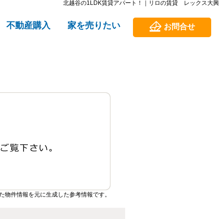
北越谷の1LDK賃貸アパート！｜リロの賃貸 レックス大興
不動産購入
家を売りたい
お問合せ
た物件情報を元に生成した参考情報です。