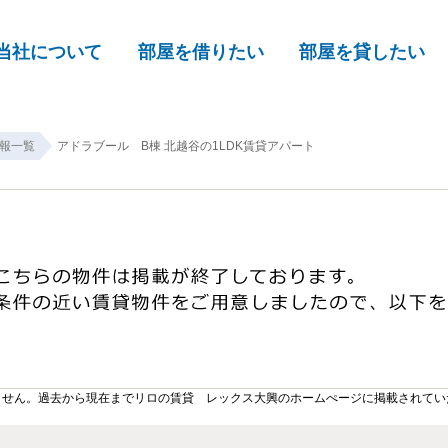
当社について
部屋を借りたい
部屋を貸したい
報一覧
アドラブール B棟 北越谷の1LDK賃貸アパート
ません。過去から現在までリロの賃貸 レックス大興のホームぺージに掲載されてい