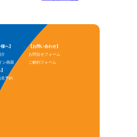
ー様へ】
【お問い合わせ】
紹介
お問合せフォーム
イン画面
ご解約フォーム
へ】
内見予約