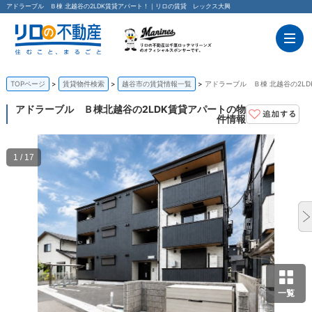
アドラーブル Ｂ棟 北越谷の2LDK賃貸アパート！｜リロの賃貸 レックス大興
TOPページ
賃貸物件検索
越谷市の賃貸情報一覧
アドラーブル Ｂ棟 北越谷の2L
アドラーブル Ｂ棟
北越谷の2LDK賃貸アパートの物
件情報
1 / 17
一覧