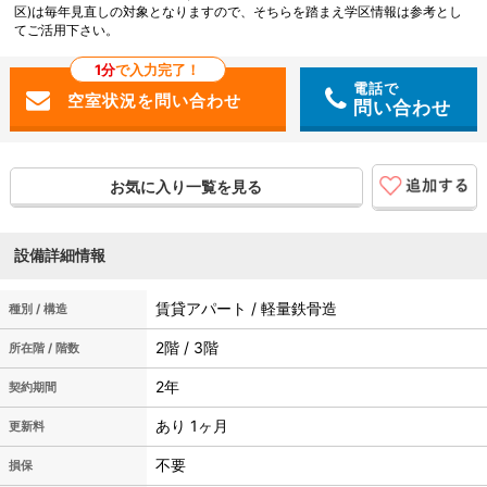
区)は毎年見直しの対象となりますので、そちらを踏まえ学区情報は参考とし
てご活用下さい。
1分
で入力完了！
電話で
問い合わせ
お気に入り一覧を見る
設備詳細情報
賃貸アパート / 軽量鉄骨造
種別 / 構造
2階 / 3階
所在階 / 階数
2年
契約期間
あり 1ヶ月
更新料
不要
損保