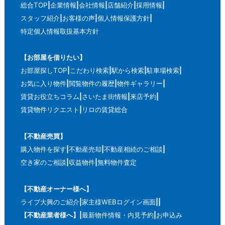
総合TOP
企業情報
会社情報
店舗紹介
採用情報
スタッフ紹介
お客様の声
個人情報保護方針
特定個人情報取扱基本方針
【お部屋を借りたい】
お部屋探しTOP
こだわり検索
駅から検索
駐車場検索
お気に入り物件
閲覧物件の履歴
物件ギャラリー
賃貸お役立ちコラム
さいたま街情報
来店予約
賃貸物件リクエスト
リロの賃貸総合
【不動産売買】
購入物件を探す
不動産売却
不動産相続のご相談
空き家のご相談
収益物件
無料物件査定
【不動産オーナー様へ】
ライブ大興のご紹介
家主様WEBログイン画面
【不動産業者様へ】
最新物件情報・内見予約
お申込み