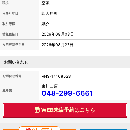
空家
現況
即入居可
入居可能日
媒介
取引態様
2026年08月08日
情報更新日
2026年08月22日
次回更新予定日
お問い合わせ
RHS-14168523
お問合せ番号
東川口店
連絡先
048-299-6661
WEB来店予約はこちら
1分
で入力完了！