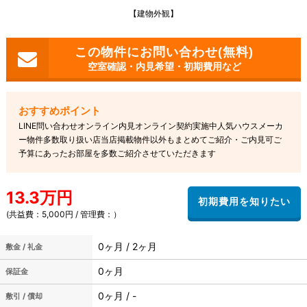
【建物外観】
空室確認・内見希望・初期費用など
LINE問い合わせオンライン内見オンライン契約実施中人気ハウスメーカ
ー物件多数取り扱い店当店掲載物件以外もまとめてご紹介・ご内見可ご
予算にあったお部屋を多数ご紹介させていただきます
13.3万円
(共益費：5,000円 / 管理費：）
0ヶ月 / 2ヶ月
敷金 / 礼金
0ヶ月
保証金
0ヶ月 / -
敷引 / 償却