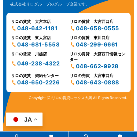
株式会社リログループのグループ企業です。
リロの賃貸 大宮本店
リロの賃貸 大宮西口店
048-642-1181
048-658-0555
リロの賃貸 東大宮店
リロの賃貸 東川口店
048-681-5558
048-299-6661
リロの賃貸 川越店
リロの賃貸 大宮西口情報セン
ター
049-238-4322
048-662-9928
リロの賃貸 契約センター
リロの売買 大宮東口店
048-650-2226
048-643-0888
Copyright (C)リロの賃貸レックス大興 All Rights Reserved.
JA