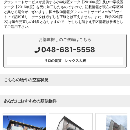
ダウンロードサービスが提供する小学校区データ【2016年度】及び中学校区
データ【2016年度】を元に加工したものですので、記載情報が現在の学区域
と異なる場合がございます。国土数値情報ダウンロードサービスのWEBサイ
ト上で記述通り、データは必ずしも正確とは言えません。また、通学区域(学
区)は毎年見直しの対象となりますので、そちらを踏まえ学区情報は参考とし
てご活用下さい。
お部屋探しのご依頼はこちら
048-681-5558
リロの賃貸 レックス大興
こちらの物件の空室状況
あなたにおすすめの類似物件