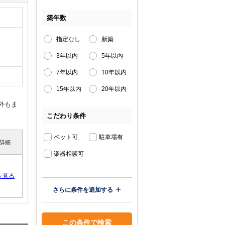
築年数
指定なし
新築
3年以内
5年以内
7年以内
10年以内
15年以内
20年以内
外もま
こだわり条件
ペット可
駐車場有
詳細
楽器相談可
を見る
さらに条件を追加する