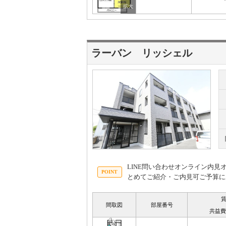
ラーバン リッシェル
LINE問い合わせオンライン内
とめてご紹介・ご内見可ご予算に
間取図
部屋番号
共益費