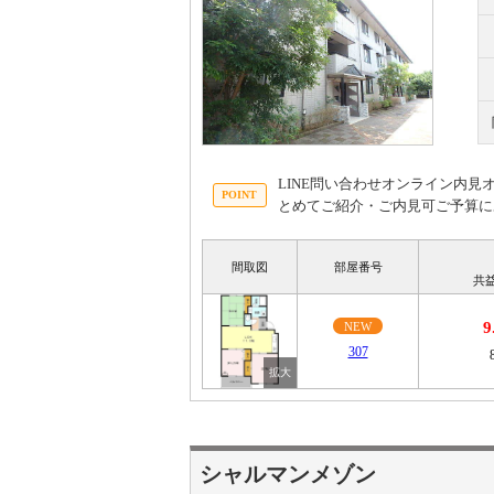
LINE問い合わせオンライン内
とめてご紹介・ご内見可ご予算に
間取図
部屋番号
共
9
NEW
307
シャルマンメゾン