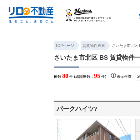
TOPページ
賃貸物件検索
さいたま市北区 
さいたま市北区 BS 賃貸物件
80
95
棟数
件 (総部屋数：
件)
表示件数
パークハイツ?