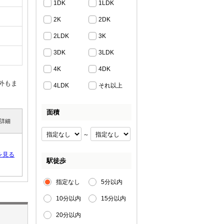
1DK
1LDK
2K
2DK
2LDK
3K
3DK
3LDK
4K
4DK
外もま
4LDK
それ以上
面積
詳細
～
を見る
駅徒歩
指定なし
5分以内
10分以内
15分以内
20分以内