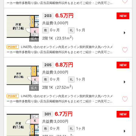
ーカー物件多数取り扱い店当店掲載物件以外もまとめてご紹介・ご内見可ご予
算にあったお部屋を多数ご紹介させていただきます
6.5万円
203
NEW
3,000円
0ヶ月
1ヶ月
敷
礼
2
2階
1K（23.51ｍ
）
LINE問い合わせオンライン内見オンライン契約実施中人気ハウスメ
ーカー物件多数取り扱い店当店掲載物件以外もまとめてご紹介・ご内見可ご予
算にあったお部屋を多数ご紹介させていただきます
6.8万円
205
NEW
3,000円
0ヶ月
1ヶ月
敷
礼
2
2階
1K（27.52ｍ
）
LINE問い合わせオンライン内見オンライン契約実施中人気ハウスメ
ーカー物件多数取り扱い店当店掲載物件以外もまとめてご紹介・ご内見可ご予
算にあったお部屋を多数ご紹介させていただきます
6.7万円
301
NEW
3,000円
0ヶ月
1ヶ月
敷
礼
2