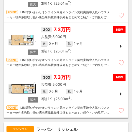
2
3階
1K（25.01ｍ
）
LINE問い合わせオンライン内見オンライン契約実施中人気ハウスメ
ーカー物件多数取り扱い店当店掲載物件以外もまとめてご紹介・ご内見可ご予
算にあったお部屋を多数ご紹介させていただきます
7.3万円
302
NEW
5,000円
0ヶ月
1ヶ月
敷
礼
2
3階
1K（25.01ｍ
）
LINE問い合わせオンライン内見オンライン契約実施中人気ハウスメ
ーカー物件多数取り扱い店当店掲載物件以外もまとめてご紹介・ご内見可ご予
算にあったお部屋を多数ご紹介させていただきます
7.3万円
303
NEW
5,000円
0ヶ月
1ヶ月
敷
礼
2
3階
1K（25.09ｍ
）
LINE問い合わせオンライン内見オンライン契約実施中人気ハウスメ
ーカー物件多数取り扱い店当店掲載物件以外もまとめてご紹介・ご内見可ご予
算にあったお部屋を多数ご紹介させていただきます
ラーバン リッシェル
マンション