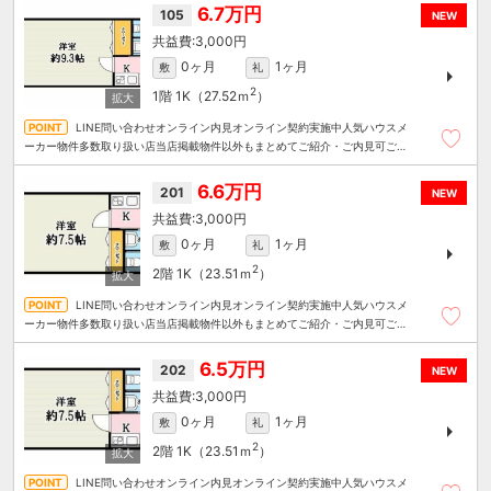
6.7万円
105
NEW
3,000円
0ヶ月
1ヶ月
敷
礼
2
1階
1K（27.52ｍ
）
LINE問い合わせオンライン内見オンライン契約実施中人気ハウスメ
ーカー物件多数取り扱い店当店掲載物件以外もまとめてご紹介・ご内見可ご予
算にあったお部屋を多数ご紹介させていただきます
6.6万円
201
NEW
3,000円
0ヶ月
1ヶ月
敷
礼
2
2階
1K（23.51ｍ
）
LINE問い合わせオンライン内見オンライン契約実施中人気ハウスメ
ーカー物件多数取り扱い店当店掲載物件以外もまとめてご紹介・ご内見可ご予
算にあったお部屋を多数ご紹介させていただきます
6.5万円
202
NEW
3,000円
0ヶ月
1ヶ月
敷
礼
2
2階
1K（23.51ｍ
）
LINE問い合わせオンライン内見オンライン契約実施中人気ハウスメ