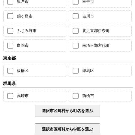
坂戸市
幸手市
鶴ヶ島市
吉川市
ふじみ野市
北足立郡伊奈町
白岡市
南埼玉郡宮代町
東京都
板橋区
練馬区
群馬県
高崎市
前橋市