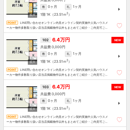
0ヶ月
1ヶ月
敷
礼
2
1階
1K（23.51ｍ
）
LINE問い合わせオンライン内見オンライン契約実施中人気ハウスメ
ーカー物件多数取り扱い店当店掲載物件以外もまとめてご紹介・ご内見可ご予
算にあったお部屋を多数ご紹介させていただきます
6.4万円
102
NEW
3,000円
0ヶ月
1ヶ月
敷
礼
2
1階
1K（23.51ｍ
）
LINE問い合わせオンライン内見オンライン契約実施中人気ハウスメ
ーカー物件多数取り扱い店当店掲載物件以外もまとめてご紹介・ご内見可ご予
算にあったお部屋を多数ご紹介させていただきます
6.4万円
103
NEW
3,000円
0ヶ月
1ヶ月
敷
礼
2
1階
1K（23.51ｍ
）
LINE問い合わせオンライン内見オンライン契約実施中人気ハウスメ
ーカー物件多数取り扱い店当店掲載物件以外もまとめてご紹介・ご内見可ご予
算にあったお部屋を多数ご紹介させていただきます