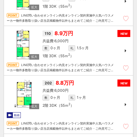
2
1階
3DK（55ｍ
）
LINE問い合わせオンライン内見オンライン契約実施中人気ハウスメ
ーカー物件多数取り扱い店当店掲載物件以外もまとめてご紹介・ご内見可ご予
算にあったお部屋を多数ご紹介させていただきます
8.9万円
110
NEW
6,000円
0ヶ月
1.5ヶ月
敷
礼
2
1階
3DK（55ｍ
）
LINE問い合わせオンライン内見オンライン契約実施中人気ハウスメ
ーカー物件多数取り扱い店当店掲載物件以外もまとめてご紹介・ご内見可ご予
算にあったお部屋を多数ご紹介させていただきます
8.8万円
202
NEW
6,000円
0ヶ月
1ヶ月
敷
礼
2
2階
3DK（55ｍ
）
動画
LINE問い合わせオンライン内見オンライン契約実施中人気ハウスメ
ーカー物件多数取り扱い店当店掲載物件以外もまとめてご紹介・ご内見可ご予
算にあったお部屋を多数ご紹介させていただきます