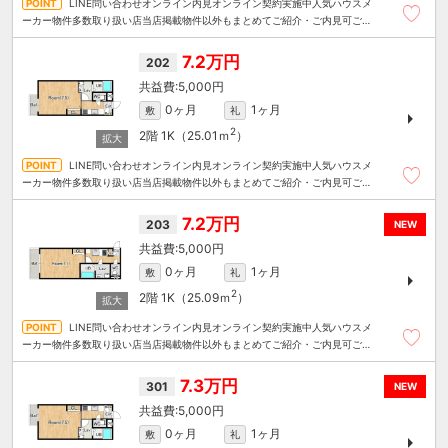
LINE問い合わせオンライン内見オンライン契約実施中人気ハウスメ
ーカー物件多数取り扱い店当店掲載物件以外もまとめてご紹介・ご内見可ご予
算にあったお部屋を多数ご紹介させていただきます
7.2万円
202
5,000円
0ヶ月
1ヶ月
敷
礼
2
2階
1K（25.01ｍ
）
LINE問い合わせオンライン内見オンライン契約実施中人気ハウスメ
ーカー物件多数取り扱い店当店掲載物件以外もまとめてご紹介・ご内見可ご予
算にあったお部屋を多数ご紹介させていただきます
7.2万円
203
NEW
5,000円
0ヶ月
1ヶ月
敷
礼
2
2階
1K（25.09ｍ
）
LINE問い合わせオンライン内見オンライン契約実施中人気ハウスメ
ーカー物件多数取り扱い店当店掲載物件以外もまとめてご紹介・ご内見可ご予
算にあったお部屋を多数ご紹介させていただきます
7.3万円
301
NEW
5,000円
0ヶ月
1ヶ月
敷
礼