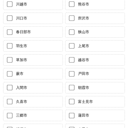
川越市
熊谷市
川口市
所沢市
春日部市
狭山市
羽生市
上尾市
草加市
越谷市
蕨市
戸田市
入間市
朝霞市
久喜市
富士見市
三郷市
蓮田市