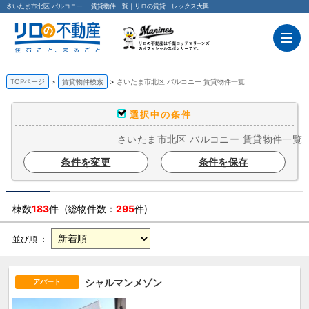
さいたま市北区 バルコニー ｜賃貸物件一覧｜リロの賃貸 レックス大興
TOPページ
賃貸物件検索
さいたま市北区 バルコニー 賃貸物件一覧
選択中の条件
さいたま市北区 バルコニー 賃貸物件一覧
条件を変更
条件を保存
棟数
183
件 (総物件数：
295
件)
並び順 ：
シャルマンメゾン
アパート