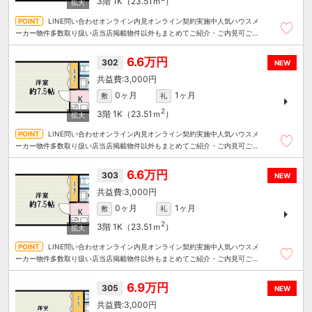
3階
1K（23.51ｍ
）
LINE問い合わせオンライン内見オンライン契約実施中人気ハウスメ
ーカー物件多数取り扱い店当店掲載物件以外もまとめてご紹介・ご内見可ご予
算にあったお部屋を多数ご紹介させていただきます
6.6万円
302
NEW
3,000円
0ヶ月
1ヶ月
敷
礼
2
3階
1K（23.51ｍ
）
LINE問い合わせオンライン内見オンライン契約実施中人気ハウスメ
ーカー物件多数取り扱い店当店掲載物件以外もまとめてご紹介・ご内見可ご予
算にあったお部屋を多数ご紹介させていただきます
6.6万円
303
NEW
3,000円
0ヶ月
1ヶ月
敷
礼
2
3階
1K（23.51ｍ
）
LINE問い合わせオンライン内見オンライン契約実施中人気ハウスメ
ーカー物件多数取り扱い店当店掲載物件以外もまとめてご紹介・ご内見可ご予
算にあったお部屋を多数ご紹介させていただきます
6.9万円
305
NEW
3,000円