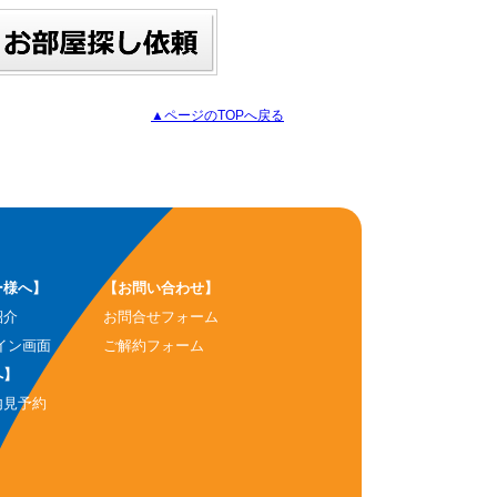
▲ページのTOPへ戻る
ー様へ】
【お問い合わせ】
紹介
お問合せフォーム
イン画面
ご解約フォーム
へ】
内見予約