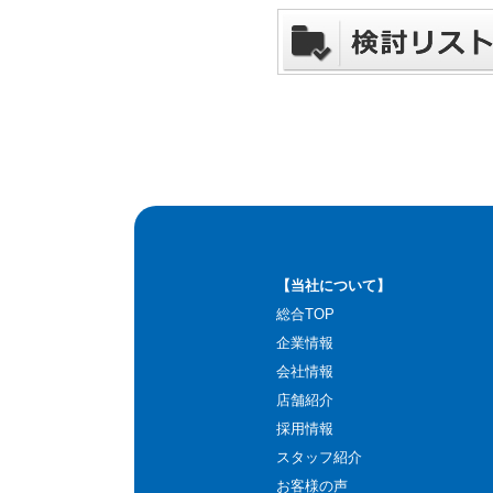
【当社について】
総合TOP
企業情報
会社情報
店舗紹介
採用情報
スタッフ紹介
お客様の声