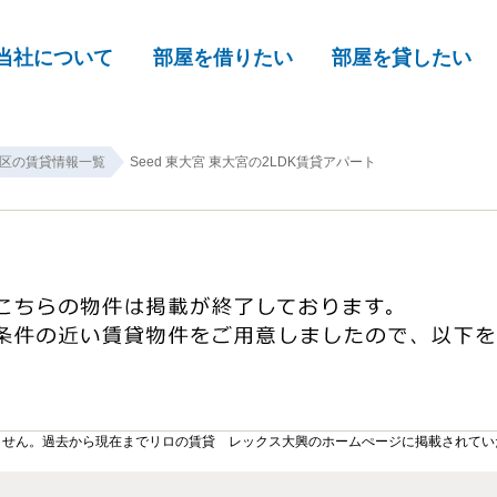
当社について
部屋を借りたい
部屋を貸したい
区の賃貸情報一覧
Seed 東大宮 東大宮の2LDK賃貸アパート
ません。過去から現在までリロの賃貸 レックス大興のホームぺージに掲載されてい