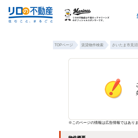
TOPページ
賃貸物件検索
さいたま市見沼
※このページの情報は広告情報ではあり
物件概要