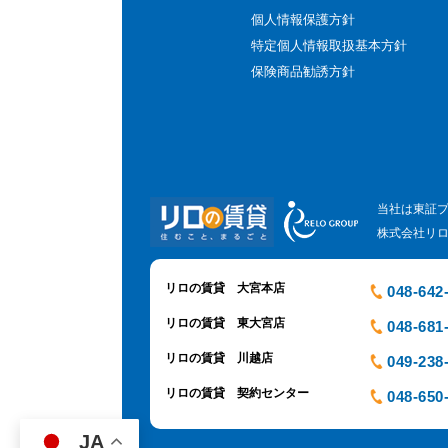
個人情報保護方針
特定個人情報取扱基本方針
保険商品勧誘方針
当社は東証
株式会社リ
リロの賃貸 大宮本店
048-642
リロの賃貸 東大宮店
048-681
リロの賃貸 川越店
049-238
リロの賃貸 契約センター
048-650
JA