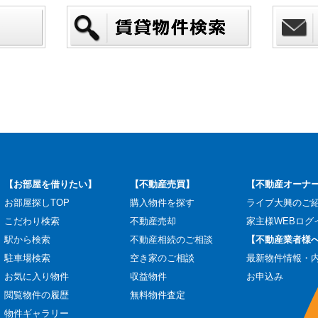
【お部屋を借りたい】
【不動産売買】
【不動産オーナ
お部屋探しTOP
購入物件を探す
ライブ大興のご
こだわり検索
不動産売却
家主様WEBログ
駅から検索
不動産相続のご相談
【不動産業者様
駐車場検索
空き家のご相談
最新物件情報・
お気に入り物件
収益物件
お申込み
閲覧物件の履歴
無料物件査定
物件ギャラリー