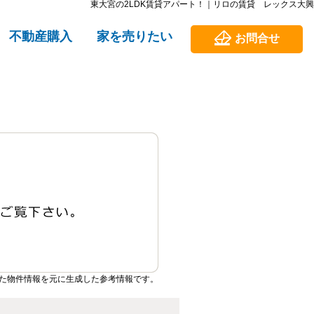
東大宮の2LDK賃貸アパート！｜リロの賃貸 レックス大興
不動産購入
家を売りたい
お問合せ
た物件情報を元に生成した参考情報です。