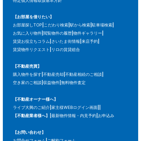
特定個人情報取扱基本方針
【お部屋を借りたい】
お部屋探しTOP
こだわり検索
駅から検索
駐車場検索
お気に入り物件
閲覧物件の履歴
物件ギャラリー
賃貸お役立ちコラム
さいたま街情報
来店予約
賃貸物件リクエスト
リロの賃貸総合
【不動産売買】
購入物件を探す
不動産売却
不動産相続のご相談
空き家のご相談
収益物件
無料物件査定
【不動産オーナー様へ】
ライブ大興のご紹介
家主様WEBログイン画面
【不動産業者様へ】
最新物件情報・内見予約
お申込み
【お問い合わせ】
お問合せフォーム
ご解約フォーム