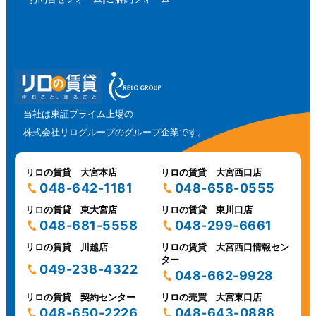
当社は東証プライム上場の
株式会社リログループのグループ企業です。
リロの賃貸 大宮本店
リロの賃貸 大宮西口店
048-642-1181
048-658-0555
リロの賃貸 東大宮店
リロの賃貸 東川口店
048-681-5558
048-299-6661
リロの賃貸 川越店
リロの賃貸 大宮西口情報セン
ター
049-238-4322
048-662-9928
リロの賃貸 契約センター
リロの売買 大宮東口店
048-650-2226
048-643-0888