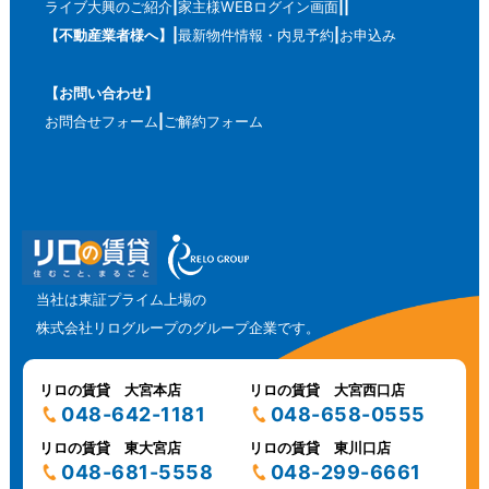
ライブ大興のご紹介
家主様WEBログイン画面
【不動産業者様へ】
最新物件情報・内見予約
お申込み
【お問い合わせ】
お問合せフォーム
ご解約フォーム
当社は東証プライム上場の
株式会社リログループのグループ企業です。
リロの賃貸 大宮本店
リロの賃貸 大宮西口店
048-642-1181
048-658-0555
リロの賃貸 東大宮店
リロの賃貸 東川口店
048-681-5558
048-299-6661