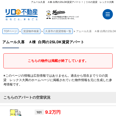
アムール久喜 Ａ棟 白岡の2SLDK賃貸アパート！｜リロの賃貸 レックス大興
TOPページ
賃貸物件検索
久喜市の賃貸情報一覧
アムール久喜 Ａ棟 白岡の2SLD
アムール久喜 Ａ棟
白岡の2SLDK賃貸アパート
こちらの物件は掲載が終了しています。
※このページの情報は広告情報ではありません。過去から現在までリロの賃
貸 レックス大興のホームぺージに掲載されていた物件情報を元に生成した参
考情報です。
こちらのアパートの空室状況
9.2万円
101