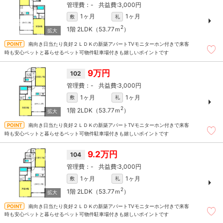
-
3,000円
1ヶ月
1ヶ月
敷
礼
2
1階
2LDK（53.77ｍ
）
南向き日当たり良好２ＬＤＫの新築アパートTVモニターホン付きで来客
時も安心ペットと暮らせるペット可物件駐車場付きも嬉しいポイントです
9万円
102
-
3,000円
1ヶ月
1ヶ月
敷
礼
2
1階
2LDK（53.77ｍ
）
南向き日当たり良好２ＬＤＫの新築アパートTVモニターホン付きで来客
時も安心ペットと暮らせるペット可物件駐車場付きも嬉しいポイントです
9.2万円
104
-
3,000円
1ヶ月
1ヶ月
敷
礼
2
1階
2LDK（53.77ｍ
）
南向き日当たり良好２ＬＤＫの新築アパートTVモニターホン付きで来客
時も安心ペットと暮らせるペット可物件駐車場付きも嬉しいポイントです