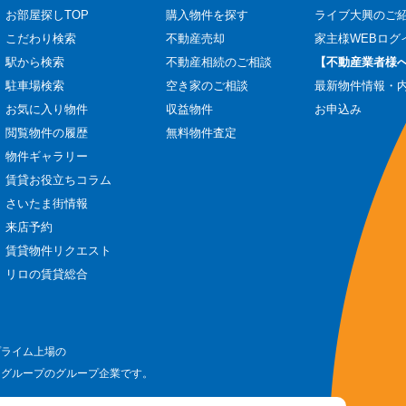
お部屋探しTOP
購入物件を探す
ライブ大興のご
こだわり検索
不動産売却
家主様WEBログ
駅から検索
不動産相続のご相談
【不動産業者様
駐車場検索
空き家のご相談
最新物件情報・
お気に入り物件
収益物件
お申込み
閲覧物件の履歴
無料物件査定
物件ギャラリー
賃貸お役立ちコラム
さいたま街情報
来店予約
賃貸物件リクエスト
リロの賃貸総合
プライム上場の
ログループのグループ企業です。