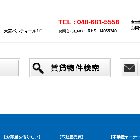
TEL : 048-681-5558
空室
お問
4 大宮パルティール2Ｆ
14055340
お問合わせNO：
【お部屋を借りたい】
【不動産売買】
【不動産オーナ