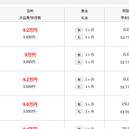
賃料
敷金
間
共益費/管理費
礼金
専有
9.2万円
2L
1ヶ月
敷
3,000円
-
1ヶ月
礼
53.7
9万円
2L
1ヶ月
敷
3,000円
-
1ヶ月
礼
53.7
9.2万円
2L
1ヶ月
敷
3,000円
-
1ヶ月
礼
53.7
9.6万円
2SL
1ヶ月
敷
3,000円
-
1ヶ月
礼
63.5
2SL
1ヶ月