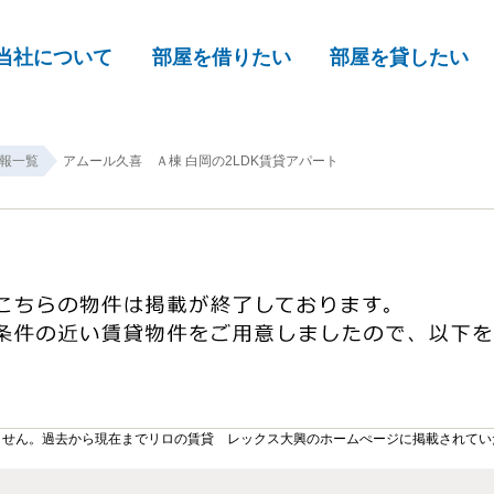
当社について
部屋を借りたい
部屋を貸したい
報一覧
アムール久喜 Ａ棟 白岡の2LDK賃貸アパート
ません。過去から現在までリロの賃貸 レックス大興のホームぺージに掲載されてい