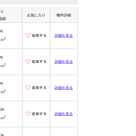
取り
お気に入り
物件詳細
面積
DK
詳細を見る
2
7ｍ
DK
詳細を見る
2
7ｍ
DK
詳細を見る
2
7ｍ
DK
詳細を見る
2
5ｍ
DK