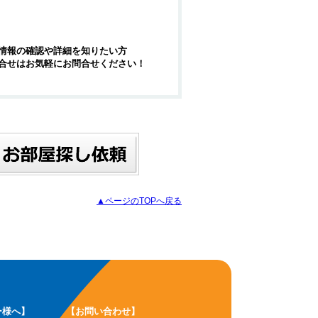
情報の確認や詳細を知りたい方
合せはお気軽にお問合せください！
▲ページのTOPへ戻る
ー様へ】
【お問い合わせ】