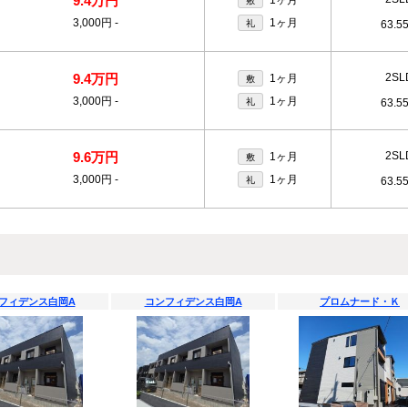
9.4万円
敷
3,000円
-
1ヶ月
礼
63.5
9.4万円
2SL
1ヶ月
敷
3,000円
-
1ヶ月
礼
63.5
9.6万円
2SL
1ヶ月
敷
3,000円
-
1ヶ月
礼
63.5
フィデンス白岡A
コンフィデンス白岡A
プロムナード・Ｋ