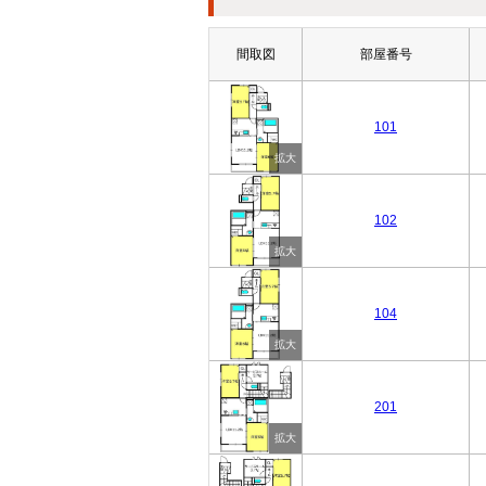
間取図
部屋番号
101
102
104
201