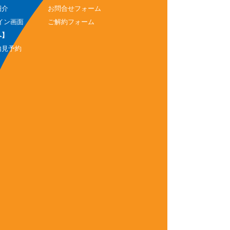
紹介
お問合せフォーム
イン画面
ご解約フォーム
へ】
内見予約