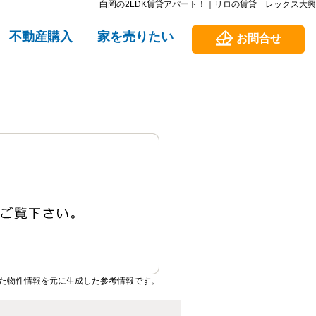
白岡の2LDK賃貸アパート！｜リロの賃貸 レックス大興
不動産購入
家を売りたい
お問合せ
た物件情報を元に生成した参考情報です。