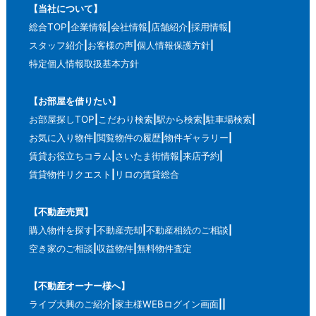
【当社について】
総合TOP
企業情報
会社情報
店舗紹介
採用情報
スタッフ紹介
お客様の声
個人情報保護方針
特定個人情報取扱基本方針
【お部屋を借りたい】
お部屋探しTOP
こだわり検索
駅から検索
駐車場検索
お気に入り物件
閲覧物件の履歴
物件ギャラリー
賃貸お役立ちコラム
さいたま街情報
来店予約
賃貸物件リクエスト
リロの賃貸総合
【不動産売買】
購入物件を探す
不動産売却
不動産相続のご相談
空き家のご相談
収益物件
無料物件査定
【不動産オーナー様へ】
ライブ大興のご紹介
家主様WEBログイン画面