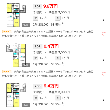
9.6万円
201
-
3,000円
1ヶ月
1ヶ月
敷
礼
2
2階
2SLDK（63.55ｍ
）
南向き日当たり良好２ＬＤＫの新築アパートTVモニターホン付きで来客
時も安心ペットと暮らせるペット可物件駐車場付きも嬉しいポイントです
9.4万円
202
-
3,000円
1ヶ月
1ヶ月
敷
礼
2
2階
2SLDK（63.55ｍ
）
南向き日当たり良好２ＬＤＫの新築アパートTVモニターホン付きで来客
時も安心ペットと暮らせるペット可物件駐車場付きも嬉しいポイントです
9.4万円
203
-
3,000円
1ヶ月
1ヶ月
敷
礼
2
2階
2SLDK（63.55ｍ
）