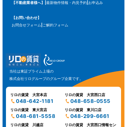
【不動産業者様へ】
最新物件情報・内見予約
お申込み
【お問い合わせ】
お問合せフォーム
ご解約フォーム
当社は東証プライム上場の
株式会社リログループのグループ企業です。
リロの賃貸 大宮本店
リロの賃貸 大宮西口店
048-642-1181
048-658-0555
リロの賃貸 東大宮店
リロの賃貸 東川口店
048-681-5558
048-299-6661
リロの賃貸 川越店
リロの賃貸 大宮西口情報セン