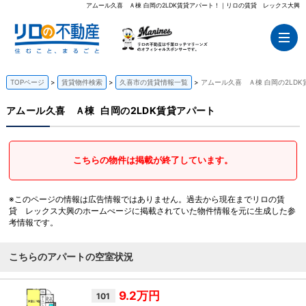
アムール久喜 Ａ棟 白岡の2LDK賃貸アパート！｜リロの賃貸 レックス大興
TOPページ
賃貸物件検索
久喜市の賃貸情報一覧
アムール久喜 Ａ棟 白岡の2LD
アムール久喜 Ａ棟
白岡の2LDK賃貸アパート
こちらの物件は掲載が終了しています。
※このページの情報は広告情報ではありません。過去から現在までリロの賃
貸 レックス大興のホームぺージに掲載されていた物件情報を元に生成した参
考情報です。
こちらのアパートの空室状況
9.2万円
101