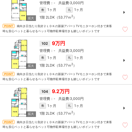
-
3,000円
1ヶ月
1ヶ月
敷
礼
2
1階
2LDK（53.77ｍ
）
南向き日当たり良好２ＬＤＫの新築アパートTVモニターホン付きで来客
時も安心ペットと暮らせるペット可物件駐車場付きも嬉しいポイントです
9万円
102
-
3,000円
1ヶ月
1ヶ月
敷
礼
2
1階
2LDK（53.77ｍ
）
南向き日当たり良好２ＬＤＫの新築アパートTVモニターホン付きで来客
時も安心ペットと暮らせるペット可物件駐車場付きも嬉しいポイントです
9.2万円
104
-
3,000円
1ヶ月
1ヶ月
敷
礼
2
1階
2LDK（53.77ｍ
）
南向き日当たり良好２ＬＤＫの新築アパートTVモニターホン付きで来客
時も安心ペットと暮らせるペット可物件駐車場付きも嬉しいポイントです