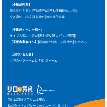
【不動産売買】
購入物件を探す
不動産売却
不動産相続のご相談
空き家のご相談
収益物件
無料物件査定
【不動産オーナー様へ】
ライブ大興のご紹介
家主様WEBログイン画面
【不動産業者様へ】
最新物件情報・内見予約
お申込み
【お問い合わせ】
お問合せフォーム
ご解約フォーム
当社は東証プライム上場の
株式会社リログループのグループ企業です。