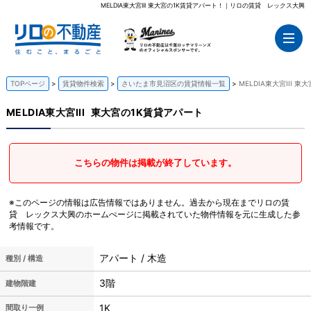
MELDIA東大宮III 東大宮の1K賃貸アパート！｜リロの賃貸 レックス大興
TOPページ
賃貸物件検索
さいたま市見沼区の賃貸情報一覧
MELDIA東大宮III 
MELDIA東大宮III
東大宮の1K賃貸アパート
こちらの物件は掲載が終了しています。
※このページの情報は広告情報ではありません。過去から現在までリロの賃
貸 レックス大興のホームぺージに掲載されていた物件情報を元に生成した参
考情報です。
アパート / 木造
種別 / 構造
3階
建物階建
1K
間取り一例