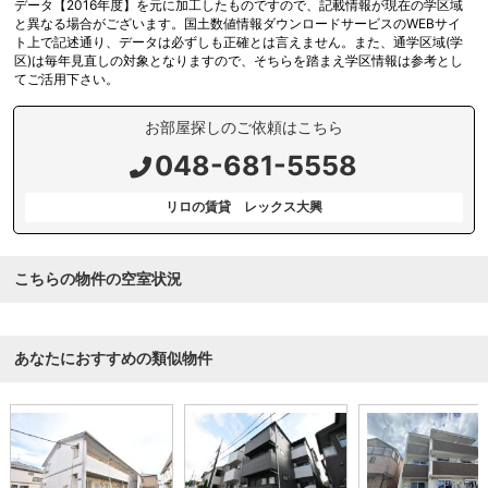
データ【2016年度】を元に加工したものですので、記載情報が現在の学区域
と異なる場合がございます。国土数値情報ダウンロードサービスのWEBサイ
ト上で記述通り、データは必ずしも正確とは言えません。また、通学区域(学
区)は毎年見直しの対象となりますので、そちらを踏まえ学区情報は参考とし
てご活用下さい。
お部屋探しのご依頼はこちら
048-681-5558
リロの賃貸 レックス大興
こちらの物件の空室状況
あなたにおすすめの類似物件