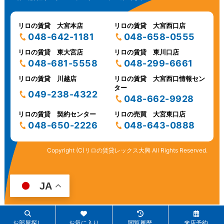
リロの賃貸 大宮本店
リロの賃貸 大宮西口店
048-642-1181
048-658-0555
リロの賃貸 東大宮店
リロの賃貸 東川口店
048-681-5558
048-299-6661
リロの賃貸 川越店
リロの賃貸 大宮西口情報セン
ター
049-238-4322
048-662-9928
リロの賃貸 契約センター
リロの売買 大宮東口店
048-650-2226
048-643-0888
Copyright (C)リロの賃貸レックス大興 All Rights Reserved.
JA
お部屋探し
お気に入り
閲覧履歴
来店予約