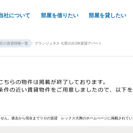
当社について
部屋を借りたい
部屋を貸したい
区の賃貸情報一覧
グランジュネス 七里の2LDK賃貸アパート
ません。過去から現在までリロの賃貸 レックス大興のホームぺージに掲載されてい