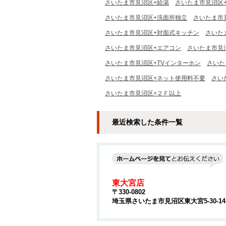
さいたま市見沼区+給湯
さいたま市見沼区
さいたま市見沼区+洗面所独立
さいたま市
さいたま市見沼区+対面式キッチン
さいた
さいたま市見沼区+エアコン
さいたま市見
さいたま市見沼区+TVインターホン
さいた
さいたま市見沼区+ネット使用料不要
さい
さいたま市見沼区+２Ｆ以上
最近検索した条件一覧
東大宮店
〒330-0802
埼玉県さいたま市見沼区東大宮5-30-1