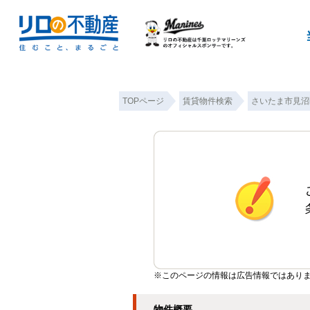
TOPページ
賃貸物件検索
さいたま市見沼
※このページの情報は広告情報ではあり
物件概要