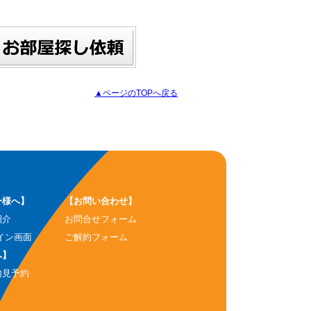
▲ページのTOPへ戻る
ー様へ】
【お問い合わせ】
紹介
お問合せフォーム
イン画面
ご解約フォーム
へ】
内見予約