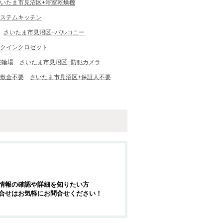
いたま市見沼区+浴室乾燥機
システムキッチン
さいたま市見沼区+バルコニー
ークインクロゼット
駐輪場
さいたま市見沼区+防犯カメラ
+敷金不要
さいたま市見沼区+保証人不要
情報の確認や詳細を知りたい方
合せはお気軽にお問合せください！