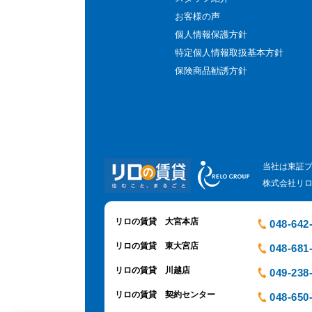
お客様の声
個人情報保護方針
特定個人情報取扱基本方針
保険商品勧誘方針
当社は東証
株式会社リ
リロの賃貸 大宮本店
048-642
リロの賃貸 東大宮店
048-681
リロの賃貸 川越店
049-238
リロの賃貸 契約センター
048-650