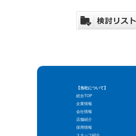
【当社について】
総合TOP
企業情報
会社情報
店舗紹介
採用情報
スタッフ紹介