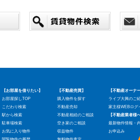
【お部屋を借りたい】
【不動産売買】
【不動産オーナ
お部屋探しTOP
購入物件を探す
ライブ大興のご
こだわり検索
不動産売却
家主様WEBログ
駅から検索
不動産相続のご相談
【不動産業者様
駐車場検索
空き家のご相談
最新物件情報・
お気に入り物件
収益物件
お申込み
閲覧物件の履歴
無料物件査定