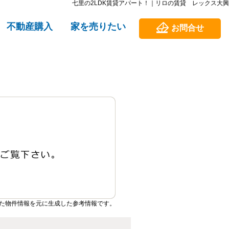
七里の2LDK賃貸アパート！｜リロの賃貸 レックス大興
不動産購入
家を売りたい
お問合せ
た物件情報を元に生成した参考情報です。