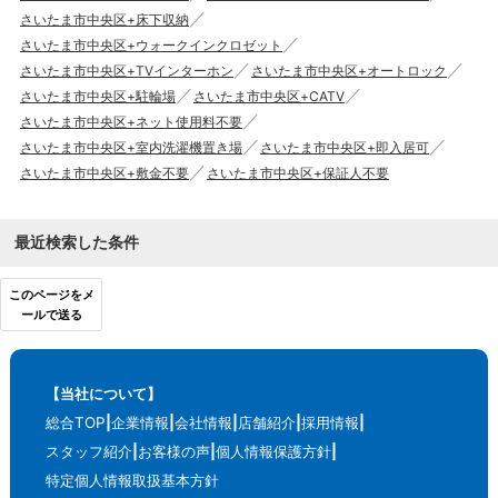
さいたま市中央区+床下収納
さいたま市中央区+ウォークインクロゼット
さいたま市中央区+TVインターホン
さいたま市中央区+オートロック
さいたま市中央区+駐輪場
さいたま市中央区+CATV
さいたま市中央区+ネット使用料不要
さいたま市中央区+室内洗濯機置き場
さいたま市中央区+即入居可
さいたま市中央区+敷金不要
さいたま市中央区+保証人不要
最近検索した条件
このページをメ
ールで送る
【当社について】
総合TOP
企業情報
会社情報
店舗紹介
採用情報
スタッフ紹介
お客様の声
個人情報保護方針
特定個人情報取扱基本方針