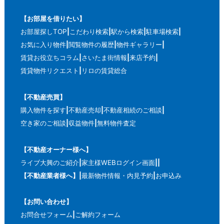
【お部屋を借りたい】
お部屋探しTOP
こだわり検索
駅から検索
駐車場検索
お気に入り物件
閲覧物件の履歴
物件ギャラリー
賃貸お役立ちコラム
さいたま街情報
来店予約
賃貸物件リクエスト
リロの賃貸総合
【不動産売買】
購入物件を探す
不動産売却
不動産相続のご相談
空き家のご相談
収益物件
無料物件査定
【不動産オーナー様へ】
ライブ大興のご紹介
家主様WEBログイン画面
【不動産業者様へ】
最新物件情報・内見予約
お申込み
【お問い合わせ】
お問合せフォーム
ご解約フォーム