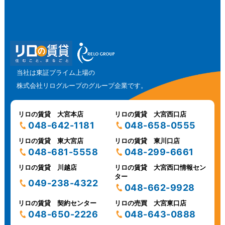
当社は東証プライム上場の
株式会社リログループのグループ企業です。
リロの賃貸 大宮本店
リロの賃貸 大宮西口店
048-642-1181
048-658-0555
リロの賃貸 東大宮店
リロの賃貸 東川口店
048-681-5558
048-299-6661
リロの賃貸 川越店
リロの賃貸 大宮西口情報セン
ター
049-238-4322
048-662-9928
リロの賃貸 契約センター
リロの売買 大宮東口店
048-650-2226
048-643-0888