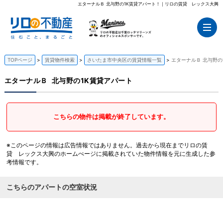
エターナルＢ 北与野の1K賃貸アパート！｜リロの賃貸 レックス大興
TOPページ
賃貸物件検索
さいたま市中央区の賃貸情報一覧
エターナルＢ 北与野の
エターナルＢ
北与野の1K賃貸アパート
こちらの物件は掲載が終了しています。
※このページの情報は広告情報ではありません。過去から現在までリロの賃
貸 レックス大興のホームぺージに掲載されていた物件情報を元に生成した参
考情報です。
こちらのアパートの空室状況