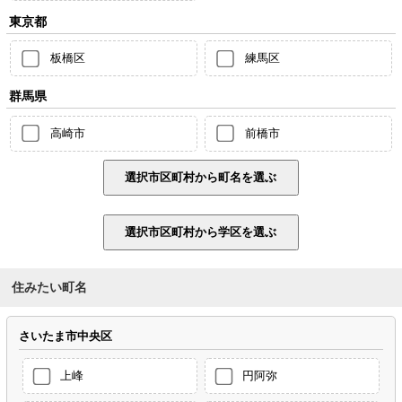
東京都
板橋区
練馬区
群馬県
高崎市
前橋市
住みたい町名
さいたま市中央区
上峰
円阿弥