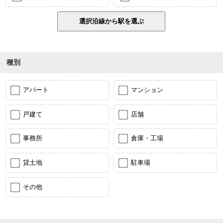
種別
アパート
マンション
戸建て
店舗
事務所
倉庫・工場
貸土地
駐車場
その他