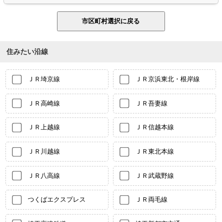
住みたい沿線
ＪＲ埼京線
ＪＲ京浜東北・根岸線
ＪＲ高崎線
ＪＲ吾妻線
ＪＲ上越線
ＪＲ信越本線
ＪＲ川越線
ＪＲ東北本線
ＪＲ八高線
ＪＲ武蔵野線
つくばエクスプレス
ＪＲ両毛線