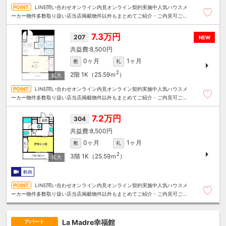
LINE問い合わせオンライン内見オンライン契約実施中人気ハウスメ
ーカー物件多数取り扱い店当店掲載物件以外もまとめてご紹介・ご内見可ご予
算にあったお部屋を多数ご紹介させていただきます
7.3万円
207
NEW
8,500円
0ヶ月
1ヶ月
敷
礼
2
2階
1K（25.59ｍ
）
LINE問い合わせオンライン内見オンライン契約実施中人気ハウスメ
ーカー物件多数取り扱い店当店掲載物件以外もまとめてご紹介・ご内見可ご予
算にあったお部屋を多数ご紹介させていただきます
7.2万円
304
8,500円
0ヶ月
1ヶ月
敷
礼
2
3階
1K（25.59ｍ
）
動画
LINE問い合わせオンライン内見オンライン契約実施中人気ハウスメ
ーカー物件多数取り扱い店当店掲載物件以外もまとめてご紹介・ご内見可ご予
算にあったお部屋を多数ご紹介させていただきます
La Madre幸福館
アパート