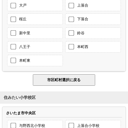
大戸
上落合
桜丘
下落合
新中里
鈴谷
八王子
本町西
本町東
住みたい小学校区
さいたま市中央区
与野西北小学校
上落合小学校