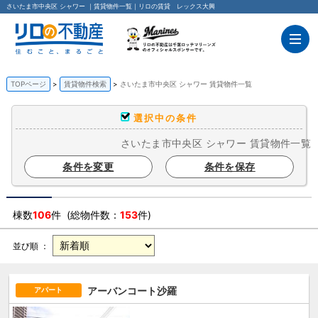
さいたま市中央区 シャワー ｜賃貸物件一覧｜リロの賃貸 レックス大興
TOPページ
賃貸物件検索
さいたま市中央区 シャワー 賃貸物件一覧
選択中の条件
さいたま市中央区 シャワー 賃貸物件一覧
条件を変更
条件を保存
棟数
106
件 (総物件数：
153
件)
並び順 ：
アーバンコート沙羅
アパート