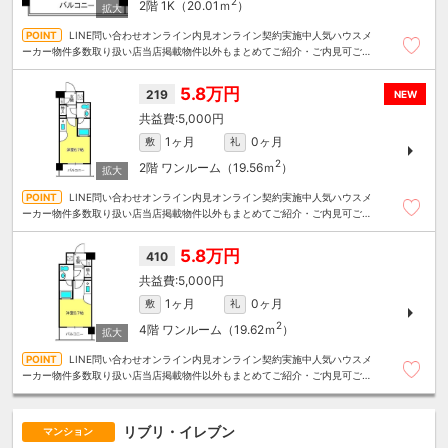
2
2階
1K（20.01ｍ
）
LINE問い合わせオンライン内見オンライン契約実施中人気ハウスメ
ーカー物件多数取り扱い店当店掲載物件以外もまとめてご紹介・ご内見可ご予
算にあったお部屋を多数ご紹介させていただきます
5.8万円
219
NEW
5,000円
1ヶ月
0ヶ月
敷
礼
2
2階
ワンルーム（19.56ｍ
）
LINE問い合わせオンライン内見オンライン契約実施中人気ハウスメ
ーカー物件多数取り扱い店当店掲載物件以外もまとめてご紹介・ご内見可ご予
算にあったお部屋を多数ご紹介させていただきます
5.8万円
410
5,000円
1ヶ月
0ヶ月
敷
礼
2
4階
ワンルーム（19.62ｍ
）
LINE問い合わせオンライン内見オンライン契約実施中人気ハウスメ
ーカー物件多数取り扱い店当店掲載物件以外もまとめてご紹介・ご内見可ご予
算にあったお部屋を多数ご紹介させていただきます
リブリ・イレブン
マンション