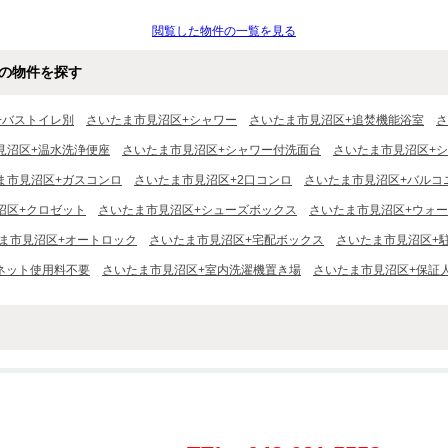
内見可ご予算にあった
紹介・ご内見可ご予算にあった
紹介・ご内見可ご予算にあ
多数ご紹介させていた
お部屋を多数ご紹介させていた
お部屋を多数ご紹介させて
閲覧した物件の一覧を見る
だきます
だきます
の物件を探す
+バストイレ別
さいたま市見沼区+シャワー
さいたま市見沼区+追焚機能浴室
さ
見沼区+温水洗浄便座
さいたま市見沼区+シャワー付洗面台
さいたま市見沼区+
ま市見沼区+ガスコンロ
さいたま市見沼区+2口コンロ
さいたま市見沼区+バルコ
沼区+クロゼット
さいたま市見沼区+シューズボックス
さいたま市見沼区+ウォ
ま市見沼区+オートロック
さいたま市見沼区+宅配ボックス
さいたま市見沼区+
ネット使用料不要
さいたま市見沼区+室内洗濯機置き場
さいたま市見沼区+保証