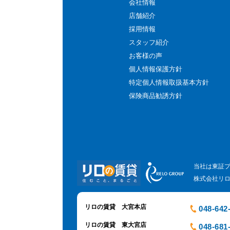
会社情報
店舗紹介
採用情報
スタッフ紹介
お客様の声
個人情報保護方針
特定個人情報取扱基本方針
保険商品勧誘方針
当社は東証
株式会社リ
リロの賃貸 大宮本店
048-642
リロの賃貸 東大宮店
048-681