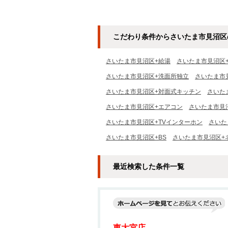
紹介・ご内見可ご予算にあった
紹介・ご
お部屋を多数ご紹介させていた
お部屋を
だきます
だきます
こだわり条件からさいたま市見沼区
さいたま市見沼区+給湯
さいたま市見沼区
さいたま市見沼区+洗面所独立
さいたま市
さいたま市見沼区+対面式キッチン
さいた
さいたま市見沼区+エアコン
さいたま市見
さいたま市見沼区+TVインターホン
さいた
さいたま市見沼区+BS
さいたま市見沼区+
最近検索した条件一覧
東大宮店