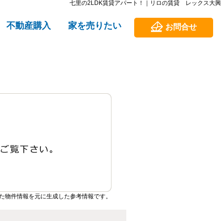
七里の2LDK賃貸アパート！｜リロの賃貸 レックス大興
不動産購入
家を売りたい
お問合せ
た物件情報を元に生成した参考情報です。