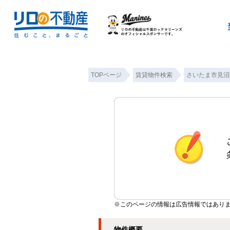
TOPページ
賃貸物件検索
さいたま市見沼
※このページの情報は広告情報ではあり
物件概要