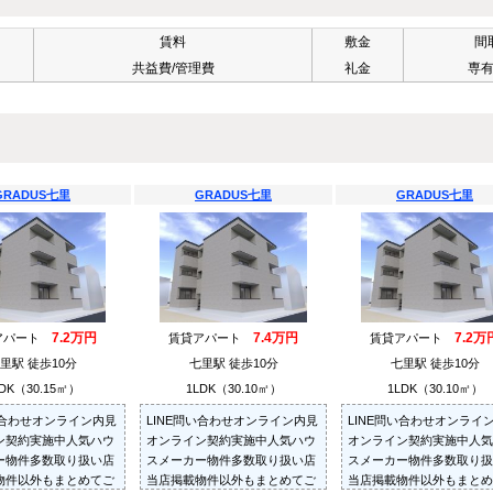
賃料
敷金
間
共益費/管理費
礼金
専
GRADUS七里
GRADUS七里
GRADUS七里
7.2万円
7.4万円
7.2万
アパート
賃貸アパート
賃貸アパート
里駅 徒歩10分
七里駅 徒歩10分
七里駅 徒歩10分
DK（30.15㎡）
1LDK（30.10㎡）
1LDK（30.10㎡）
い合わせオンライン内見
LINE問い合わせオンライン内見
LINE問い合わせオンライ
ン契約実施中人気ハウ
オンライン契約実施中人気ハウ
オンライン契約実施中人気
ー物件多数取り扱い店
スメーカー物件多数取り扱い店
スメーカー物件多数取り扱
物件以外もまとめてご
当店掲載物件以外もまとめてご
当店掲載物件以外もまとめ