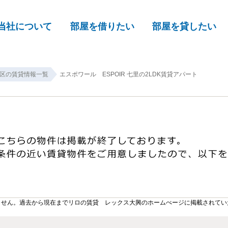
当社について
部屋を借りたい
部屋を貸したい
区の賃貸情報一覧
エスポワール ESPOIR 七里の2LDK賃貸アパート
ません。過去から現在までリロの賃貸 レックス大興のホームぺージに掲載されてい