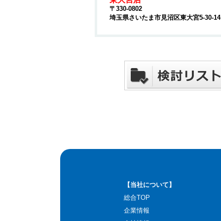
〒330-0802
埼玉県さいたま市見沼区東大宮5-30-1
【当社について】
総合TOP
企業情報