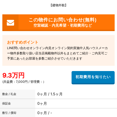
【建物外観】
空室確認・内見希望・初期費用など
LINE問い合わせオンライン内見オンライン契約実施中人気ハウスメーカ
ー物件多数取り扱い店当店掲載物件以外もまとめてご紹介・ご内見可ご
予算にあったお部屋を多数ご紹介させていただきます
9.3万円
(共益費：7,000円 / 管理費：）
0ヶ月 / 1.5ヶ月
敷金 / 礼金
0ヶ月
保証金
0ヶ月 / -
敷引 / 償却