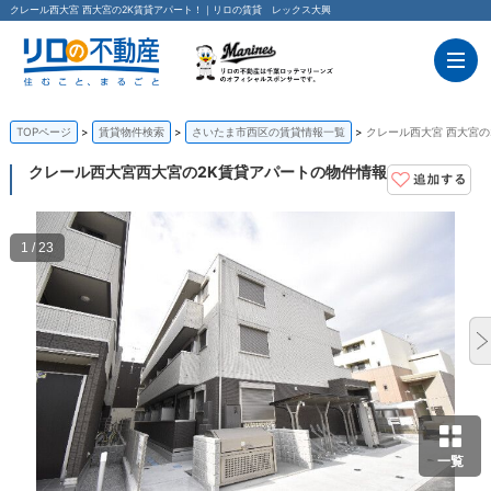
クレール西大宮 西大宮の2K賃貸アパート！｜リロの賃貸 レックス大興
TOPページ
賃貸物件検索
さいたま市西区の賃貸情報一覧
クレール西大宮 西大宮の
クレール西大宮
西大宮の2K賃貸アパートの物件情報
1 / 23
一覧