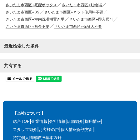
さいたま市西区+宅配ボックス
さいたま市西区+駐輪場
さいたま市西区+BS
さいたま市西区+ネット使用料不要
さいたま市西区+室内洗濯機置き場
さいたま市西区+即入居可
さいたま市西区+敷金不要
さいたま市西区+保証人不要
最近検索した条件
共有する
メールで送る
【当社について】
総合TOP
企業情報
会社情報
店舗紹介
採用情報
スタッフ紹介
お客様の声
個人情報保護方針
特定個人情報取扱基本方針