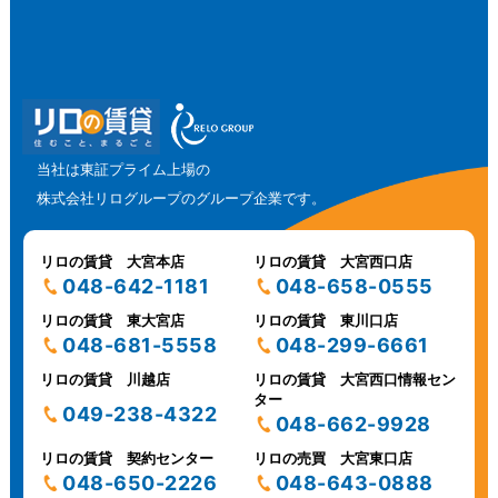
当社は東証プライム上場の
株式会社リログループのグループ企業です。
リロの賃貸 大宮本店
リロの賃貸 大宮西口店
048-642-1181
048-658-0555
リロの賃貸 東大宮店
リロの賃貸 東川口店
048-681-5558
048-299-6661
リロの賃貸 川越店
リロの賃貸 大宮西口情報セン
ター
049-238-4322
048-662-9928
リロの賃貸 契約センター
リロの売買 大宮東口店
048-650-2226
048-643-0888