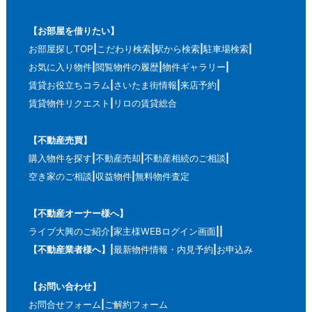
【お部屋を借りたい】
お部屋探しTOP
こだわり検索
駅から検索
駐車場検索
お気に入り物件
閲覧物件の履歴
物件ギャラリー
賃貸お役立ちコラム
さいたま街情報
来店予約
賃貸物件リクエスト
リロの賃貸総合
【不動産売買】
購入物件を探す
不動産売却
不動産相続のご相談
空き家のご相談
収益物件
無料物件査定
【不動産オーナー様へ】
ライブ大興のご紹介
家主様WEBログイン画面
【不動産業者様へ】
最新物件情報・内見予約
お申込み
【お問い合わせ】
お問合せフォーム
ご解約フォーム