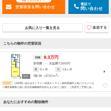
電話で
問い合わせ
お気に入り一覧を見る
こちらの物件の空室状況
9.3万円
106
-
7,000円
0ヶ月
1.5ヶ月
敷
礼
2
1階
2K（37.01ｍ
）
LINE問い合わせオンライン内見オンライン契約実施中人気ハウスメーカ
ー物件多数取り扱い店当店掲載物件以外もまとめてご紹介・ご内見可ご予算にあっ
たお部屋を多数ご紹介させていただきます
あなたにおすすめの類似物件