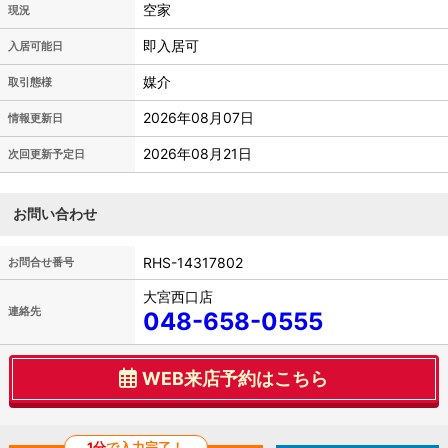
空家
現況
即入居可
入居可能日
媒介
取引態様
2026年08月07日
情報更新日
2026年08月21日
次回更新予定日
お問い合わせ
RHS-14317802
お問合せ番号
大宮西口店
連絡先
048-658-0555
WEB来店予約はこちら
1分
で入力完了！