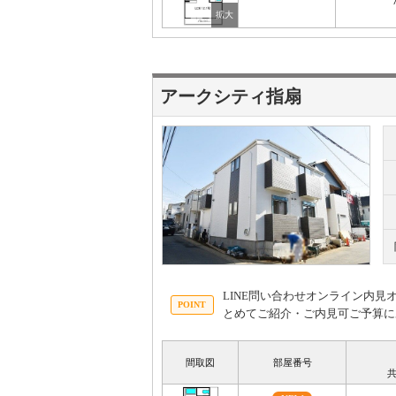
アークシティ指扇
LINE問い合わせオンライン内
とめてご紹介・ご内見可ご予算に
間取図
部屋番号
共