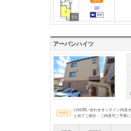
NEW
103
動画
アーバンハイツ
LINE問い合わせオンライン内
とめてご紹介・ご内見可ご予算に