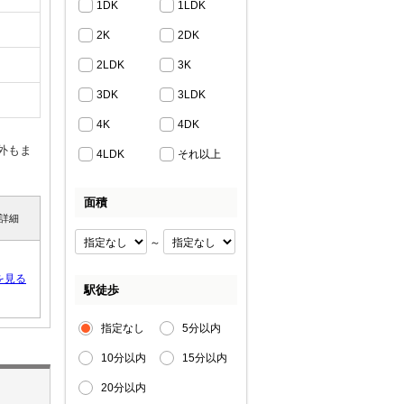
1DK
1LDK
2K
2DK
2LDK
3K
3DK
3LDK
4K
4DK
外もま
4LDK
それ以上
面積
詳細
～
を見る
駅徒歩
指定なし
5分以内
10分以内
15分以内
20分以内