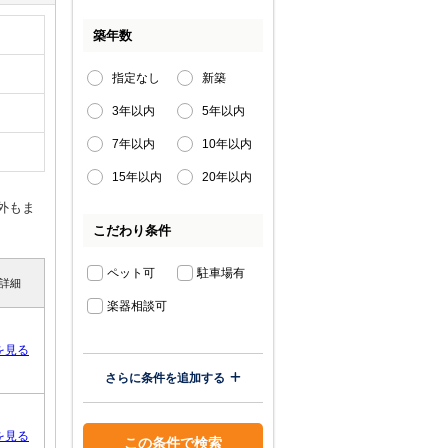
築年数
指定なし
新築
3年以内
5年以内
7年以内
10年以内
15年以内
20年以内
外もま
こだわり条件
ペット可
駐車場有
詳細
楽器相談可
を見る
さらに条件を追加する
を見る