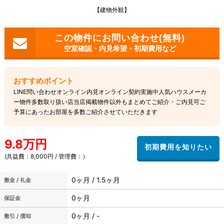
【建物外観】
空室確認・内見希望・初期費用など
LINE問い合わせオンライン内見オンライン契約実施中人気ハウスメーカ
ー物件多数取り扱い店当店掲載物件以外もまとめてご紹介・ご内見可ご
予算にあったお部屋を多数ご紹介させていただきます
9.8万円
(共益費：8,000円 / 管理費：）
0ヶ月 / 1.5ヶ月
敷金 / 礼金
0ヶ月
保証金
0ヶ月 / -
敷引 / 償却