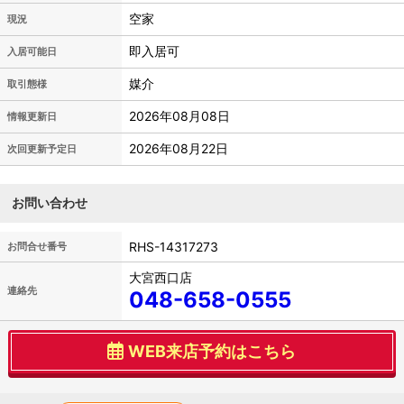
空家
現況
即入居可
入居可能日
媒介
取引態様
2026年08月08日
情報更新日
2026年08月22日
次回更新予定日
お問い合わせ
RHS-14317273
お問合せ番号
大宮西口店
連絡先
048-658-0555
WEB来店予約はこちら