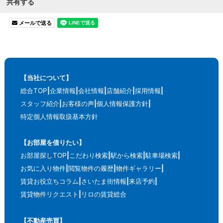
共有する
メールで送る
【当社について】
総合TOP
企業情報
会社情報
店舗紹介
採用情報
スタッフ紹介
お客様の声
個人情報保護方針
特定個人情報取扱基本方針
【お部屋を借りたい】
お部屋探しTOP
こだわり検索
駅から検索
駐車場検索
お気に入り物件
閲覧物件の履歴
物件ギャラリー
賃貸お役立ちコラム
さいたま街情報
来店予約
賃貸物件リクエスト
リロの賃貸総合
【不動産売買】