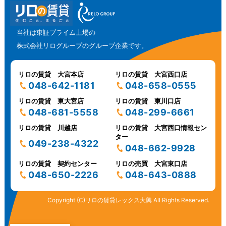
当社は東証プライム上場の
株式会社リログループのグループ企業です。
リロの賃貸 大宮本店
リロの賃貸 大宮西口店
048-642-1181
048-658-0555
リロの賃貸 東大宮店
リロの賃貸 東川口店
048-681-5558
048-299-6661
リロの賃貸 川越店
リロの賃貸 大宮西口情報セン
ター
049-238-4322
048-662-9928
リロの賃貸 契約センター
リロの売買 大宮東口店
048-650-2226
048-643-0888
Copyright (C)リロの賃貸レックス大興 All Rights Reserved.