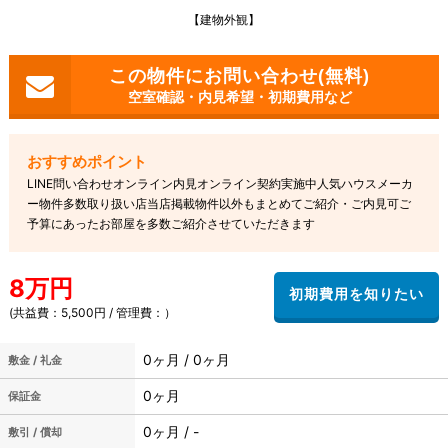
【建物外観】
空室確認・内見希望・初期費用など
LINE問い合わせオンライン内見オンライン契約実施中人気ハウスメーカ
ー物件多数取り扱い店当店掲載物件以外もまとめてご紹介・ご内見可ご
予算にあったお部屋を多数ご紹介させていただきます
8万円
(共益費：5,500円 / 管理費：）
0ヶ月 / 0ヶ月
敷金 / 礼金
0ヶ月
保証金
0ヶ月 / -
敷引 / 償却