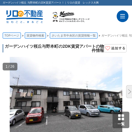
ガーデンハイツ桜丘 与野本町の2DK賃貸アパート！｜リロの賃貸 レックス大興
TOPページ
賃貸物件検索
さいたま市中央区の賃貸情報一覧
ガーデンハイツ桜丘 与
ガーデンハイツ桜丘
与野本町の2DK賃貸アパートの物
件情報
1 / 26
一覧