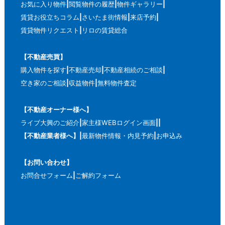
お気に入り物件
閲覧物件の履歴
物件ギャラリー
賃貸お役立ちコラム
さいたま街情報
来店予約
賃貸物件リクエスト
リロの賃貸総合
【不動産売買】
購入物件を探す
不動産売却
不動産相続のご相談
空き家のご相談
収益物件
無料物件査定
【不動産オーナー様へ】
ライブ大興のご紹介
家主様WEBログイン画面
【不動産業者様へ】
最新物件情報・内見予約
お申込み
【お問い合わせ】
お問合せフォーム
ご解約フォーム