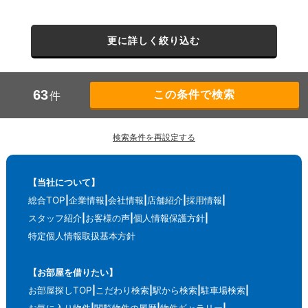
更に詳しく絞り込む
63
件
検索条件を再設定する
【当社について】
総合TOP
企業情報
会社情報
店舗紹介
採用情報
スタッフ紹介
お客様の声
個人情報保護方針
特定個人情報取扱基本方針
【お部屋を借りたい】
お部屋探しTOP
こだわり検索
駅から検索
駐車場検索
お気に入り物件
閲覧物件の履歴
物件ギャラリー