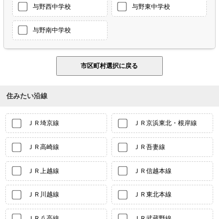
与野西中学校
与野東中学校
与野南中学校
住みたい沿線
ＪＲ埼京線
ＪＲ京浜東北・根岸線
ＪＲ高崎線
ＪＲ吾妻線
ＪＲ上越線
ＪＲ信越本線
ＪＲ川越線
ＪＲ東北本線
ＪＲ八高線
ＪＲ武蔵野線