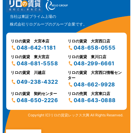
当社は東証プライム上場の
株式会社リログループのグループ企業です。
リロの賃貸 大宮本店
リロの賃貸 大宮西口店
048-642-1181
048-658-0555
リロの賃貸 東大宮店
リロの賃貸 東川口店
048-681-5558
048-299-6661
リロの賃貸 川越店
リロの賃貸 大宮西口情報セン
ター
049-238-4322
048-662-9928
リロの賃貸 契約センター
リロの売買 大宮東口店
048-650-2226
048-643-0888
Copyright (C)リロの賃貸レックス大興 All Rights Reserved.