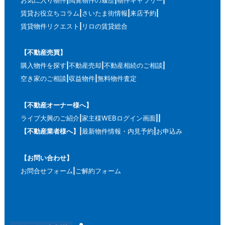
賃貸お役立ちコラム
さいたま街情報
来店予約
賃貸物件リクエスト
リロの賃貸総合
【不動産売買】
購入物件を探す
不動産売却
不動産相続のご相談
空き家のご相談
収益物件
無料物件査定
【不動産オーナー様へ】
ライブ大興のご紹介
家主様WEBログイン画面
【不動産業者様へ】
最新物件情報・内見予約
お申込み
【お問い合わせ】
お問合せフォーム
ご解約フォーム