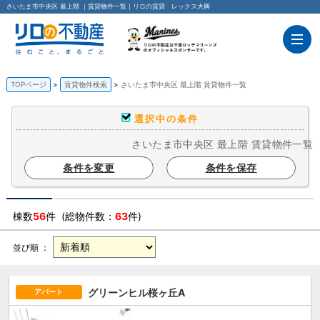
さいたま市中央区 最上階 ｜賃貸物件一覧｜リロの賃貸 レックス大興
TOPページ
賃貸物件検索
さいたま市中央区 最上階 賃貸物件一覧
選択中の条件
さいたま市中央区 最上階 賃貸物件一覧
条件を変更
条件を保存
棟数
56
件 (総物件数：
63
件)
並び順 ：
グリーンヒル桜ヶ丘A
アパート