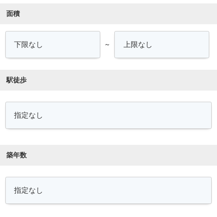
面積
～
駅徒歩
築年数