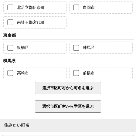
北足立郡伊奈町
白岡市
南埼玉郡宮代町
東京都
板橋区
練馬区
群馬県
高崎市
前橋市
住みたい町名