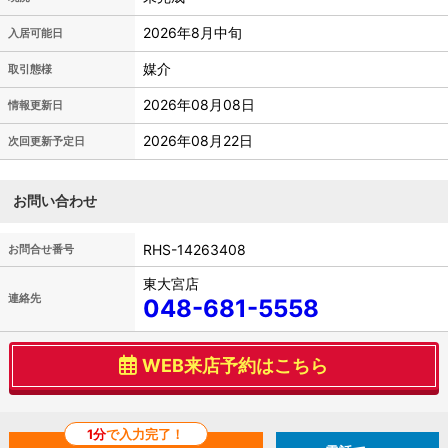
2026年8月中旬
入居可能日
媒介
取引態様
2026年08月08日
情報更新日
2026年08月22日
次回更新予定日
お問い合わせ
RHS-14263408
お問合せ番号
東大宮店
連絡先
048-681-5558
WEB来店予約はこちら
1分
で入力完了！