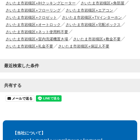
さいたま市岩槻区+IHクッキングヒーター
さいたま市岩槻区+角部屋
さいたま市岩槻区+フローリング
さいたま市岩槻区+エアコン
さいたま市岩槻区+クロゼット
さいたま市岩槻区+TVインターホン
さいたま市岩槻区+オートロック
さいたま市岩槻区+宅配ボックス
さいたま市岩槻区+ネット使用料不要
さいたま市岩槻区+室内洗濯機置き場
さいたま市岩槻区+敷金不要
さいたま市岩槻区+礼金不要
さいたま市岩槻区+保証人不要
最近検索した条件
共有する
メールで送る
【当社について】