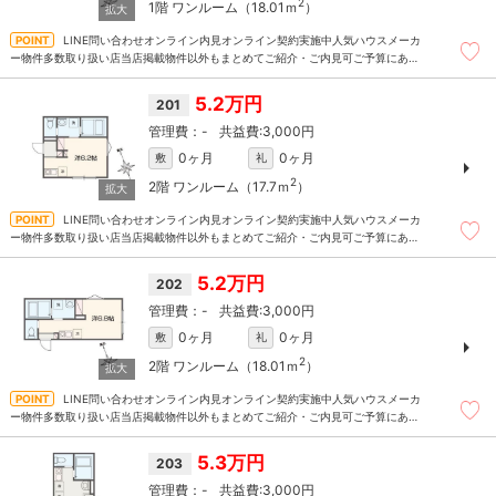
2
1階
ワンルーム（18.01ｍ
）
LINE問い合わせオンライン内見オンライン契約実施中人気ハウスメーカ
ー物件多数取り扱い店当店掲載物件以外もまとめてご紹介・ご内見可ご予算にあっ
たお部屋を多数ご紹介させていただきます
5.2万円
201
-
3,000円
0ヶ月
0ヶ月
敷
礼
2
2階
ワンルーム（17.7ｍ
）
LINE問い合わせオンライン内見オンライン契約実施中人気ハウスメーカ
ー物件多数取り扱い店当店掲載物件以外もまとめてご紹介・ご内見可ご予算にあっ
たお部屋を多数ご紹介させていただきます
5.2万円
202
-
3,000円
0ヶ月
0ヶ月
敷
礼
2
2階
ワンルーム（18.01ｍ
）
LINE問い合わせオンライン内見オンライン契約実施中人気ハウスメーカ
ー物件多数取り扱い店当店掲載物件以外もまとめてご紹介・ご内見可ご予算にあっ
たお部屋を多数ご紹介させていただきます
5.3万円
203
-
3,000円