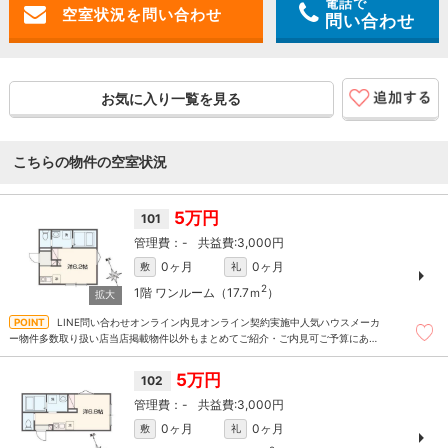
電話で
問い合わせ
お気に入り一覧を見る
こちらの物件の空室状況
5万円
101
-
3,000円
0ヶ月
0ヶ月
敷
礼
2
1階
ワンルーム（17.7ｍ
）
LINE問い合わせオンライン内見オンライン契約実施中人気ハウスメーカ
ー物件多数取り扱い店当店掲載物件以外もまとめてご紹介・ご内見可ご予算にあっ
たお部屋を多数ご紹介させていただきます
5万円
102
-
3,000円
0ヶ月
0ヶ月
敷
礼