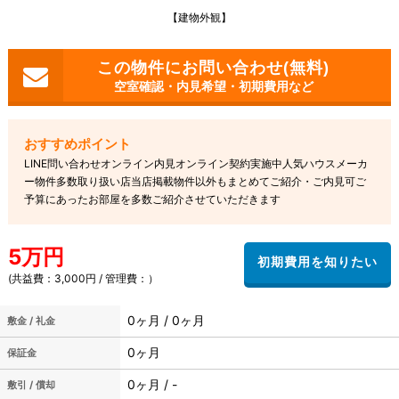
【建物外観】
空室確認・内見希望・初期費用など
LINE問い合わせオンライン内見オンライン契約実施中人気ハウスメーカ
ー物件多数取り扱い店当店掲載物件以外もまとめてご紹介・ご内見可ご
予算にあったお部屋を多数ご紹介させていただきます
5万円
(共益費：3,000円 / 管理費：）
0ヶ月 / 0ヶ月
敷金 / 礼金
0ヶ月
保証金
0ヶ月 / -
敷引 / 償却