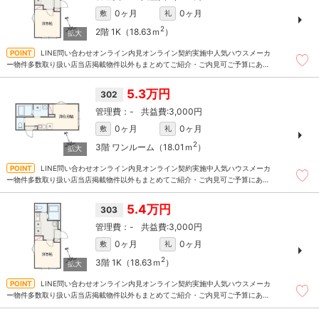
0ヶ月
0ヶ月
敷
礼
2
2階
1K（18.63ｍ
）
LINE問い合わせオンライン内見オンライン契約実施中人気ハウスメーカ
ー物件多数取り扱い店当店掲載物件以外もまとめてご紹介・ご内見可ご予算にあっ
たお部屋を多数ご紹介させていただきます
5.3万円
302
-
3,000円
0ヶ月
0ヶ月
敷
礼
2
3階
ワンルーム（18.01ｍ
）
LINE問い合わせオンライン内見オンライン契約実施中人気ハウスメーカ
ー物件多数取り扱い店当店掲載物件以外もまとめてご紹介・ご内見可ご予算にあっ
たお部屋を多数ご紹介させていただきます
5.4万円
303
-
3,000円
0ヶ月
0ヶ月
敷
礼
2
3階
1K（18.63ｍ
）
LINE問い合わせオンライン内見オンライン契約実施中人気ハウスメーカ
ー物件多数取り扱い店当店掲載物件以外もまとめてご紹介・ご内見可ご予算にあっ
たお部屋を多数ご紹介させていただきます