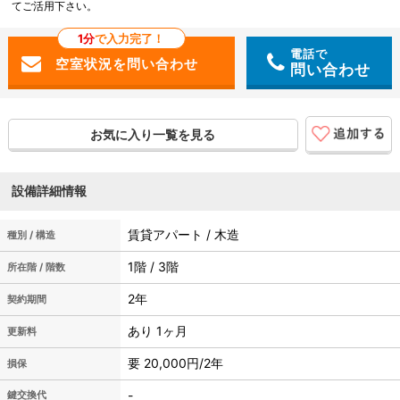
てご活用下さい。
1分
で入力完了！
電話で
問い合わせ
お気に入り一覧を見る
設備詳細情報
賃貸アパート / 木造
種別 / 構造
1階 / 3階
所在階 / 階数
2年
契約期間
あり 1ヶ月
更新料
要 20,000円/2年
損保
-
鍵交換代