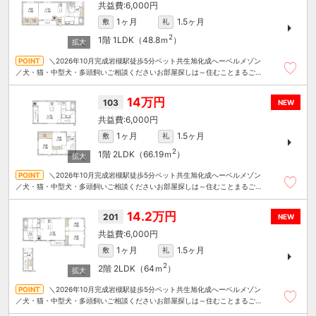
6,000円
1ヶ月
1.5ヶ月
敷
礼
2
1階
1LDK（48.8ｍ
）
＼2026年10月完成岩槻駅徒歩5分ペット共生旭化成へーベルメゾン
／犬・猫・中型犬・多頭飼いご相談くださいお部屋探しは～住むことまるごと
～リロの賃貸へお任せください
14万円
103
NEW
6,000円
1ヶ月
1.5ヶ月
敷
礼
2
1階
2LDK（66.19ｍ
）
＼2026年10月完成岩槻駅徒歩5分ペット共生旭化成へーベルメゾン
／犬・猫・中型犬・多頭飼いご相談くださいお部屋探しは～住むことまるごと
～リロの賃貸へお任せください
14.2万円
201
NEW
6,000円
1ヶ月
1.5ヶ月
敷
礼
2
2階
2LDK（64ｍ
）
＼2026年10月完成岩槻駅徒歩5分ペット共生旭化成へーベルメゾン
／犬・猫・中型犬・多頭飼いご相談くださいお部屋探しは～住むことまるごと
～リロの賃貸へお任せください