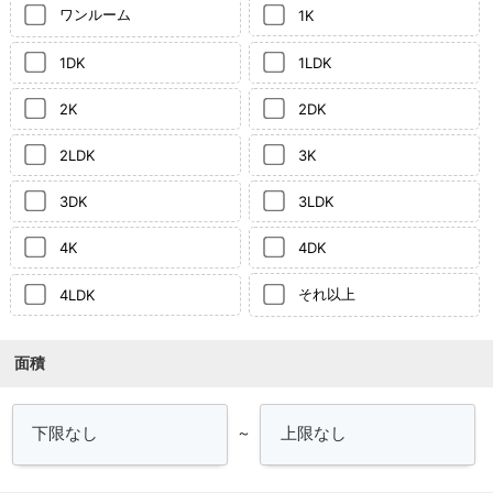
ワンルーム
1K
1DK
1LDK
2K
2DK
2LDK
3K
3DK
3LDK
4K
4DK
それ以上
4LDK
面積
～