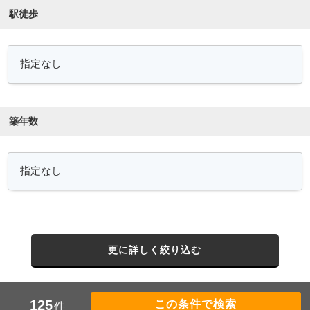
駅徒歩
築年数
更に詳しく絞り込む
125
件