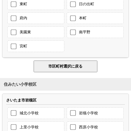
東町
日の出町
府内
本町
美園東
南平野
宮町
住みたい小学校区
さいたま市岩槻区
城北小学校
岩槻小学校
上里小学校
西原小学校