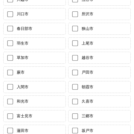
川口市
所沢市
春日部市
狭山市
羽生市
上尾市
草加市
越谷市
蕨市
戸田市
入間市
朝霞市
和光市
久喜市
富士見市
三郷市
蓮田市
坂戸市