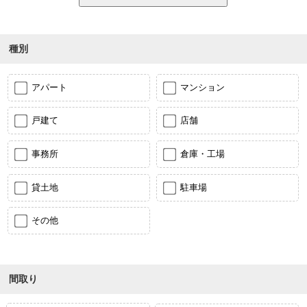
種別
アパート
マンション
戸建て
店舗
事務所
倉庫・工場
貸土地
駐車場
その他
間取り