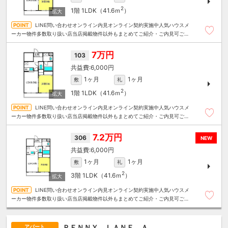
2
1階
1LDK（41.6ｍ
）
LINE問い合わせオンライン内見オンライン契約実施中人気ハウスメ
ーカー物件多数取り扱い店当店掲載物件以外もまとめてご紹介・ご内見可ご予
算にあったお部屋を多数ご紹介させていただきます
7万円
103
6,000円
1ヶ月
1ヶ月
敷
礼
2
1階
1LDK（41.6ｍ
）
LINE問い合わせオンライン内見オンライン契約実施中人気ハウスメ
ーカー物件多数取り扱い店当店掲載物件以外もまとめてご紹介・ご内見可ご予
算にあったお部屋を多数ご紹介させていただきます
7.2万円
306
NEW
6,000円
1ヶ月
1ヶ月
敷
礼
2
3階
1LDK（41.6ｍ
）
LINE問い合わせオンライン内見オンライン契約実施中人気ハウスメ
ーカー物件多数取り扱い店当店掲載物件以外もまとめてご紹介・ご内見可ご予
算にあったお部屋を多数ご紹介させていただきます
ＰＥＮＮＹ ＬＡＮＥ Ａ
アパート