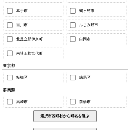
幸手市
鶴ヶ島市
吉川市
ふじみ野市
北足立郡伊奈町
白岡市
南埼玉郡宮代町
東京都
板橋区
練馬区
群馬県
高崎市
前橋市