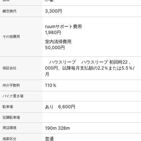
3,300円
鍵交換代
ruumサポート費用
1,980円
その他費用
室内清掃費用
50,000円
ハウスリーブ ハウスリーブ 初回時22，
000円、以降毎月支払額の2.2％または5.5％/
保証会社
月
110％
仲介手数料
バイク置き場
あり 6,600円
駐車場
近隣駐車場
190m 328m
周辺環境
普通
借家区分