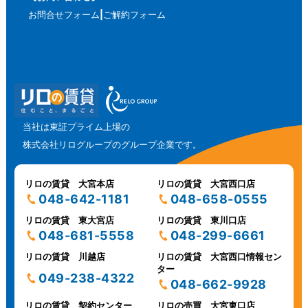
お問合せフォーム
ご解約フォーム
当社は東証プライム上場の
株式会社リログループのグループ企業です。
リロの賃貸 大宮本店
リロの賃貸 大宮西口店
048-642-1181
048-658-0555
リロの賃貸 東大宮店
リロの賃貸 東川口店
048-681-5558
048-299-6661
リロの賃貸 川越店
リロの賃貸 大宮西口情報セン
ター
049-238-4322
048-662-9928
リロの賃貸 契約センター
リロの売買 大宮東口店