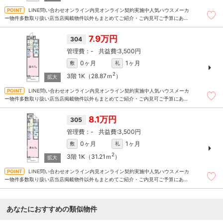
LINE問い合わせオンライン内見オンライン契約実施中人気ハウスメーカ
ー物件多数取り扱い店当店掲載物件以外もまとめてご紹介・ご内見可ご予算にあっ
たお部屋を多数ご紹介させていただきます
7.9万円
304
-
3,500円
0ヶ月
1ヶ月
敷
礼
2
3階
1K（28.87ｍ
）
LINE問い合わせオンライン内見オンライン契約実施中人気ハウスメーカ
ー物件多数取り扱い店当店掲載物件以外もまとめてご紹介・ご内見可ご予算にあっ
たお部屋を多数ご紹介させていただきます
8.1万円
305
-
3,500円
0ヶ月
1ヶ月
敷
礼
2
3階
1K（31.21ｍ
）
LINE問い合わせオンライン内見オンライン契約実施中人気ハウスメーカ
ー物件多数取り扱い店当店掲載物件以外もまとめてご紹介・ご内見可ご予算にあっ
たお部屋を多数ご紹介させていただきます
あなたにおすすめの類似物件