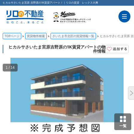
ヒカルサさいたま宮原 吉野原の1K賃貸アパート！｜リロの賃貸 レックス大興
TOPページ
賃貸物件検索
さいたま市北区の賃貸情報一覧
ヒカルサさいたま宮原 吉
ヒカルサさいたま宮原
吉野原の1K賃貸アパートの物
件情報
1 / 14
一覧