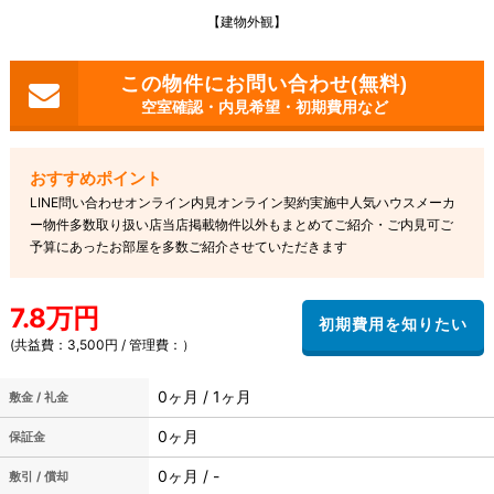
【建物外観】
空室確認・内見希望・初期費用など
LINE問い合わせオンライン内見オンライン契約実施中人気ハウスメーカ
ー物件多数取り扱い店当店掲載物件以外もまとめてご紹介・ご内見可ご
予算にあったお部屋を多数ご紹介させていただきます
7.8万円
(共益費：3,500円 / 管理費：）
0ヶ月 / 1ヶ月
敷金 / 礼金
0ヶ月
保証金
0ヶ月 / -
敷引 / 償却