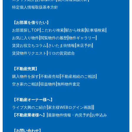
特定個人情報取扱基本方針
【お部屋を借りたい】
お部屋探しTOP
こだわり検索
駅から検索
駐車場検索
お気に入り物件
閲覧物件の履歴
物件ギャラリー
賃貸お役立ちコラム
さいたま街情報
来店予約
賃貸物件リクエスト
リロの賃貸総合
【不動産売買】
購入物件を探す
不動産売却
不動産相続のご相談
空き家のご相談
収益物件
無料物件査定
【不動産オーナー様へ】
ライブ大興のご紹介
家主様WEBログイン画面
【不動産業者様へ】
最新物件情報・内見予約
お申込み
【お問い合わせ】