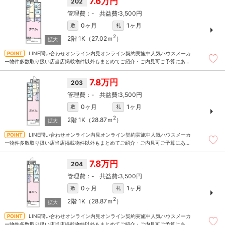
7.6万円
202
-
3,500円
0ヶ月
1ヶ月
敷
礼
2
2階
1K（27.02ｍ
）
LINE問い合わせオンライン内見オンライン契約実施中人気ハウスメーカ
ー物件多数取り扱い店当店掲載物件以外もまとめてご紹介・ご内見可ご予算にあっ
たお部屋を多数ご紹介させていただきます
7.8万円
203
-
3,500円
0ヶ月
1ヶ月
敷
礼
2
2階
1K（28.87ｍ
）
LINE問い合わせオンライン内見オンライン契約実施中人気ハウスメーカ
ー物件多数取り扱い店当店掲載物件以外もまとめてご紹介・ご内見可ご予算にあっ
たお部屋を多数ご紹介させていただきます
7.8万円
204
-
3,500円
0ヶ月
1ヶ月
敷
礼
2
2階
1K（28.87ｍ
）
LINE問い合わせオンライン内見オンライン契約実施中人気ハウスメーカ
ー物件多数取り扱い店当店掲載物件以外もまとめてご紹介・ご内見可ご予算にあっ