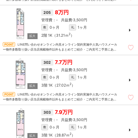
たお部屋を多数ご紹介させていただきます
8万円
205
-
3,500円
0ヶ月
1ヶ月
敷
礼
2
2階
1K（31.21ｍ
）
LINE問い合わせオンライン内見オンライン契約実施中人気ハウスメーカ
ー物件多数取り扱い店当店掲載物件以外もまとめてご紹介・ご内見可ご予算にあっ
たお部屋を多数ご紹介させていただきます
7.7万円
302
-
3,500円
0ヶ月
1ヶ月
敷
礼
2
3階
1K（27.02ｍ
）
LINE問い合わせオンライン内見オンライン契約実施中人気ハウスメーカ
ー物件多数取り扱い店当店掲載物件以外もまとめてご紹介・ご内見可ご予算にあっ
たお部屋を多数ご紹介させていただきます
7.9万円
303
-
3,500円
0ヶ月
1ヶ月
敷
礼
2
3階
1K（28.87ｍ
）