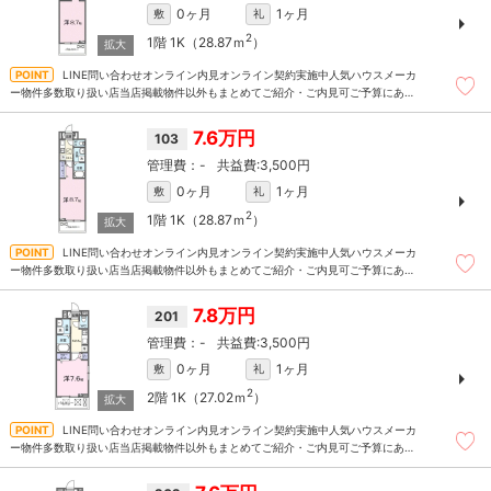
0ヶ月
1ヶ月
敷
礼
2
1階
1K（28.87ｍ
）
LINE問い合わせオンライン内見オンライン契約実施中人気ハウスメーカ
ー物件多数取り扱い店当店掲載物件以外もまとめてご紹介・ご内見可ご予算にあっ
たお部屋を多数ご紹介させていただきます
7.6万円
103
-
3,500円
0ヶ月
1ヶ月
敷
礼
2
1階
1K（28.87ｍ
）
LINE問い合わせオンライン内見オンライン契約実施中人気ハウスメーカ
ー物件多数取り扱い店当店掲載物件以外もまとめてご紹介・ご内見可ご予算にあっ
たお部屋を多数ご紹介させていただきます
7.8万円
201
-
3,500円
0ヶ月
1ヶ月
敷
礼
2
2階
1K（27.02ｍ
）
LINE問い合わせオンライン内見オンライン契約実施中人気ハウスメーカ
ー物件多数取り扱い店当店掲載物件以外もまとめてご紹介・ご内見可ご予算にあっ
たお部屋を多数ご紹介させていただきます