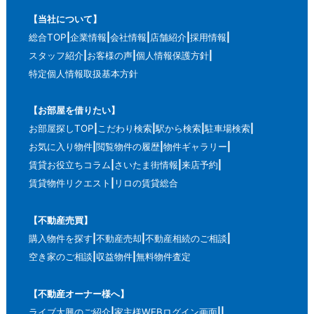
【当社について】
総合TOP
企業情報
会社情報
店舗紹介
採用情報
スタッフ紹介
お客様の声
個人情報保護方針
特定個人情報取扱基本方針
【お部屋を借りたい】
お部屋探しTOP
こだわり検索
駅から検索
駐車場検索
お気に入り物件
閲覧物件の履歴
物件ギャラリー
賃貸お役立ちコラム
さいたま街情報
来店予約
賃貸物件リクエスト
リロの賃貸総合
【不動産売買】
購入物件を探す
不動産売却
不動産相続のご相談
空き家のご相談
収益物件
無料物件査定
【不動産オーナー様へ】
ライブ大興のご紹介
家主様WEBログイン画面