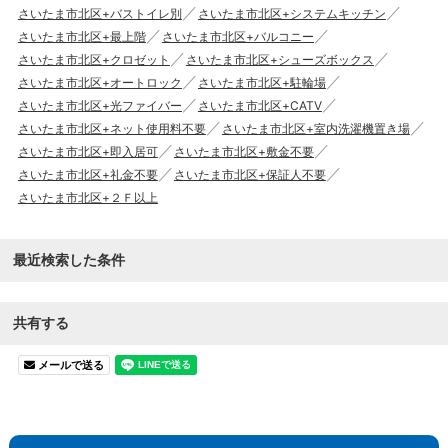
さいたま市北区+バストイレ別
さいたま市北区+システムキッチン
さいたま市北区+最上階
さいたま市北区+バルコニー
さいたま市北区+クロゼット
さいたま市北区+シューズボックス
さいたま市北区+オートロック
さいたま市北区+駐輪場
さいたま市北区+光ファイバー
さいたま市北区+CATV
さいたま市北区+ネット使用料不要
さいたま市北区+室内洗濯機置き場
さいたま市北区+即入居可
さいたま市北区+敷金不要
さいたま市北区+礼金不要
さいたま市北区+保証人不要
さいたま市北区+２Ｆ以上
最近検索した条件
共有する
メールで送る