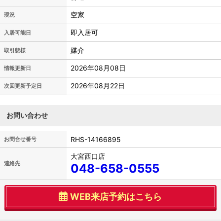
空家
現況
即入居可
入居可能日
媒介
取引態様
2026年08月08日
情報更新日
2026年08月22日
次回更新予定日
お問い合わせ
RHS-14166895
お問合せ番号
大宮西口店
連絡先
048-658-0555
WEB来店予約はこちら