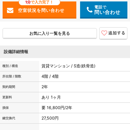
1分
で入力完了！
電話で
問い合わせ
お気に入り一覧を見る
設備詳細情報
賃貸マンション / S造(鉄骨造)
種別 / 構造
4階 / 4階
所在階 / 階数
2年
契約期間
あり 1ヶ月
更新料
要 16,800円/2年
損保
27,500円
鍵交換代