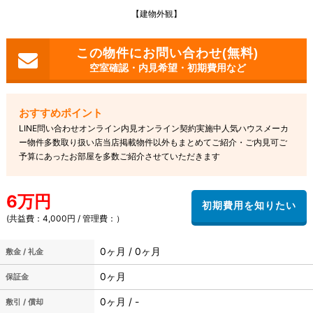
【建物外観】
空室確認・内見希望・初期費用など
LINE問い合わせオンライン内見オンライン契約実施中人気ハウスメーカ
ー物件多数取り扱い店当店掲載物件以外もまとめてご紹介・ご内見可ご
予算にあったお部屋を多数ご紹介させていただきます
6万円
(共益費：4,000円 / 管理費：）
0ヶ月 / 0ヶ月
敷金 / 礼金
0ヶ月
保証金
0ヶ月 / -
敷引 / 償却