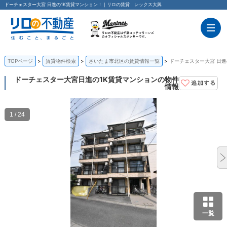
ドーチェスター大宮 日進の1K賃貸マンション！｜リロの賃貸 レックス大興
TOPページ
賃貸物件検索
さいたま市北区の賃貸情報一覧
ドーチェスター大宮 日進
ドーチェスター大宮
日進の1K賃貸マンションの物件
情報
1 / 24
一覧