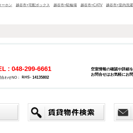
ターホン
越谷市+宅配ボックス
越谷市+駐輪場
越谷市+CATV
越谷市+室内洗
EL : 048-299-6661
空室情報の確認や詳細
お問合せはお気軽にお
14135802
問合わせNO：