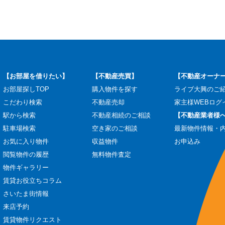
【お部屋を借りたい】
【不動産売買】
【不動産オーナ
お部屋探しTOP
購入物件を探す
ライブ大興のご
こだわり検索
不動産売却
家主様WEBログ
駅から検索
不動産相続のご相談
【不動産業者様
駐車場検索
空き家のご相談
最新物件情報・
お気に入り物件
収益物件
お申込み
閲覧物件の履歴
無料物件査定
物件ギャラリー
賃貸お役立ちコラム
さいたま街情報
来店予約
賃貸物件リクエスト