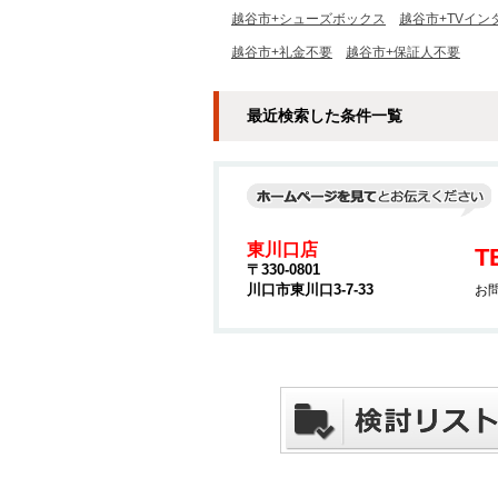
越谷市+シューズボックス
越谷市+TVイン
越谷市+礼金不要
越谷市+保証人不要
最近検索した条件一覧
東川口店
T
〒330-0801
川口市東川口3-7-33
お