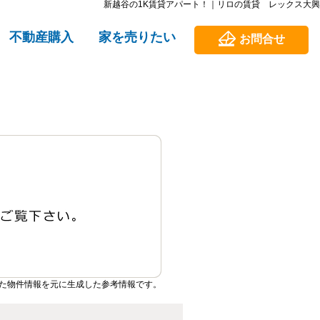
新越谷の1K賃貸アパート！｜リロの賃貸 レックス大興
不動産購入
家を売りたい
お問合せ
た物件情報を元に生成した参考情報です。