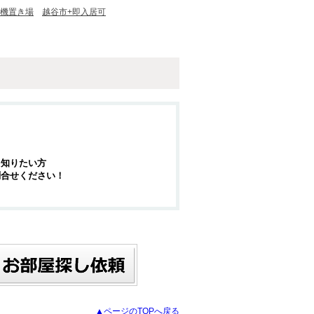
濯機置き場
越谷市+即入居可
を知りたい方
問合せください！
▲ページのTOPへ戻る