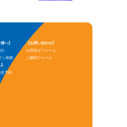
ー様へ】
【お問い合わせ】
紹介
お問合せフォーム
イン画面
ご解約フォーム
へ】
内見予約