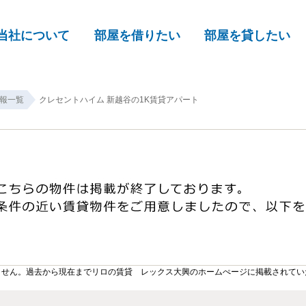
当社について
部屋を借りたい
部屋を貸したい
報一覧
クレセントハイム 新越谷の1K賃貸アパート
ません。過去から現在までリロの賃貸 レックス大興のホームぺージに掲載されてい