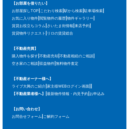
【お部屋を借りたい】
お部屋探しTOP
こだわり検索
駅から検索
駐車場検索
お気に入り物件
閲覧物件の履歴
物件ギャラリー
賃貸お役立ちコラム
さいたま街情報
来店予約
賃貸物件リクエスト
リロの賃貸総合
【不動産売買】
購入物件を探す
不動産売却
不動産相続のご相談
空き家のご相談
収益物件
無料物件査定
【不動産オーナー様へ】
ライブ大興のご紹介
家主様WEBログイン画面
【不動産業者様へ】
最新物件情報・内見予約
お申込み
【お問い合わせ】
お問合せフォーム
ご解約フォーム