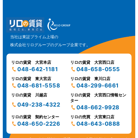
当社は東証プライム上場の
株式会社リログループのグループ企業です。
リロの賃貸 大宮本店
リロの賃貸 大宮西口店
048-642-1181
048-658-0555
リロの賃貸 東大宮店
リロの賃貸 東川口店
048-681-5558
048-299-6661
リロの賃貸 川越店
リロの賃貸 大宮西口情報セン
ター
049-238-4322
048-662-9928
リロの賃貸 契約センター
リロの売買 大宮東口店
048-650-2226
048-643-0888