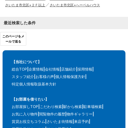
さいたま市北区+２Ｆ以上
さいたま市北区+へーベルハウス
最近検索した条件
このページをメ
ールで送る
【当社について】
総合TOP
企業情報
会社情報
店舗紹介
採用情報
スタッフ紹介
お客様の声
個人情報保護方針
特定個人情報取扱基本方針
【お部屋を借りたい】
お部屋探しTOP
こだわり検索
駅から検索
駐車場検索
お気に入り物件
閲覧物件の履歴
物件ギャラリー
賃貸お役立ちコラム
さいたま街情報
来店予約