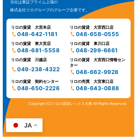
当社は東証プライム上場の
株式会社リログループのグループ企業です。
リロの賃貸 大宮本店
リロの賃貸 大宮西口店
048-642-1181
048-658-0555
リロの賃貸 東大宮店
リロの賃貸 東川口店
048-681-5558
048-299-6661
リロの賃貸 川越店
リロの賃貸 大宮西口情報セン
ター
049-238-4322
048-662-9928
リロの賃貸 契約センター
リロの売買 大宮東口店
048-650-2226
048-643-0888
Copyright (C)リロの賃貸レックス大興 All Rights Reserved.
JA