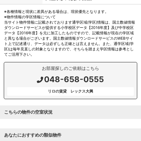
※各種情報と現状に差異がある場合は、現状優先となります。
※物件情報の学区情報について
当サイト物件情報に記載されております通学区域(学区)情報は、国土数値情報
ダウンロードサービスが提供する小学校区データ【2016年度】及び中学校区
データ【2016年度】を元に加工したものですので、記載情報が現在の学区域
と異なる場合がございます。国土数値情報ダウンロードサービスのWEBサイ
ト上で記述通り、データは必ずしも正確とは言えません。また、通学区域(学
区)は毎年見直しの対象となりますので、そちらを踏まえ学区情報は参考とし
てご活用下さい。
お部屋探しのご依頼はこちら
048-658-0555
リロの賃貸 レックス大興
こちらの物件の空室状況
あなたにおすすめの類似物件