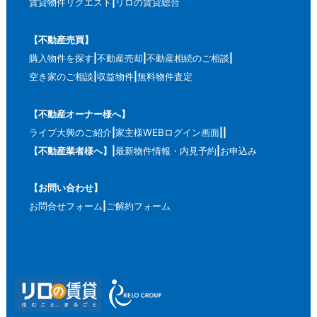
賃貸物件リクエスト
リロの賃貸総合
【不動産売買】
購入物件を探す
不動産売却
不動産相続のご相談
空き家のご相談
収益物件
無料物件査定
【不動産オーナー様へ】
ライブ大興のご紹介
家主様WEBログイン画面
【不動産業者様へ】
最新物件情報・内見予約
お申込み
【お問い合わせ】
お問合せフォーム
ご解約フォーム