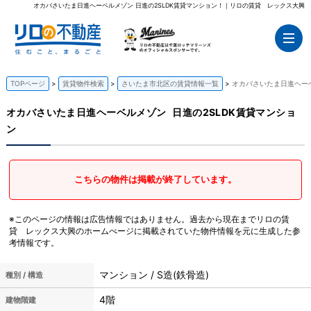
オカバさいたま日進ヘーベルメゾン 日進の2SLDK賃貸マンション！｜リロの賃貸 レックス大興
TOPページ
賃貸物件検索
さいたま市北区の賃貸情報一覧
オカバさいたま日進ヘーベ
オカバさいたま日進ヘーベルメゾン
日進の2SLDK賃貸マンショ
ン
こちらの物件は掲載が終了しています。
※このページの情報は広告情報ではありません。過去から現在までリロの賃
貸 レックス大興のホームぺージに掲載されていた物件情報を元に生成した参
考情報です。
マンション / S造(鉄骨造)
種別 / 構造
4階
建物階建