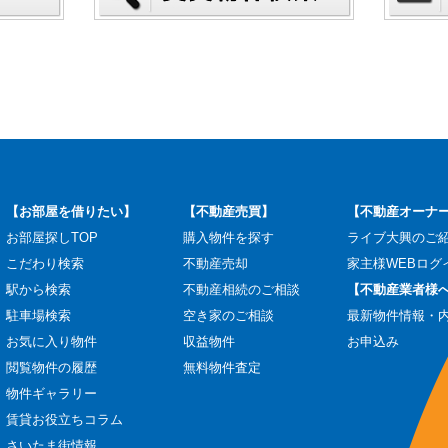
【お部屋を借りたい】
【不動産売買】
【不動産オーナ
お部屋探しTOP
購入物件を探す
ライブ大興のご
こだわり検索
不動産売却
家主様WEBログ
駅から検索
不動産相続のご相談
【不動産業者様
駐車場検索
空き家のご相談
最新物件情報・
お気に入り物件
収益物件
お申込み
閲覧物件の履歴
無料物件査定
物件ギャラリー
賃貸お役立ちコラム
さいたま街情報