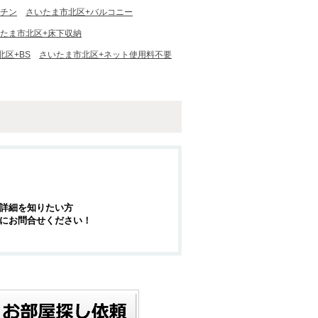
ッチン
さいたま市北区+バルコニー
たま市北区+床下収納
北区+BS
さいたま市北区+ネット使用料不要
詳細を知りたい方
にお問合せください！