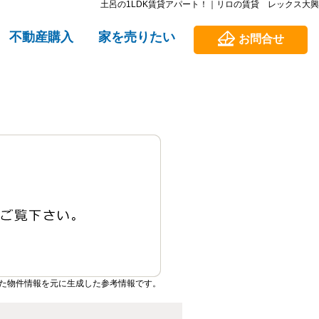
土呂の1LDK賃貸アパート！｜リロの賃貸 レックス大興
不動産購入
家を売りたい
お問合せ
た物件情報を元に生成した参考情報です。