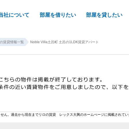
当社について
部屋を借りたい
部屋を貸したい
の賃貸情報一覧
Noble Villa土呂町 土呂の1LDK賃貸アパート
ません。過去から現在までリロの賃貸 レックス大興のホームぺージに掲載されてい