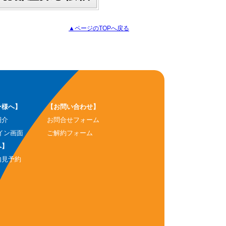
▲ページのTOPへ戻る
ー様へ】
【お問い合わせ】
紹介
お問合せフォーム
イン画面
ご解約フォーム
へ】
内見予約