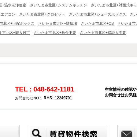
区+温水洗浄便座
さいたま市北区+システムキッチン
さいたま市北区+対面式キ
+エアコン
さいたま市北区+クロゼット
さいたま市北区+シューズボックス
さい
市北区+宅配ボックス
さいたま市北区+駐輪場
さいたま市北区+CS
さいたま市
ま市北区+即入居可
さいたま市北区+敷金不要
さいたま市北区+保証人不要
TEL : 048-642-1181
空室情報の確認や
お問合せはお気軽
12249701
お問合わせNO：