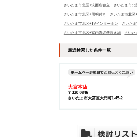
さいたま市北区+洗面所独立
さいたま市北
さいたま市北区+照明付き
さいたま市北区
さいたま市北区+TVインターホン
さいたま
さいたま市北区+室内洗濯機置き場
さいた
最近検索した条件一覧
大宮本店
〒330-0846
さいたま市大宮区大門町1-45-2