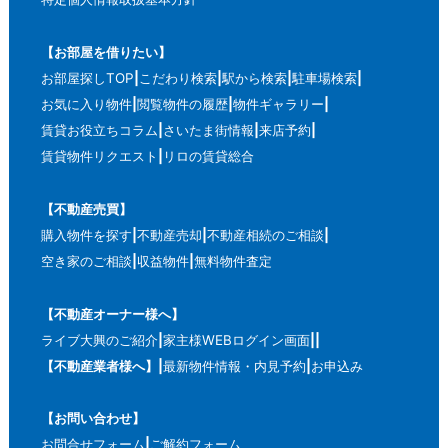
【お部屋を借りたい】
お部屋探しTOP
こだわり検索
駅から検索
駐車場検索
お気に入り物件
閲覧物件の履歴
物件ギャラリー
賃貸お役立ちコラム
さいたま街情報
来店予約
賃貸物件リクエスト
リロの賃貸総合
【不動産売買】
購入物件を探す
不動産売却
不動産相続のご相談
空き家のご相談
収益物件
無料物件査定
【不動産オーナー様へ】
ライブ大興のご紹介
家主様WEBログイン画面
【不動産業者様へ】
最新物件情報・内見予約
お申込み
【お問い合わせ】
お問合せフォーム
ご解約フォーム