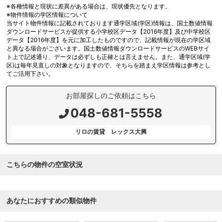
※各種情報と現状に差異がある場合は、現状優先となります。
※物件情報の学区情報について
当サイト物件情報に記載されております通学区域(学区)情報は、国土数値情報
ダウンロードサービスが提供する小学校区データ【2016年度】及び中学校区
データ【2016年度】を元に加工したものですので、記載情報が現在の学区域
と異なる場合がございます。国土数値情報ダウンロードサービスのWEBサイ
ト上で記述通り、データは必ずしも正確とは言えません。また、通学区域(学
区)は毎年見直しの対象となりますので、そちらを踏まえ学区情報は参考とし
てご活用下さい。
お部屋探しのご依頼はこちら
048-681-5558
リロの賃貸 レックス大興
こちらの物件の空室状況
あなたにおすすめの類似物件