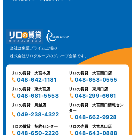
当社は東証プライム上場の
株式会社リログループのグループ企業です。
リロの賃貸 大宮本店
リロの賃貸 大宮西口店
048-642-1181
048-658-0555
リロの賃貸 東大宮店
リロの賃貸 東川口店
048-681-5558
048-299-6661
リロの賃貸 川越店
リロの賃貸 大宮西口情報セン
ター
049-238-4322
048-662-9928
リロの賃貸 契約センター
リロの売買 大宮東口店
048-650-2226
048-643-0888