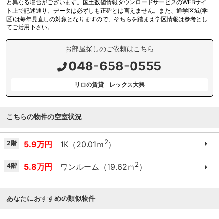
と異なる場合がございます。国土数値情報ダウンロードサービスのWEBサイ
ト上で記述通り、データは必ずしも正確とは言えません。また、通学区域(学
区)は毎年見直しの対象となりますので、そちらを踏まえ学区情報は参考とし
てご活用下さい。
お部屋探しのご依頼はこちら
048-658-0555
リロの賃貸 レックス大興
こちらの物件の空室状況
2
2階
5.9万円
1K（20.01ｍ
）
2
4階
5.8万円
ワンルーム（19.62ｍ
）
あなたにおすすめの類似物件