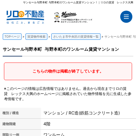
サンセール与野本町 与野本町のワンルーム賃貸マンション！｜リロの賃貸 レックス大興
TOPページ
賃貸物件検索
さいたま市中央区の賃貸情報一覧
サンセール与野本町 
サンセール与野本町
与野本町のワンルーム賃貸マンション
こちらの物件は掲載が終了しています。
※このページの情報は広告情報ではありません。過去から現在までリロの賃
貸 レックス大興のホームぺージに掲載されていた物件情報を元に生成した参
考情報です。
マンション / RC造(鉄筋コンクリート造)
種別 / 構造
4階
建物階建
ワンルーム
間取り一例