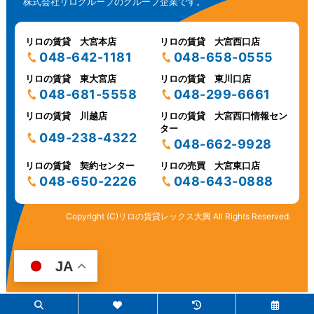
株式会社リログループのグループ企業です。
リロの賃貸 大宮本店
リロの賃貸 大宮西口店
048-642-1181
048-658-0555
リロの賃貸 東大宮店
リロの賃貸 東川口店
048-681-5558
048-299-6661
リロの賃貸 川越店
リロの賃貸 大宮西口情報セン
ター
049-238-4322
048-662-9928
リロの賃貸 契約センター
リロの売買 大宮東口店
048-650-2226
048-643-0888
Copyright (C)リロの賃貸レックス大興 All Rights Reserved.
JA