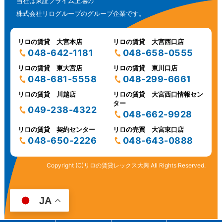
当社は東証プライム上場の
株式会社リログループのグループ企業です。
リロの賃貸 大宮本店
リロの賃貸 大宮西口店
048-642-1181
048-658-0555
リロの賃貸 東大宮店
リロの賃貸 東川口店
048-681-5558
048-299-6661
リロの賃貸 川越店
リロの賃貸 大宮西口情報セン
ター
049-238-4322
048-662-9928
リロの賃貸 契約センター
リロの売買 大宮東口店
048-650-2226
048-643-0888
Copyright (C)リロの賃貸レックス大興 All Rights Reserved.
JA