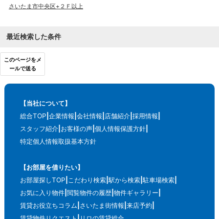
さいたま市中央区+２Ｆ以上
最近検索した条件
このページをメ
ールで送る
【当社について】
総合TOP
企業情報
会社情報
店舗紹介
採用情報
スタッフ紹介
お客様の声
個人情報保護方針
特定個人情報取扱基本方針
【お部屋を借りたい】
お部屋探しTOP
こだわり検索
駅から検索
駐車場検索
お気に入り物件
閲覧物件の履歴
物件ギャラリー
賃貸お役立ちコラム
さいたま街情報
来店予約
賃貸物件リクエスト
リロの賃貸総合