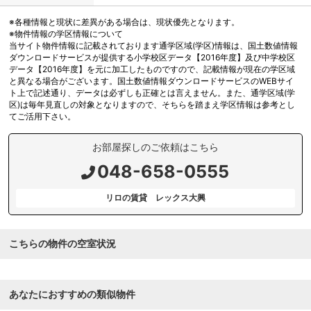
※各種情報と現状に差異がある場合は、現状優先となります。
※物件情報の学区情報について
当サイト物件情報に記載されております通学区域(学区)情報は、国土数値情報
ダウンロードサービスが提供する小学校区データ【2016年度】及び中学校区
データ【2016年度】を元に加工したものですので、記載情報が現在の学区域
と異なる場合がございます。国土数値情報ダウンロードサービスのWEBサイ
ト上で記述通り、データは必ずしも正確とは言えません。また、通学区域(学
区)は毎年見直しの対象となりますので、そちらを踏まえ学区情報は参考とし
てご活用下さい。
お部屋探しのご依頼はこちら
048-658-0555
リロの賃貸 レックス大興
こちらの物件の空室状況
あなたにおすすめの類似物件