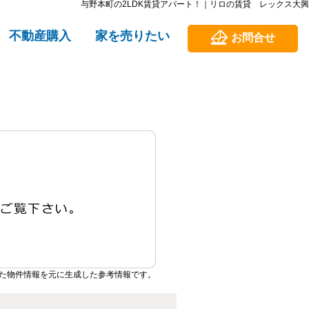
与野本町の2LDK賃貸アパート！｜リロの賃貸 レックス大興
不動産購入
家を売りたい
お問合せ
た物件情報を元に生成した参考情報です。