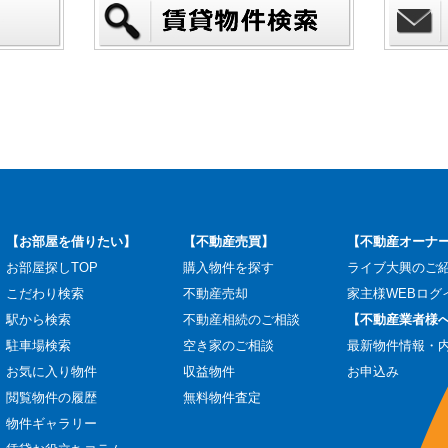
【お部屋を借りたい】
【不動産売買】
【不動産オーナ
お部屋探しTOP
購入物件を探す
ライブ大興のご
こだわり検索
不動産売却
家主様WEBログ
駅から検索
不動産相続のご相談
【不動産業者様
駐車場検索
空き家のご相談
最新物件情報・
お気に入り物件
収益物件
お申込み
閲覧物件の履歴
無料物件査定
物件ギャラリー