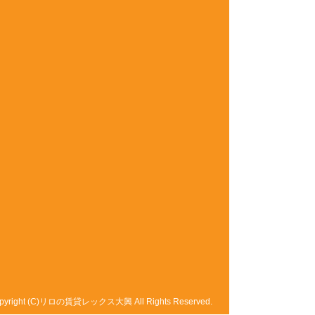
pyright (C)リロの賃貸レックス大興 All Rights Reserved.