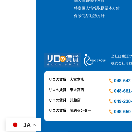
個人情報保護方針
特定個人情報取扱基本方針
保険商品勧誘方針
当社は東証
株式会社リ
リロの賃貸 大宮本店
048-642
リロの賃貸 東大宮店
048-681
リロの賃貸 川越店
049-238
リロの賃貸 契約センター
048-650
JA