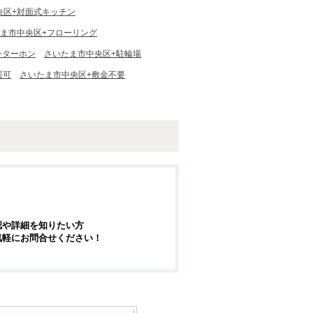
央区+対面式キッチン
ま市中央区+フローリング
ンターホン
さいたま市中央区+駐輪場
居可
さいたま市中央区+敷金不要
認や詳細を知りたい方
気軽にお問合せください！