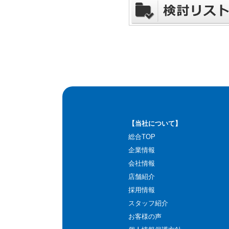
【当社について】
総合TOP
企業情報
会社情報
店舗紹介
採用情報
スタッフ紹介
お客様の声