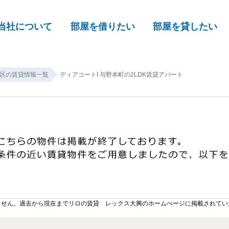
当社について
部屋を借りたい
部屋を貸したい
区の賃貸情報一覧
ディアコートI 与野本町の2LDK賃貸アパート
ません。過去から現在までリロの賃貸 レックス大興のホームぺージに掲載されてい