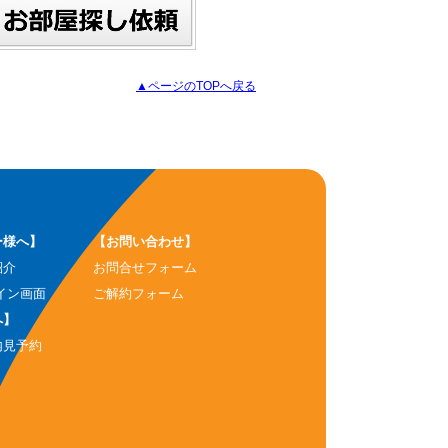
▲ページのTOPへ戻る
ー様へ】
【お問い合わせ】
紹介
お問合せフォーム
イン画面
ご解約フォーム
へ】
内見予約