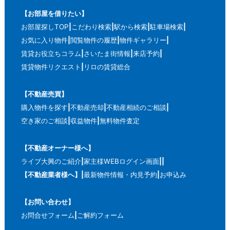
【お部屋を借りたい】
お部屋探しTOP
こだわり検索
駅から検索
駐車場検索
お気に入り物件
閲覧物件の履歴
物件ギャラリー
賃貸お役立ちコラム
さいたま街情報
来店予約
賃貸物件リクエスト
リロの賃貸総合
【不動産売買】
購入物件を探す
不動産売却
不動産相続のご相談
空き家のご相談
収益物件
無料物件査定
【不動産オーナー様へ】
ライブ大興のご紹介
家主様WEBログイン画面
【不動産業者様へ】
最新物件情報・内見予約
お申込み
【お問い合わせ】
お問合せフォーム
ご解約フォーム