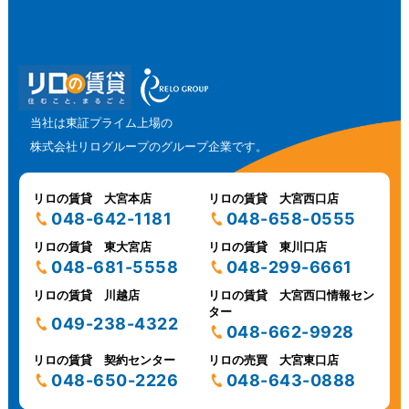
当社は東証プライム上場の
株式会社リログループのグループ企業です。
リロの賃貸 大宮本店
リロの賃貸 大宮西口店
048-642-1181
048-658-0555
リロの賃貸 東大宮店
リロの賃貸 東川口店
048-681-5558
048-299-6661
リロの賃貸 川越店
リロの賃貸 大宮西口情報セン
ター
049-238-4322
048-662-9928
リロの賃貸 契約センター
リロの売買 大宮東口店
048-650-2226
048-643-0888