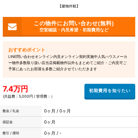
【建物外観】
空室確認・内見希望・初期費用など
LINE問い合わせオンライン内見オンライン契約実施中人気ハウスメーカ
ー物件多数取り扱い店当店掲載物件以外もまとめてご紹介・ご内見可ご
予算にあったお部屋を多数ご紹介させていただきます
7.4万円
(共益費：5,000円 / 管理費：）
0ヶ月 / 0ヶ月
敷金 / 礼金
0ヶ月
保証金
0ヶ月 / -
敷引 / 償却