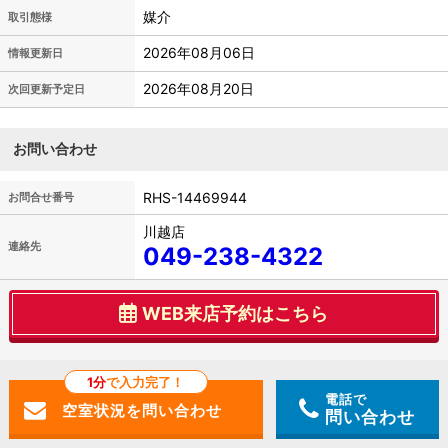
媒介
取引態様
2026年08月06日
情報更新日
2026年08月20日
次回更新予定日
お問い合わせ
RHS-14469944
お問合せ番号
川越店
連絡先
049-238-4322
WEB来店予約はこちら
1分
で入力完了！
電話で
問い合わせ