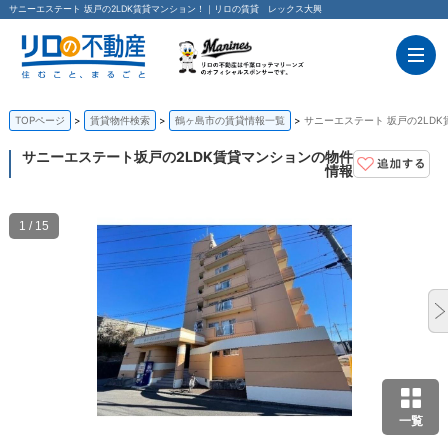
サニーエステート 坂戸の2LDK賃貸マンション！｜リロの賃貸 レックス大興
TOPページ
賃貸物件検索
鶴ヶ島市の賃貸情報一覧
サニーエステート 坂戸の2LD
サニーエステート
坂戸の2LDK賃貸マンションの物件
情報
1 / 15
一覧