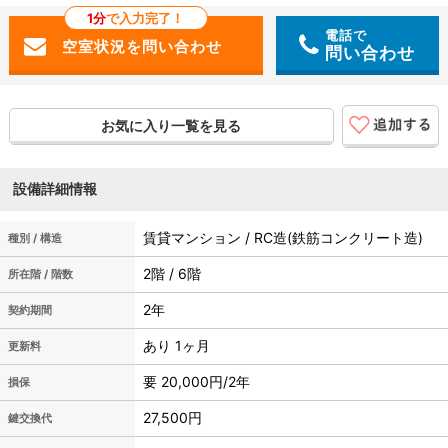
1分
で入力完了！
電話で
問い合わせ
お気に入り一覧を見る
設備詳細情報
賃貸マンション / RC造(鉄筋コンクリート造)
種別 / 構造
2階 / 6階
所在階 / 階数
2年
契約期間
あり 1ヶ月
更新料
要 20,000円/2年
損保
27,500円
鍵交換代