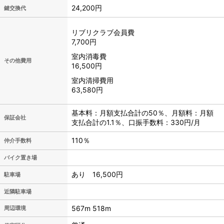
24,200円
鍵交換代
リブリクラブ会員費
7,700円
室内消毒費
その他費用
16,500円
室内清掃費用
63,580円
基本料：月額支払合計の50％、月額料：月額
保証会社
支払合計の1.1％、口振手数料：330円/月
110％
仲介手数料
バイク置き場
あり 16,500円
駐車場
近隣駐車場
567m 518m
周辺環境