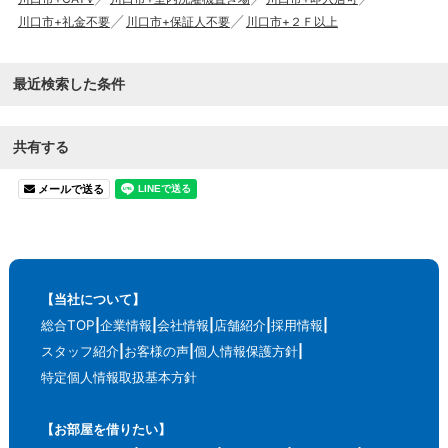
川口市+礼金不要
川口市+保証人不要
川口市+２Ｆ以上
最近検索した条件
共有する
メールで送る
【当社について】
総合TOP
企業情報
会社情報
店舗紹介
採用情報
スタッフ紹介
お客様の声
個人情報保護方針
特定個人情報取扱基本方針
【お部屋を借りたい】