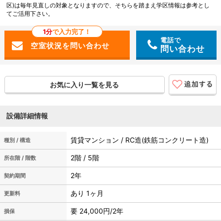
区)は毎年見直しの対象となりますので、そちらを踏まえ学区情報は参考とし
てご活用下さい。
1分
で入力完了！
電話で
問い合わせ
お気に入り一覧を見る
設備詳細情報
賃貸マンション / RC造(鉄筋コンクリート造)
種別 / 構造
2階 / 5階
所在階 / 階数
2年
契約期間
あり 1ヶ月
更新料
要 24,000円/2年
損保