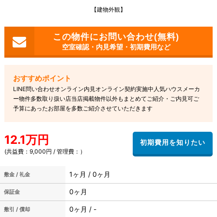
【建物外観】
空室確認・内見希望・初期費用など
LINE問い合わせオンライン内見オンライン契約実施中人気ハウスメーカ
ー物件多数取り扱い店当店掲載物件以外もまとめてご紹介・ご内見可ご
予算にあったお部屋を多数ご紹介させていただきます
12.1万円
(共益費：9,000円 / 管理費：）
1ヶ月 / 0ヶ月
敷金 / 礼金
0ヶ月
保証金
0ヶ月 / -
敷引 / 償却