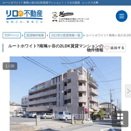
ルートホワイト? 南鳩ヶ谷の2LDK賃貸マンション！｜リロの賃貸 レックス大興
TOPページ
賃貸物件検索
川口市の賃貸情報一覧
ルートホワイト? 南鳩ヶ谷の2LD
ルートホワイト?
南鳩ヶ谷の2LDK賃貸マンションの
物件情報
1 / 20
一覧