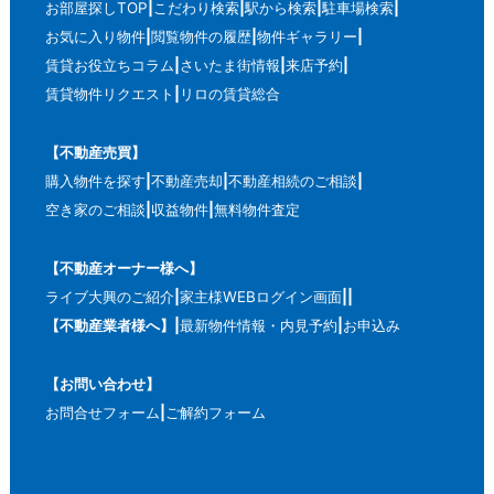
お部屋探しTOP
こだわり検索
駅から検索
駐車場検索
お気に入り物件
閲覧物件の履歴
物件ギャラリー
賃貸お役立ちコラム
さいたま街情報
来店予約
賃貸物件リクエスト
リロの賃貸総合
【不動産売買】
購入物件を探す
不動産売却
不動産相続のご相談
空き家のご相談
収益物件
無料物件査定
【不動産オーナー様へ】
ライブ大興のご紹介
家主様WEBログイン画面
【不動産業者様へ】
最新物件情報・内見予約
お申込み
【お問い合わせ】
お問合せフォーム
ご解約フォーム