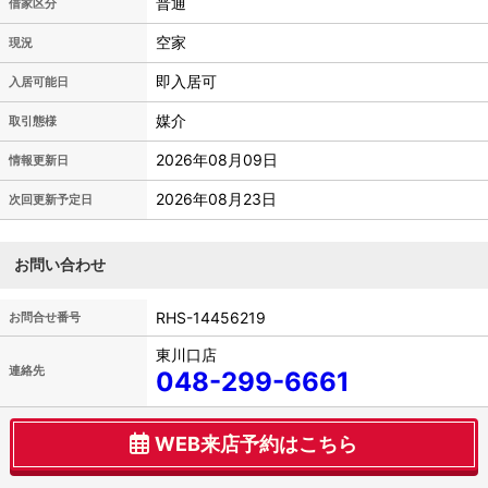
普通
借家区分
空家
現況
即入居可
入居可能日
媒介
取引態様
2026年08月09日
情報更新日
2026年08月23日
次回更新予定日
お問い合わせ
RHS-14456219
お問合せ番号
東川口店
連絡先
048-299-6661
WEB来店予約はこちら