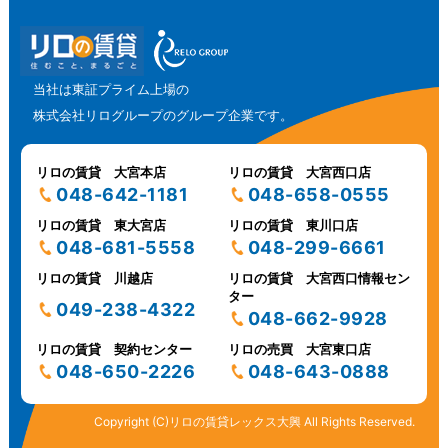
当社は東証プライム上場の
株式会社リログループのグループ企業です。
リロの賃貸 大宮本店
リロの賃貸 大宮西口店
048-642-1181
048-658-0555
リロの賃貸 東大宮店
リロの賃貸 東川口店
048-681-5558
048-299-6661
リロの賃貸 川越店
リロの賃貸 大宮西口情報セン
ター
049-238-4322
048-662-9928
リロの賃貸 契約センター
リロの売買 大宮東口店
048-650-2226
048-643-0888
Copyright (C)リロの賃貸レックス大興 All Rights Reserved.